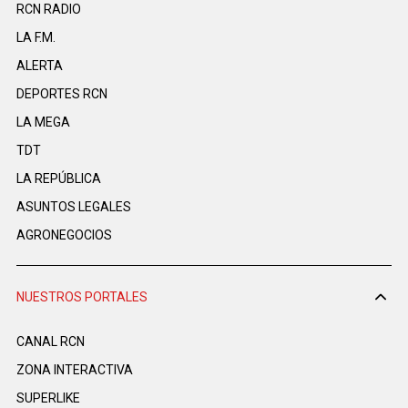
RCN RADIO
LA F.M.
ALERTA
DEPORTES RCN
LA MEGA
TDT
LA REPÚBLICA
ASUNTOS LEGALES
AGRONEGOCIOS
NUESTROS PORTALES
CANAL RCN
ZONA INTERACTIVA
SUPERLIKE