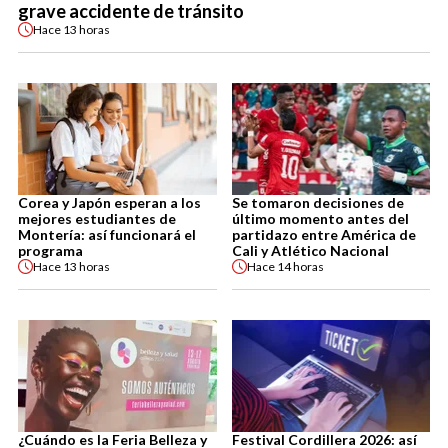
grave accidente de tránsito
Hace
13 horas
Corea y Japón esperan a los
Se tomaron decisiones de
mejores estudiantes de
último momento antes del
Montería: así funcionará el
partidazo entre América de
programa
Cali y Atlético Nacional
Hace
13 horas
Hace
14 horas
¿Cuándo es la Feria Belleza y
Festival Cordillera 2026: así