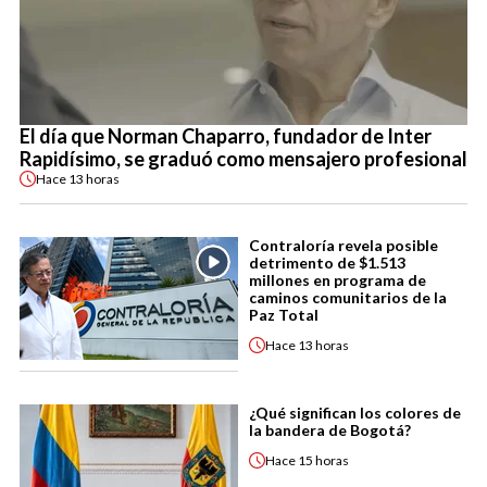
El día que Norman Chaparro, fundador de Inter
Rapidísimo, se graduó como mensajero profesional
Hace
13 horas
Contraloría revela posible
detrimento de $1.513
millones en programa de
caminos comunitarios de la
Paz Total
Hace
13 horas
¿Qué significan los colores de
la bandera de Bogotá?
Hace
15 horas