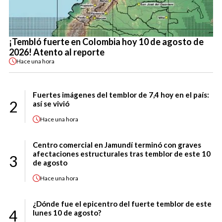
¡Tembló fuerte en Colombia hoy 10 de agosto de
2026! Atento al reporte
Hace
una hora
Fuertes imágenes del temblor de 7,4 hoy en el país:
2
así se vivió
Hace
una hora
Centro comercial en Jamundí terminó con graves
afectaciones estructurales tras temblor de este 10
3
de agosto
Hace
una hora
¿Dónde fue el epicentro del fuerte temblor de este
4
lunes 10 de agosto?