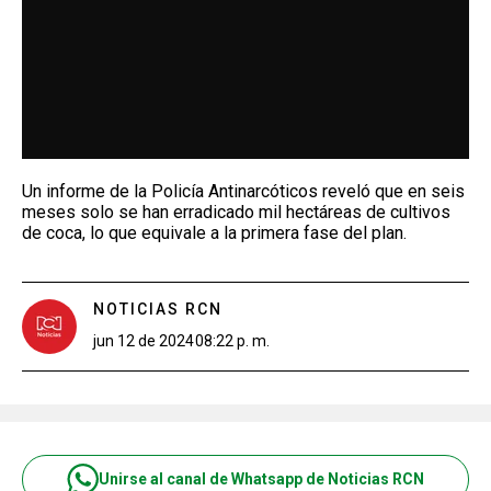
Un informe de la Policía Antinarcóticos reveló que en seis
meses solo se han erradicado mil hectáreas de cultivos
de coca, lo que equivale a la primera fase del plan.
NOTICIAS RCN
jun 12 de 2024
08:22 p. m.
Unirse al canal de Whatsapp de Noticias RCN