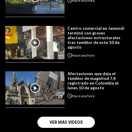
Hace
una hora
Centro comercial en Jamundí
terminó con graves
afectaciones estructurales
tras temblor de este 10 de
agosto
Hace
una hora
Afectaciones que deja el
temblor de magnitud 7,4
registrado en Colombia el
lunes 10 de agosto
Hace
una hora
VER MÁS VIDEOS