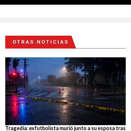
OTRAS NOTICIAS
Tragedia: exfutbolista murió junto a su esposa tras