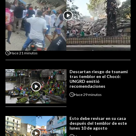
Hace
21 minutos
Descartan riesgo de tsunami
tras temblor en el Chocó:
UNGRD emitió
recomendaciones
Hace
29 minutos
Esto debe revisar en su casa
después del temblor de este
lunes 10 de agosto