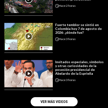
Hace
2 horas
Fuerte temblor se sintió en
Colombia hoy 7 de agosto de
2026: ¿dónde fue?
Hace
3 horas
Invitados especiales, símbolos
y otras curiosidades de la
posesión presidencial de
Abelardo de la Espriella
Hace
3 horas
VER MÁS VIDEOS