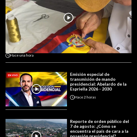
Hace
una hora
Emisión especial de
transmisión de mando
presidencial: Abelardo de la
Espriella 2026 - 2030
Hace
2 horas
Reporte de orden público del
7 de agosto: ¿Cómo se
encuentra el país de cara a la
posesión presidencial?