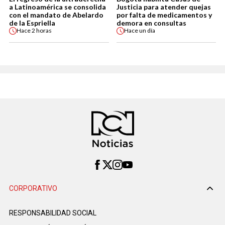
a Latinoamérica se consolida
Justicia para atender quejas
con el mandato de Abelardo
por falta de medicamentos y
de la Espriella
demora en consultas
Hace
2 horas
Hace
un día
CORPORATIVO
RESPONSABILIDAD SOCIAL