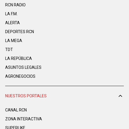
RCN RADIO
LA F.M.
ALERTA
DEPORTES RCN
LA MEGA
TDT
LA REPÚBLICA
ASUNTOS LEGALES
AGRONEGOCIOS
NUESTROS PORTALES
CANAL RCN
ZONA INTERACTIVA
SUPERLIKE