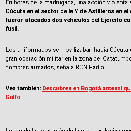
En horas de la madrugada, una acción violenta 
Cúcuta en el sector de la Y de Astilleros en el
fueron atacados dos vehículos del Ejército co
fusil.
Los uniformados se movilizaban hacia Cúcuta 
gran operación militar en la zona del Catatumb
hombres armados, señala RCN Radio.
Vea también:
Descubren en Bogotá arsenal que 
Golfo
Luego de la activación de la onda explosiva m