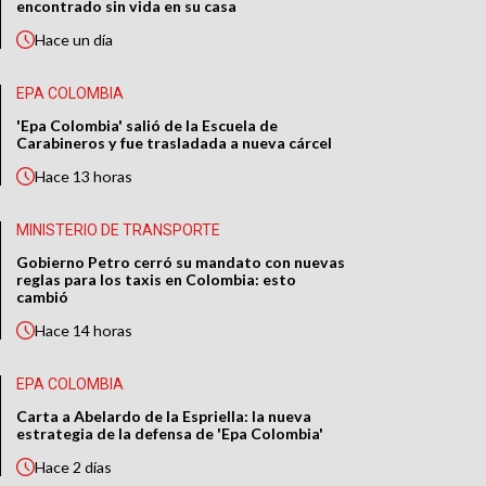
encontrado sin vida en su casa
Hace
un día
EPA COLOMBIA
'Epa Colombia' salió de la Escuela de
Carabineros y fue trasladada a nueva cárcel
Hace
13 horas
MINISTERIO DE TRANSPORTE
Gobierno Petro cerró su mandato con nuevas
reglas para los taxis en Colombia: esto
cambió
Hace
14 horas
EPA COLOMBIA
Carta a Abelardo de la Espriella: la nueva
estrategia de la defensa de 'Epa Colombia'
Hace
2 días