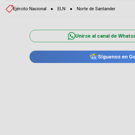
Ejército Nacional
ELN
Norte de Santander
Unirse al canal de Whats
Síguenos en G
TE PUEDE INTERESAR