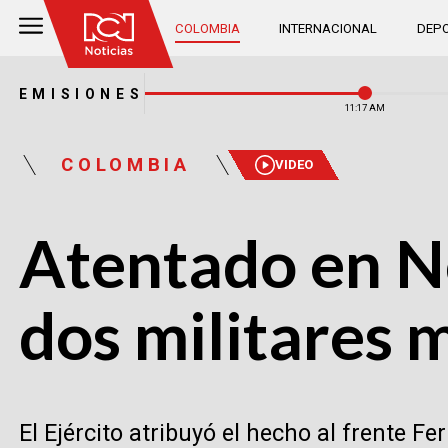
COLOMBIA
INTERNACIONAL
DEPO
EMISIONES
11:17 AM
COLOMBIA
VIDEO
Atentado en N
dos militares 
El Ejército atribuyó el hecho al frente F