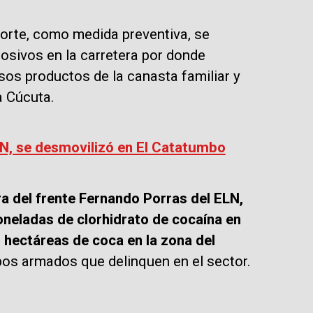
porte, como medida preventiva, se
losivos en la carretera por donde
rsos productos de la canasta familiar y
a Cúcuta.
ELN, se desmovilizó en El Catatumbo
ra del frente Fernando Porras del ELN,
oneladas de clorhidrato de cocaína en
 hectáreas de coca en la zona del
pos armados que delinquen en el sector.