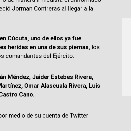
ció Jorman Contreras al llegar a la
n Cúcuta, uno de ellos ya fue
es heridas en una de sus piernas,
los
os comandantes del Ejército.
ián Méndez, Jaider Estebes Rivera,
artínez, Omar Alascuala Rivera, Luis
 Castro Cano.
 por medio de su cuenta de Twitter