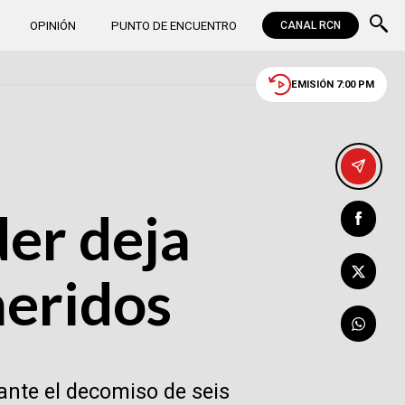
OPINIÓN
PUNTO DE ENCUENTRO
CANAL RCN
EMISIÓN 7:00 PM
er deja
heridos
 ante el decomiso de seis