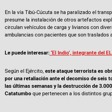
En la vía Tibú-Cúcuta se ha paralizado el trans
presume la instalación de otros artefactos exp
circulan vehículos de carga y livianos con dive
ambulancias con pacientes que son traslados 
Le puede interesar:
‘El Indio’, integrante del 
Según el Ejército,
este ataque terrorista es ob
por una retaliación ante el decomiso de seis t
las últimas semanas y la destrucción de 3.000
Catatumbo
que pertenecen a los distintos gru