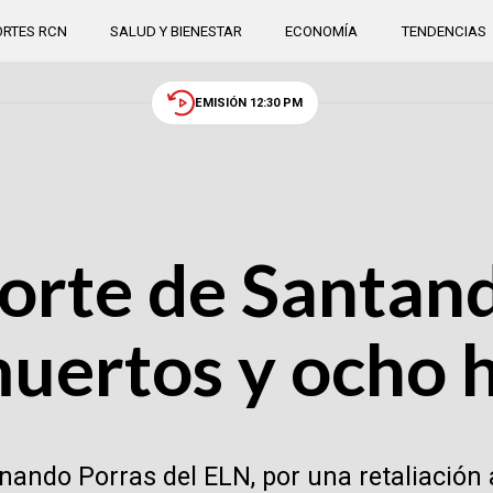
RTES RCN
SALUD Y BIENESTAR
ECONOMÍA
TENDENCIAS
EMISIÓN 12:30 PM
orte de Santand
muertos y ocho 
ernando Porras del ELN, por una retaliación