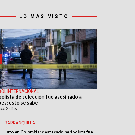
LO MÁS VISTO
BOL INTERNACIONAL
bolista de selección fue asesinado a
pes: esto se sabe
ace
2 días
BARRANQUILLA
Luto en Colombia: destacado periodista fue