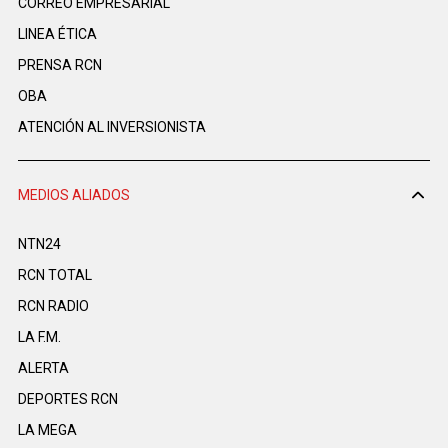
CORREO EMPRESARIAL
LINEA ÉTICA
PRENSA RCN
OBA
ATENCIÓN AL INVERSIONISTA
MEDIOS ALIADOS
NTN24
RCN TOTAL
RCN RADIO
LA F.M.
ALERTA
DEPORTES RCN
LA MEGA