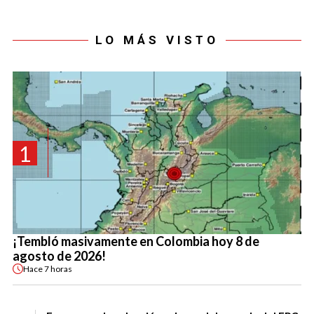
LO MÁS VISTO
1
¡Tembló masivamente en Colombia hoy 8 de
agosto de 2026!
Hace
7 horas