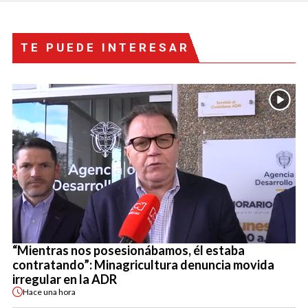
TE PUEDE INTERESAR
“Mientras nos posesionábamos, él estaba
contratando”: Minagricultura denuncia movida
irregular en la ADR
Hace
una hora