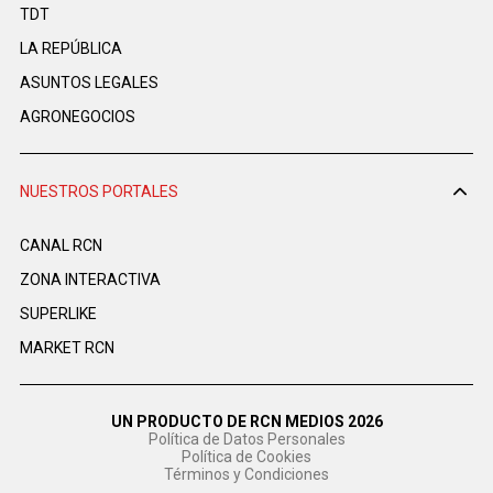
TDT
LA REPÚBLICA
ASUNTOS LEGALES
AGRONEGOCIOS
NUESTROS PORTALES
CANAL RCN
ZONA INTERACTIVA
SUPERLIKE
MARKET RCN
UN PRODUCTO DE RCN MEDIOS 2026
Política de Datos Personales
Política de Cookies
Términos y Condiciones