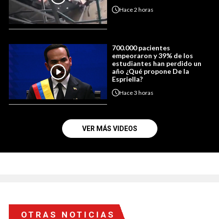
Hace
2 horas
700.000 pacientes
empeoraron y 39% de los
estudiantes han perdido un
año ¿Qué propone De la
Espriella?
Hace
3 horas
VER MÁS VIDEOS
OTRAS NOTICIAS