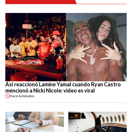
Así reaccionó Lamine Yamal cuando Ryan Castro
mencionó a Nicki Nicole: video es viral
Hace
6 minutos