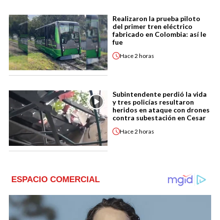
Realizaron la prueba piloto
del primer tren eléctrico
fabricado en Colombia: así le
fue
Hace
2 horas
Subintendente perdió la vida
y tres policías resultaron
heridos en ataque con drones
contra subestación en Cesar
Hace
2 horas