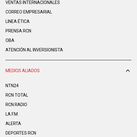
VENTAS INTERNACIONALES
CORREO EMPRESARIAL
LINEA ÉTICA
PRENSA RCN
OBA
ATENCIÓN AL INVERSIONISTA
MEDIOS ALIADOS
NTN24
RCN TOTAL
RCN RADIO
LA F.M.
ALERTA
DEPORTES RCN