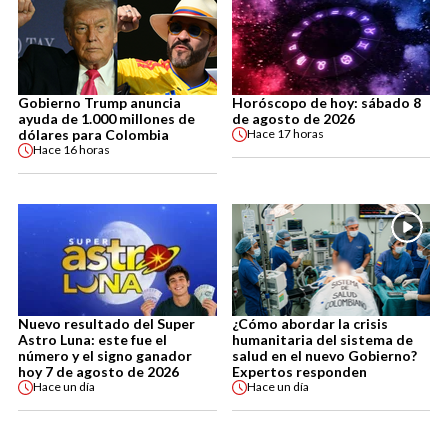
Gobierno Trump anuncia
Horóscopo de hoy: sábado 8
ayuda de 1.000 millones de
de agosto de 2026
dólares para Colombia
Hace
17 horas
Hace
16 horas
Nuevo resultado del Super
¿Cómo abordar la crisis
Astro Luna: este fue el
humanitaria del sistema de
número y el signo ganador
salud en el nuevo Gobierno?
hoy 7 de agosto de 2026
Expertos responden
Hace
un día
Hace
un día