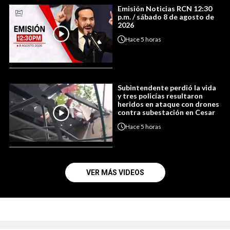
Emisión Noticias RCN 12:30
p.m. / sábado 8 de agosto de
2026
Hace
5 horas
Subintendente perdió la vida
y tres policías resultaron
heridos en ataque con drones
contra subestación en Cesar
Hace
5 horas
VER MÁS VIDEOS