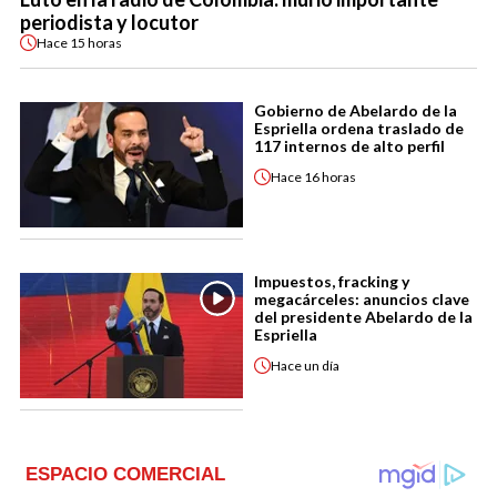
periodista y locutor
Hace
15 horas
Gobierno de Abelardo de la
Espriella ordena traslado de
117 internos de alto perfil
Hace
16 horas
Impuestos, fracking y
megacárceles: anuncios clave
del presidente Abelardo de la
Espriella
Hace
un día