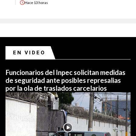
Hace
13 horas
EN VIDEO
Funcionarios del Inpec solicitan medidas
de seguridad ante posibles represalias
por la ola de traslados carcelarios