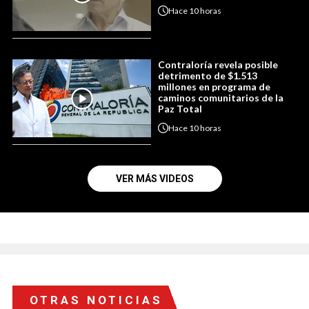
Hace
10 horas
Contraloría revela posible
detrimento de $1.513
millones en programa de
caminos comunitarios de la
Paz Total
Hace
10 horas
VER MÁS VIDEOS
OTRAS NOTICIAS