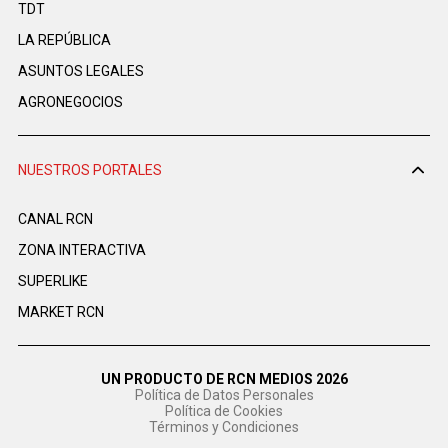
TDT
LA REPÚBLICA
ASUNTOS LEGALES
AGRONEGOCIOS
NUESTROS PORTALES
CANAL RCN
ZONA INTERACTIVA
SUPERLIKE
MARKET RCN
UN PRODUCTO DE RCN MEDIOS 2026
Política de Datos Personales
Política de Cookies
Términos y Condiciones