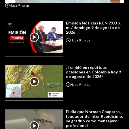
Hace
9 horas
Emisión Noticias RCN 7:00 p.
m. / domingo 9 de agosto de
2026
Hace
9 horas
¡Tembló en repetidas
ocasiones en Colombia hoy 9
de agosto de 2026!
Hace
9 horas
El día que Norman Chaparro,
fundador de Inter Rapidísimo,
se graduó como mensajero
profesional