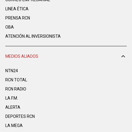
LINEA ÉTICA
PRENSA RCN
OBA
ATENCIÓN AL INVERSIONISTA
MEDIOS ALIADOS
NTN24
RCN TOTAL
RCN RADIO
LA F.M.
ALERTA
DEPORTES RCN
LA MEGA