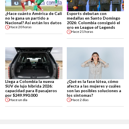
¿Hace cuánto América de Cali
Esports debutan con
no le gana un partido a
medallas en Santo Domingo
Nacional? Así están los datos
2026: Colombia consiguió el
oro en League of Legends
Hace
20 horas
Hace
21 horas
Llega a Colombia la nueva
¿Qué es la fase lútea, cómo
SUV de lujo híbrida 2026:
afecta a las mujeres y cuáles
capacidad para 8 pasajeros
son las posibles soluciones a
por $249.990.000
los síntomas?
Hace
un día
Hace
2 días