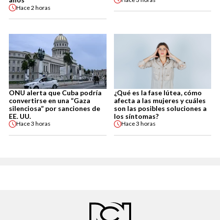
Hace
2 horas
ONU alerta que Cuba podría
¿Qué es la fase lútea, cómo
convertirse en una “Gaza
afecta a las mujeres y cuáles
silenciosa” por sanciones de
son las posibles soluciones a
EE. UU.
los síntomas?
Hace
3 horas
Hace
3 horas