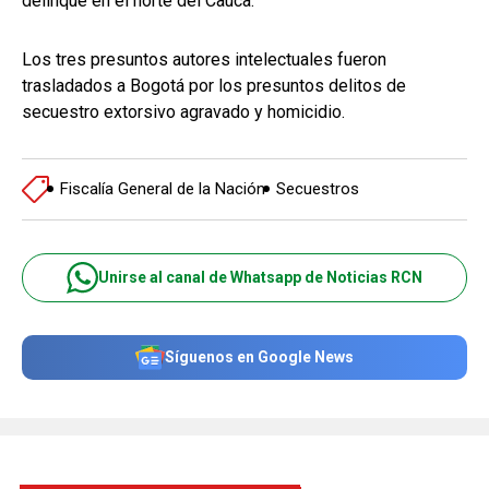
delinque en el norte del Cauca.
Los tres presuntos autores intelectuales fueron
trasladados a Bogotá por los presuntos delitos de
secuestro extorsivo agravado y homicidio.
Fiscalía General de la Nación
Secuestros
Unirse al canal de Whatsapp de Noticias RCN
Síguenos en Google News