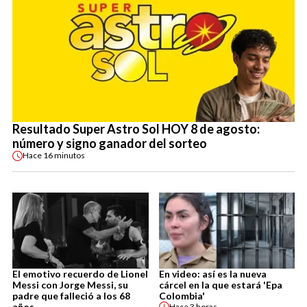
Resultado Super Astro Sol HOY 8 de agosto:
número y signo ganador del sorteo
Hace
16 minutos
El emotivo recuerdo de Lionel
En video: así es la nueva
Messi con Jorge Messi, su
cárcel en la que estará 'Epa
padre que falleció a los 68
Colombia'
años
Hace
3 horas