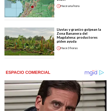
Hace
una hora
Lluvias y granizo golpean la
Zona Bananera del
Magdalena: productores
piden ayuda
Hace
3 horas