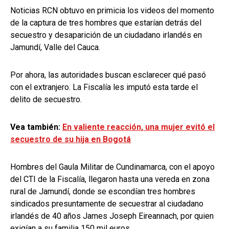
Noticias RCN obtuvo en primicia los videos del momento
de la captura de tres hombres que estarían detrás del
secuestro y desaparición de un ciudadano irlandés en
Jamundí, Valle del Cauca.
Por ahora, las autoridades buscan esclarecer qué pasó
con el extranjero. La Fiscalía les imputó esta tarde el
delito de secuestro.
Vea también:
En valiente reacción, una mujer evitó el
secuestro de su hija en Bogotá
Hombres del Gaula Militar de Cundinamarca, con el apoyo
del CTI de la Fiscalía, llegaron hasta una vereda en zona
rural de Jamundí, donde se escondían tres hombres
sindicados presuntamente de secuestrar al ciudadano
irlandés de 40 años James Joseph Eireannach, por quien
exigían a su familia 150 mil euros.