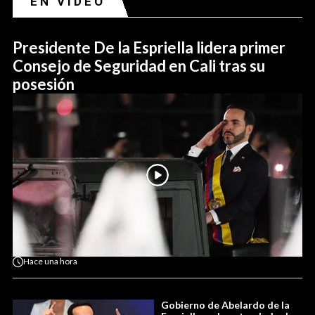
EN VIDEO
Presidente De la Espriella lidera primer
Consejo de Seguridad en Cali tras su
posesión
Hace
una hora
Gobierno de Abelardo de la