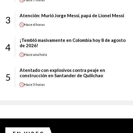
Atención: Murió Jorge Messi, papá de Lionel Messi
3
Hace
6 horas
¡Tembló masivamente en Colombia hoy 8 de agosto
4
de 2026!
Hace
una hora
Atentado con explosivos contra peaje en
5
construcción en Santander de Quilichao
Hace
5 horas