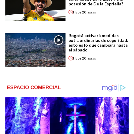
posesión de De la Espriella?
Hace
20 horas
Bogotá activará medidas
extraordinarias de seguridad:
esto es lo que cambiará hasta
el sábado
Hace
20 horas