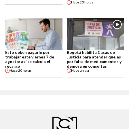
Hace
20 horas
Esto deben pagarle por
Bogotá habilita Casas de
trabajar este viernes 7 de
Justicia para atender quejas
agosto: así se calcula el
por falta de medicamentos y
recargo
demora en consultas
Hace
20 horas
Hace
un día