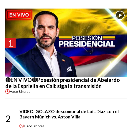
1
🔴EN VIVO🔴Posesión presidencial de Abelardo
de la Espriella en Cali: siga la transmisión
Hace
8 horas
VIDEO: GOLAZO descomunal de Luis Díaz con el
2
Bayern Múnich vs. Aston Villa
Hace
8 horas