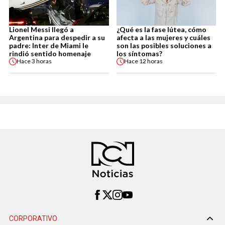
Lionel Messi llegó a
¿Qué es la fase lútea, cómo
Argentina para despedir a su
afecta a las mujeres y cuáles
padre: Inter de Miami le
son las posibles soluciones a
rindió sentido homenaje
los síntomas?
Hace
3 horas
Hace
12 horas
CORPORATIVO