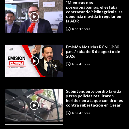
“Mientras nos
posesionábamos, él estaba
contratando”: Minagricultura
denuncia movida irregular en
la ADR
Hace
3 horas
Emisión Noticias RCN 12:30
p.m. / sábado 8 de agosto de
2026
Hace
4 horas
Subintendente perdió la vida
y tres policías resultaron
heridos en ataque con drones
contra subestación en Cesar
Hace
4 horas