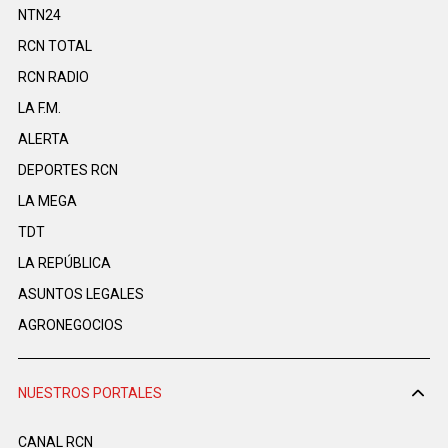
NTN24
RCN TOTAL
RCN RADIO
LA F.M.
ALERTA
DEPORTES RCN
LA MEGA
TDT
LA REPÚBLICA
ASUNTOS LEGALES
AGRONEGOCIOS
NUESTROS PORTALES
CANAL RCN