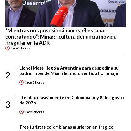
“Mientras nos posesionábamos, él estaba
contratando”: Minagricultura denuncia movida
irregular en la ADR
Hace
3 horas
Lionel Messi llegó a Argentina para despedir a su
2
padre: Inter de Miami le rindió sentido homenaje
Hace
3 horas
¡Tembló masivamente en Colombia hoy 8 de agosto
3
de 2026!
Hace
9 horas
Tres turistas colombianas murieron en trágico