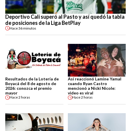
Deportivo Cali superó al Pasto y así quedó la tabla
de posiciones de la Liga BetPlay
Hace
36 minutos
Resultados de la Lotería de
Así reaccionó Lamine Yamal
Boyacá del 8 de agosto de
cuando Ryan Castro
2026: conozca el premio
mencionó a Nicki Nicole:
mayor
video es viral
Hace
2 horas
Hace
2 horas