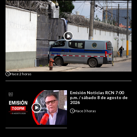
Hace
2 horas
Emisión Noticias RCN 7:00
p.m. / sábado 8 de agosto de
2026
Hace
3 horas