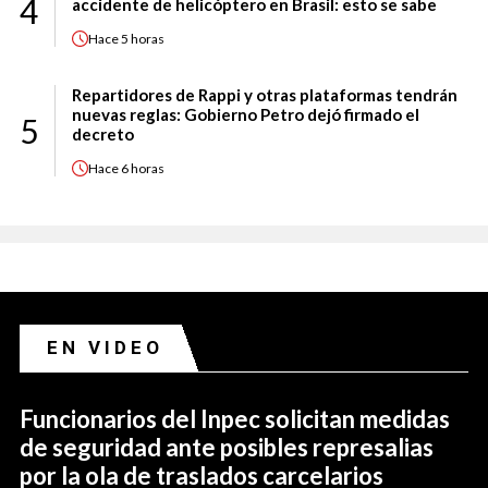
4
accidente de helicóptero en Brasil: esto se sabe
Hace
5 horas
Repartidores de Rappi y otras plataformas tendrán
nuevas reglas: Gobierno Petro dejó firmado el
5
decreto
Hace
6 horas
EN VIDEO
Funcionarios del Inpec solicitan medidas
de seguridad ante posibles represalias
por la ola de traslados carcelarios