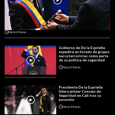
Hace
2 horas
Gobierno de De la Espriella
expedirá un listado de grupos
narcoterroristas como parte
de su política de seguridad
Hace
2 horas
Presidente De la Espriella
lidera primer Consejo de
Seguridad en Cali tras su
posesión
Hace
3 horas