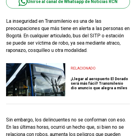
Unirse al canal de Whatsapp de Noticias RCN
La inseguridad en Transmilenio es una de las
preocupaciones que más tiene en alerta a las personas en
Bogotá. En cualquier articulado, bus del SITP o estación
se puede ser víctima de robo, ya sea mediante atraco,
raponazo, cosquilleo u otra modalidad.
RELACIONADO
¡Llegar al aeropuerto El Dorado
será más fácil! Transmilenio
dio anuncio que alegra a miles
Sin embargo, los delincuentes no se conforman con eso.
En las últimas horas, ocurrió un hecho que, si bien no se
relaciona con robos, aumenta los peligros que pueden