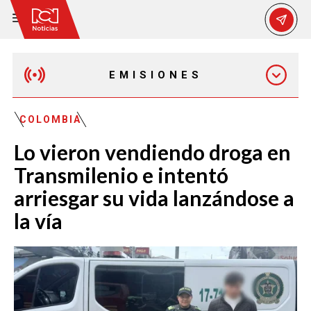
EMISIONES
EMISIÓN 12:30 PM
COLOMBIA
Lo vieron vendiendo droga en
EMISIÓN 7:00 PM
Transmilenio e intentó
arriesgar su vida lanzándose a
la vía