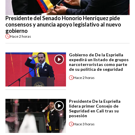
Presidente del Senado Honorio Henríquez pide
consensos y anuncia apoyo legislativo al nuevo
gobierno
Hace
2 horas
Gobierno de De la Espriella
expedirá un listado de grupos
narcoterroristas como parte
de su política de seguridad
Hace
2 horas
Presidente De la Espriella
lidera primer Consejo de
Seguridad en Cali tras su
posesión
Hace
3 horas