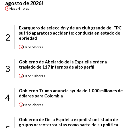
agosto de 2026!
Hace
4 horas
Exarquero de selección y de un club grande del FPC
sufrió aparatoso accidente: conducía en estado de
2
ebriedad
Hace
6 horas
Gobierno de Abelardo de la Espriella ordena
3
traslado de 117 internos de alto perfil
Hace
10 horas
Gobierno Trump anuncia ayuda de 1.000 millones de
4
dólares para Colombia
Hace
9 horas
Gobierno de De la Espriella expedirá un listado de
grupos narcoterroristas como parte de su política