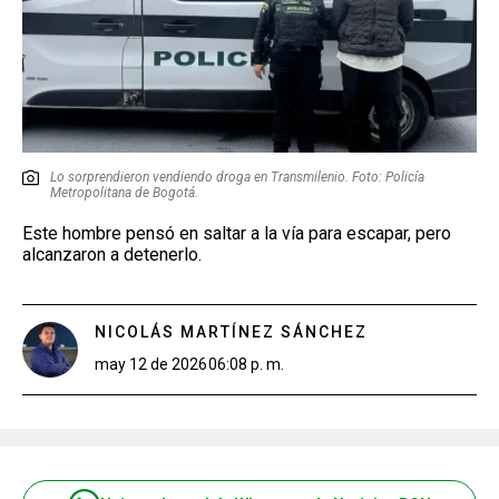
Lo sorprendieron vendiendo droga en Transmilenio. Foto: Policía
Metropolitana de Bogotá.
Este hombre pensó en saltar a la vía para escapar, pero
alcanzaron a detenerlo.
NICOLÁS MARTÍNEZ SÁNCHEZ
may 12 de 2026
06:08 p. m.