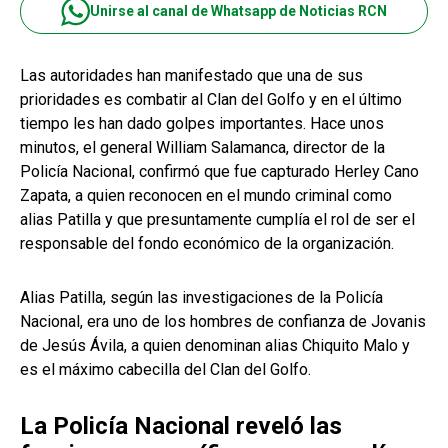
Unirse al canal de Whatsapp de Noticias RCN
Las autoridades han manifestado que una de sus
prioridades es combatir al Clan del Golfo y en el último
tiempo les han dado golpes importantes. Hace unos
minutos, el general William Salamanca, director de la
Policía Nacional, confirmó que fue capturado Herley Cano
Zapata, a quien reconocen en el mundo criminal como
alias Patilla y que presuntamente cumplía el rol de ser el
responsable del fondo económico de la organización.
Alias Patilla, según las investigaciones de la Policía
Nacional, era uno de los hombres de confianza de Jovanis
de Jesús Ávila, a quien denominan alias Chiquito Malo y
es el máximo cabecilla del Clan del Golfo.
La Policía Nacional reveló las