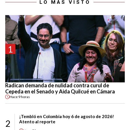
LO MÁS VISTO
1
Radican demanda de nulidad contra curul de
Cepeda en el Senado y Aida Quilcué en Cámara
Hace
9 horas
¡Tembló en Colombia hoy 6 de agosto de 2026!
2
Atento al reporte