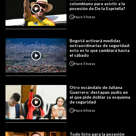
colombiano para asistir a la
posesión de De la Espriella?
Hace
5 horas
Bogotá activará medidas
extraordinarias de seguridad:
esto es lo que cambiará hasta
el sábado
Hace
5 horas
Otro escándalo de Juliana
Guerrero: destapan audio en
el que pide doblar su esquema
de seguridad
Hace
6 horas
Todo listo para la posesión