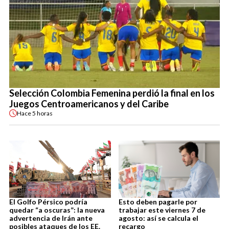
Selección Colombia Femenina perdió la final en los
Juegos Centroamericanos y del Caribe
Hace
5 horas
El Golfo Pérsico podría
Esto deben pagarle por
quedar “a oscuras”: la nueva
trabajar este viernes 7 de
advertencia de Irán ante
agosto: así se calcula el
posibles ataques de los EE.
recargo