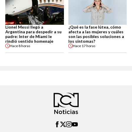
Lionel Messi llegó a
¿Qué es la fase lútea, cómo
Argentina para despedir a su
afecta a las mujeres y cuáles
padre: Inter de Miami le
son las posibles soluciones a
rindió sentido homenaje
los síntomas?
Hace
8 horas
Hace
17 horas