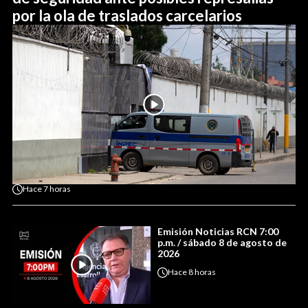
por la ola de traslados carcelarios
Hace
7 horas
Emisión Noticias RCN 7:00
p.m. / sábado 8 de agosto de
2026
Hace
8 horas