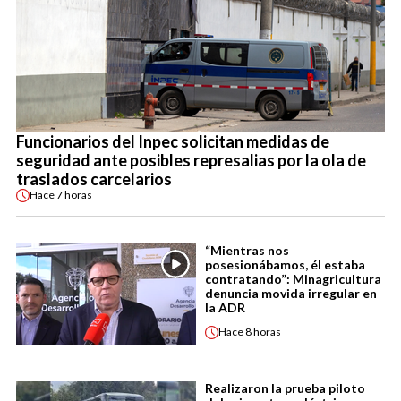
Funcionarios del Inpec solicitan medidas de
seguridad ante posibles represalias por la ola de
traslados carcelarios
Hace
7 horas
“Mientras nos
posesionábamos, él estaba
contratando”: Minagricultura
denuncia movida irregular en
la ADR
Hace
8 horas
Realizaron la prueba piloto