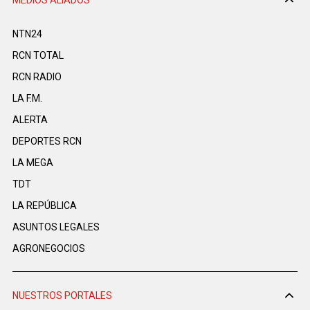
NTN24
RCN TOTAL
RCN RADIO
LA F.M.
ALERTA
DEPORTES RCN
LA MEGA
TDT
LA REPÚBLICA
ASUNTOS LEGALES
AGRONEGOCIOS
NUESTROS PORTALES