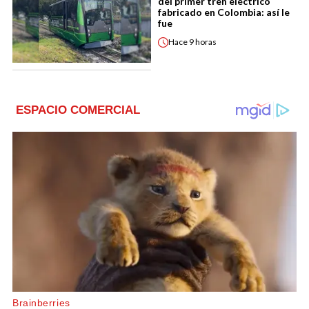
del primer tren eléctrico
fabricado en Colombia: así le
fue
Hace
9 horas