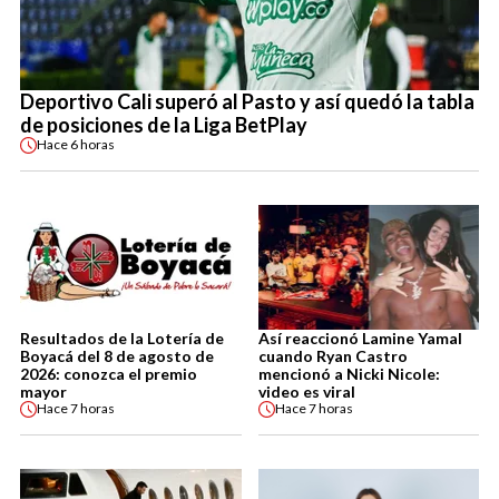
Deportivo Cali superó al Pasto y así quedó la tabla
de posiciones de la Liga BetPlay
Hace
6 horas
Resultados de la Lotería de
Así reaccionó Lamine Yamal
Boyacá del 8 de agosto de
cuando Ryan Castro
2026: conozca el premio
mencionó a Nicki Nicole:
mayor
video es viral
Hace
7 horas
Hace
7 horas