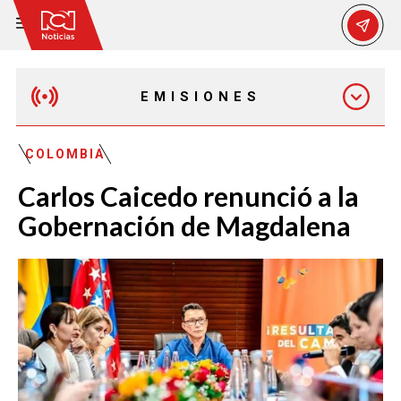
EMISIONES
EMISIÓN 12:30 PM
COLOMBIA
Carlos Caicedo renunció a la
EMISIÓN 7:00 PM
Gobernación de Magdalena