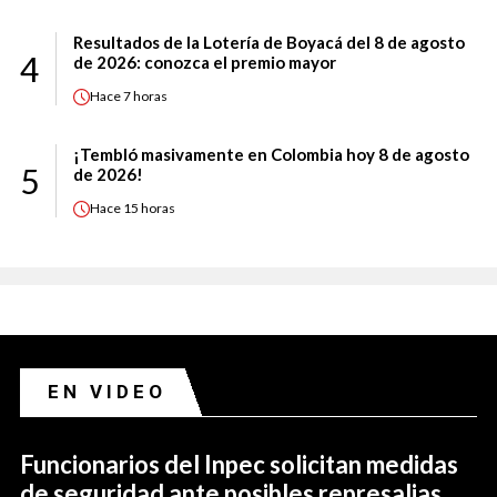
Resultados de la Lotería de Boyacá del 8 de agosto
4
de 2026: conozca el premio mayor
Hace
7 horas
¡Tembló masivamente en Colombia hoy 8 de agosto
5
de 2026!
Hace
15 horas
EN VIDEO
Funcionarios del Inpec solicitan medidas
de seguridad ante posibles represalias