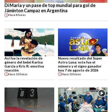
Di María y un pase de top mundial para gol de
Jáminton Campaz en Argentina
Hace
8 horas
Así fue la revelación de
Nuevo resultado del Super
género del bebé Karina
Astro Luna: este fue el
García y Kris R: emotiva
número y el signo ganador
reacción
hoy 7 de agosto de 2026
Hace
10 horas
Hace
10 horas