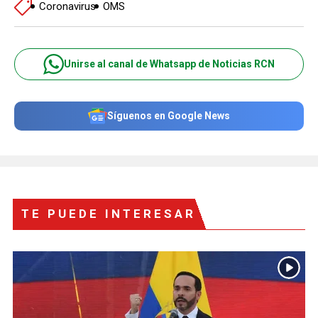
Coronavirus
OMS
Unirse al canal de Whatsapp de Noticias RCN
Síguenos en Google News
TE PUEDE INTERESAR