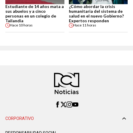
Estudiante de 14 años mata a
¿Cómo abordar la crisis
sus abuelos y a cinco
humanitaria del sistema de
personas en un colegio de
salud en el nuevo Gobierno?
Tailandia
Expertos responden
Hace
10 horas
Hace
11 horas
CORPORATIVO
RESPONSABILIDAD SOCIAL