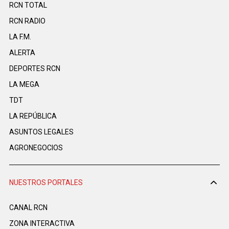
RCN TOTAL
RCN RADIO
LA F.M.
ALERTA
DEPORTES RCN
LA MEGA
TDT
LA REPÚBLICA
ASUNTOS LEGALES
AGRONEGOCIOS
NUESTROS PORTALES
CANAL RCN
ZONA INTERACTIVA