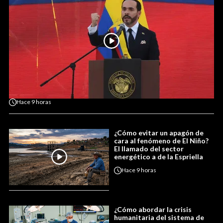
Hace
9 horas
¿Cómo evitar un apagón de
cara al fenómeno de El Niño?
El llamado del sector
energético a de la Espriella
Hace
9 horas
¿Cómo abordar la crisis
humanitaria del sistema de