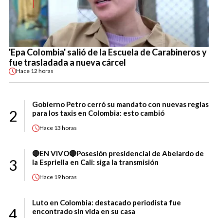
'Epa Colombia' salió de la Escuela de Carabineros y
fue trasladada a nueva cárcel
Hace
12 horas
Gobierno Petro cerró su mandato con nuevas reglas
2
para los taxis en Colombia: esto cambió
Hace
13 horas
🔴EN VIVO🔴Posesión presidencial de Abelardo de
3
la Espriella en Cali: siga la transmisión
Hace
19 horas
Luto en Colombia: destacado periodista fue
4
encontrado sin vida en su casa