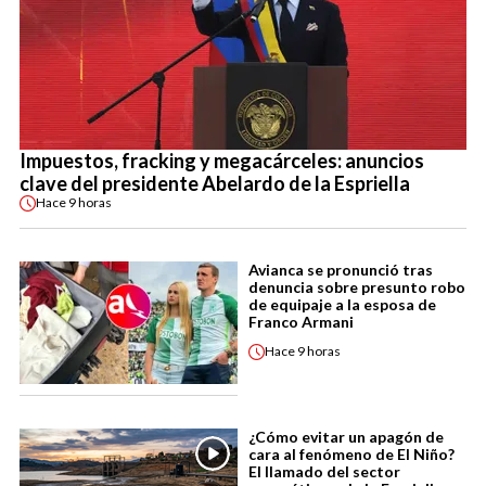
Impuestos, fracking y megacárceles: anuncios
clave del presidente Abelardo de la Espriella
Hace
9 horas
Avianca se pronunció tras
denuncia sobre presunto robo
de equipaje a la esposa de
Franco Armani
Hace
9 horas
¿Cómo evitar un apagón de
cara al fenómeno de El Niño?
El llamado del sector