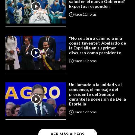
salud en el nuevo Gobierno?
Expertos responden
Hace
11 horas
“No se abrirá camino a una
constituyente”: Abelardo de
la Espriella en su primer
discurso como presidente
Hace
11 horas
Un llamado a la unidad y al
consenso, el mensaje del
presidente del Senado
durante la posesión de De la
Espriella
Hace
12 horas
VER MÁS VIDEOS