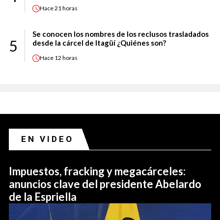
Hace
21 horas
Se conocen los nombres de los reclusos trasladados
5
desde la cárcel de Itagüí ¿Quiénes son?
Hace
12 horas
EN VIDEO
Impuestos, fracking y megacárceles:
anuncios clave del presidente Abelardo
de la Espriella