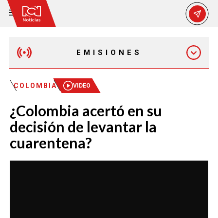
EMISIONES
EMISIÓN 12:30 PM
COLOMBIA
VIDEO
¿Colombia acertó en su
EMISIÓN 7:00 PM
decisión de levantar la
cuarentena?