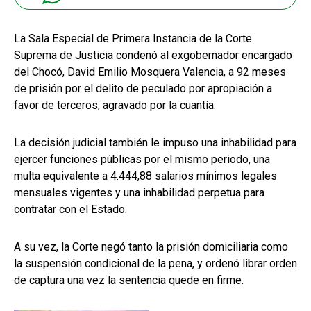
La Sala Especial de Primera Instancia de la Corte
Suprema de Justicia condenó al exgobernador encargado
del Chocó, David Emilio Mosquera Valencia, a 92 meses
de prisión por el delito de peculado por apropiación a
favor de terceros, agravado por la cuantía.
La decisión judicial también le impuso una inhabilidad para
ejercer funciones públicas por el mismo periodo, una
multa equivalente a 4.444,88 salarios mínimos legales
mensuales vigentes y una inhabilidad perpetua para
contratar con el Estado.
A su vez, la Corte negó tanto la prisión domiciliaria como
la suspensión condicional de la pena, y ordenó librar orden
de captura una vez la sentencia quede en firme.