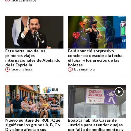
Hace
11 minutos
Este sería uno de los
Feid anunció sorpresivo
primeros viajes
concierto: descubra la fecha,
internacionales de Abelardo
el lugar y los precios de las
de la Espriella
boletas
Hace
una hora
Hace
una hora
Nuevo puntaje del RUI: ¿Qué
Bogotá habilita Casas de
significan los grupos A, B, C y
Justicia para atender quejas
D y cómo afectan sus
por falta de medicamentos y