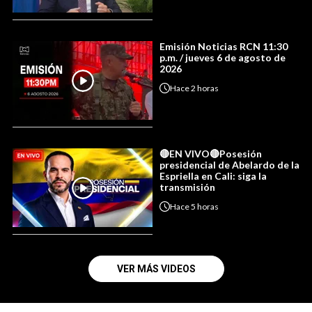
Emisión Noticias RCN 11:30
p.m. / jueves 6 de agosto de
2026
Hace
2 horas
🔴EN VIVO🔴Posesión
presidencial de Abelardo de la
Espriella en Cali: siga la
transmisión
Hace
5 horas
VER MÁS VIDEOS