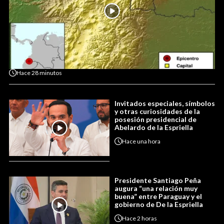
Hace
28 minutos
Invitados especiales, símbolos
y otras curiosidades de la
posesión presidencial de
Abelardo de la Espriella
Hace
una hora
Presidente Santiago Peña
augura “una relación muy
buena” entre Paraguay y el
gobierno de De la Espriella
Hace
2 horas