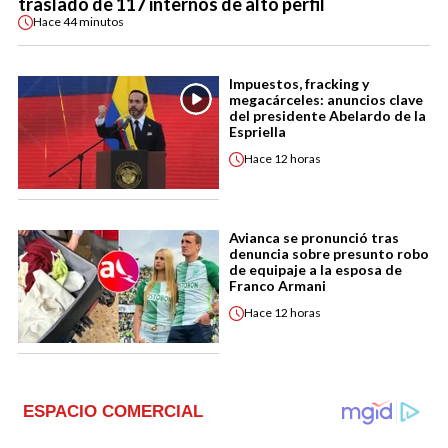
traslado de 117 internos de alto perfil
Hace
44 minutos
Impuestos, fracking y
megacárceles: anuncios clave
del presidente Abelardo de la
Espriella
Hace
12 horas
Avianca se pronunció tras
denuncia sobre presunto robo
de equipaje a la esposa de
Franco Armani
Hace
12 horas