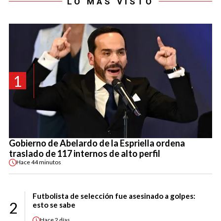
LO MÁS VISTO
1
Gobierno de Abelardo de la Espriella ordena
traslado de 117 internos de alto perfil
Hace
44 minutos
Futbolista de selección fue asesinado a golpes:
2
esto se sabe
Hace
2 días