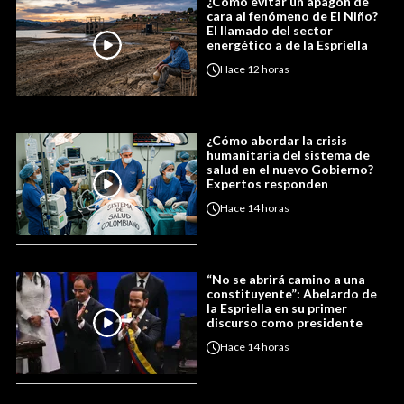
¿Cómo evitar un apagón de
cara al fenómeno de El Niño?
El llamado del sector
energético a de la Espriella
Hace
12 horas
¿Cómo abordar la crisis
humanitaria del sistema de
salud en el nuevo Gobierno?
Expertos responden
Hace
14 horas
“No se abrirá camino a una
constituyente”: Abelardo de
la Espriella en su primer
discurso como presidente
Hace
14 horas