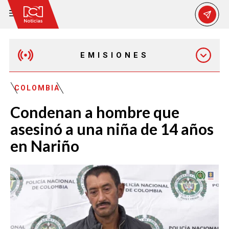
EMISIONES
EMISIÓN 12:30 PM
COLOMBIA
Condenan a hombre que
EMISIÓN 7:00 PM
asesinó a una niña de 14 años
en Nariño