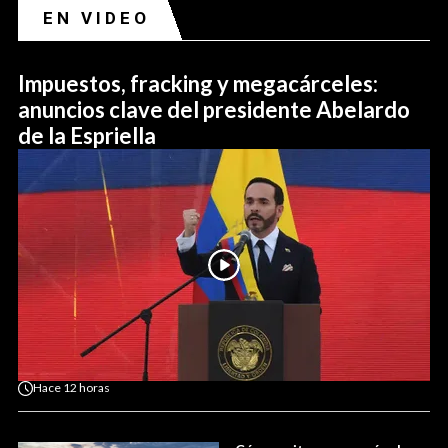
EN VIDEO
Impuestos, fracking y megacárceles:
anuncios clave del presidente Abelardo
de la Espriella
Hace
12 horas