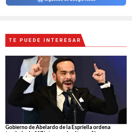
TE PUEDE INTERESAR
Gobierno de Abelardo de la Espriella ordena