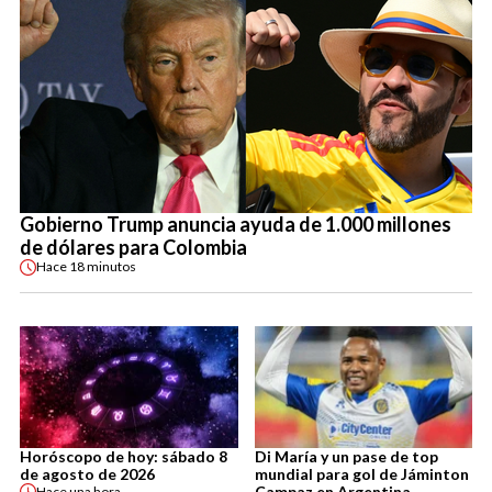
Gobierno Trump anuncia ayuda de 1.000 millones
de dólares para Colombia
Hace
18 minutos
Horóscopo de hoy: sábado 8
Di María y un pase de top
de agosto de 2026
mundial para gol de Jáminton
Campaz en Argentina
Hace
una hora