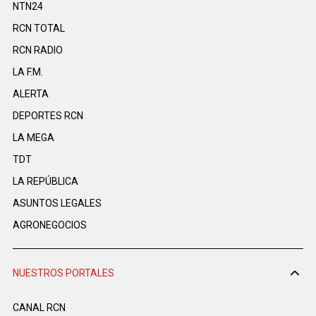
NTN24
RCN TOTAL
RCN RADIO
LA F.M.
ALERTA
DEPORTES RCN
LA MEGA
TDT
LA REPÚBLICA
ASUNTOS LEGALES
AGRONEGOCIOS
NUESTROS PORTALES
CANAL RCN