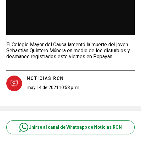
El Colegio Mayor del Cauca lamentó la muerte del joven
Sebastián Quintero Múnera en medio de los disturbios y
desmanes registrados este viernes en Popayán.
NOTICIAS RCN
may 14 de 2021
10:58 p. m.
Unirse al canal de Whatsapp de Noticias RCN