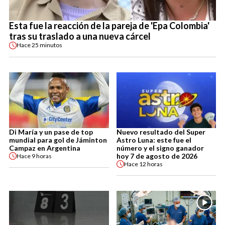
Esta fue la reacción de la pareja de 'Epa Colombia'
tras su traslado a una nueva cárcel
Hace
25 minutos
Di María y un pase de top
Nuevo resultado del Super
mundial para gol de Jáminton
Astro Luna: este fue el
Campaz en Argentina
número y el signo ganador
hoy 7 de agosto de 2026
Hace
9 horas
Hace
12 horas