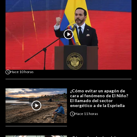
Hace
10 horas
¿Cómo evitar un apagón de
cara al fenómeno de El Niño?
El llamado del sector
energético a de la Espriella
Hace
11 horas