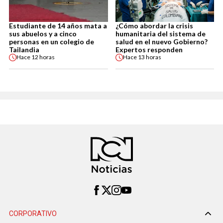
Estudiante de 14 años mata a
¿Cómo abordar la crisis
sus abuelos y a cinco
humanitaria del sistema de
personas en un colegio de
salud en el nuevo Gobierno?
Tailandia
Expertos responden
Hace
12 horas
Hace
13 horas
CORPORATIVO