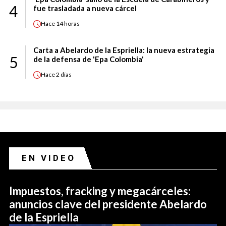
4
fue trasladada a nueva cárcel
Hace
14 horas
Carta a Abelardo de la Espriella: la nueva estrategia
5
de la defensa de 'Epa Colombia'
Hace
2 días
EN VIDEO
Impuestos, fracking y megacárceles:
anuncios clave del presidente Abelardo
de la Espriella