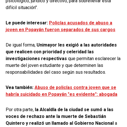
psicológico, jurídico y directivo, para sobrellevar esta
difícil situación".
Le puede interesar:
Policías acusados de abuso a
joven en Popayán fueron separados de sus cargos
De igual forma,
Unimayor les exigió a las autoridades
que realicen con prioridad y celeridad las
investigaciones respectivas
que permitan esclarecer la
muerte del joven estudiante y que determinen las
responsabilidades del caso según sus resultados.
Vea también:
Abuso de policías contra joven que se
habría suicidado en Popayán "es evidente": abogada
Por otra parte,
la Alcaldía de la ciudad se sumó a las
voces de rechazo ante la muerte de Sebastián
Quintero y realizó un llamado al Gobierno Nacional
a