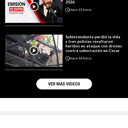
2026
Hace
15 horas
Subintendente perdió la vida
y tres policías resultaron
heridos en ataque con drones
contra subestación en Cesar
Hace
16 horas
VER MÁS VIDEOS