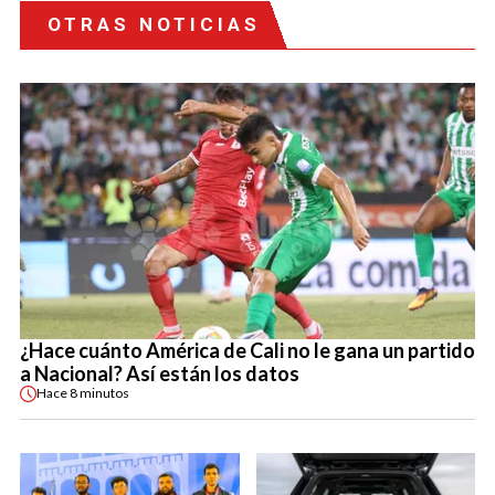
OTRAS NOTICIAS
¿Hace cuánto América de Cali no le gana un partido
a Nacional? Así están los datos
Hace
8 minutos