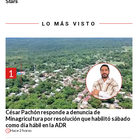
LO MÁS VISTO
1
César Pachón responde a denuncia de
Minagricultura por resolución que habilitó sábado
como día hábil en la ADR
Hace
2 horas