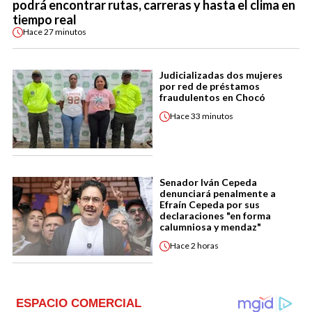
podrá encontrar rutas, carreras y hasta el clima en
tiempo real
Hace
27 minutos
Judicializadas dos mujeres
por red de préstamos
fraudulentos en Chocó
Hace
33 minutos
Senador Iván Cepeda
denunciará penalmente a
Efraín Cepeda por sus
declaraciones "en forma
calumniosa y mendaz"
Hace
2 horas