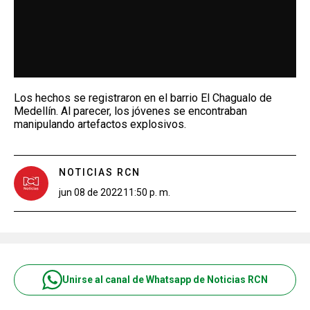
Los hechos se registraron en el barrio El Chagualo de
Medellín. Al parecer, los jóvenes se encontraban
manipulando artefactos explosivos.
NOTICIAS RCN
jun 08 de 2022
11:50 p. m.
Unirse al canal de Whatsapp de Noticias RCN