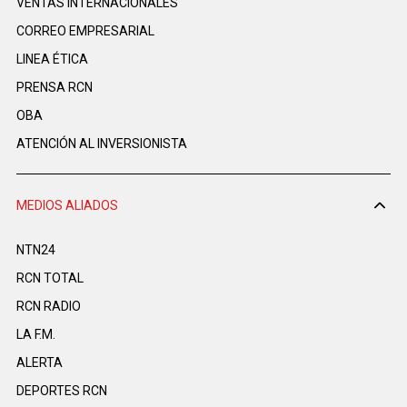
VENTAS INTERNACIONALES
CORREO EMPRESARIAL
LINEA ÉTICA
PRENSA RCN
OBA
ATENCIÓN AL INVERSIONISTA
MEDIOS ALIADOS
NTN24
RCN TOTAL
RCN RADIO
LA F.M.
ALERTA
DEPORTES RCN