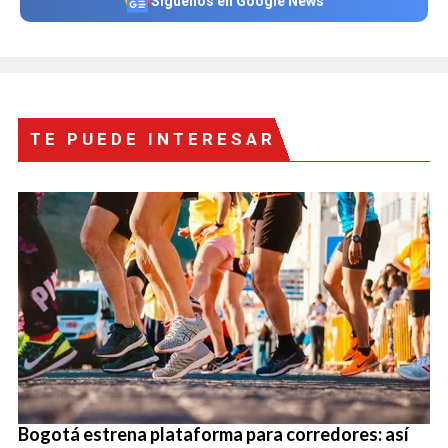
Síguenos en Google News
TE PUEDE INTERESAR
Bogotá estrena plataforma para corredores: así