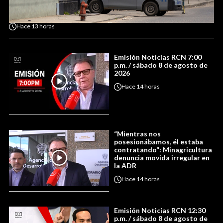
Hace
13 horas
Emisión Noticias RCN 7:00
p.m. / sábado 8 de agosto de
2026
Hace
14 horas
“Mientras nos
posesionábamos, él estaba
contratando”: Minagricultura
denuncia movida irregular en
la ADR
Hace
14 horas
Emisión Noticias RCN 12:30
p.m. / sábado 8 de agosto de