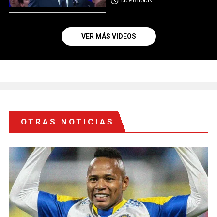
Hace
6 horas
VER MÁS VIDEOS
OTRAS NOTICIAS