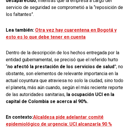
desaparecido
, mientras que la empresa a cargo del
servicio de seguridad se comprometió a la “reposición de
los faltantes”.
Lea también:
Otra vez hay cuarentena en Bogotá y
esto es lo que debe tener en cuenta
Dentro de la descripción de los hechos entregada por la
entidad gubernamental, se precisó que el referido hurto
“
no afectó la prestación de los servicios de salud
”; no
obstante, son elementos de relevante importancia en la
actual coyuntura que atraviesa no solo la ciudad, sino todo
el planeta, más aún cuando, según el más reciente reporte
de las autoridades sanitarias,
la ocupación UCI en la
capital de Colombia se acerca al 90%.
En contexto:
Alcaldesa pide adelantar comité
epidemiológico de urgencia: UCI alcanzaría 90 %