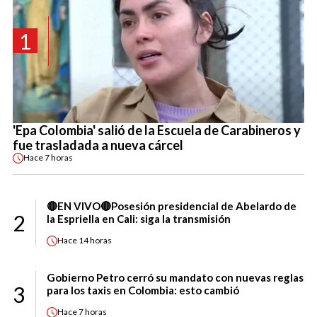
1
'Epa Colombia' salió de la Escuela de Carabineros y
fue trasladada a nueva cárcel
Hace
7 horas
🔴EN VIVO🔴Posesión presidencial de Abelardo de
2
la Espriella en Cali: siga la transmisión
Hace
14 horas
Gobierno Petro cerró su mandato con nuevas reglas
3
para los taxis en Colombia: esto cambió
Hace
7 horas