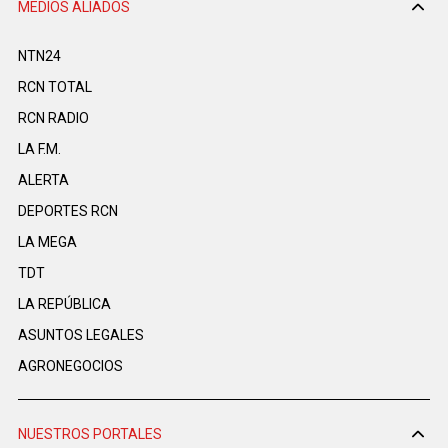
MEDIOS ALIADOS
NTN24
RCN TOTAL
RCN RADIO
LA F.M.
ALERTA
DEPORTES RCN
LA MEGA
TDT
LA REPÚBLICA
ASUNTOS LEGALES
AGRONEGOCIOS
NUESTROS PORTALES