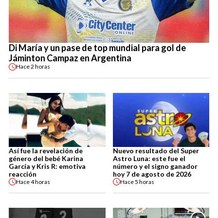
Di María y un pase de top mundial para gol de
Jáminton Campaz en Argentina
Hace
2 horas
Así fue la revelación de
Nuevo resultado del Super
género del bebé Karina
Astro Luna: este fue el
García y Kris R: emotiva
número y el signo ganador
reacción
hoy 7 de agosto de 2026
Hace
4 horas
Hace
5 horas