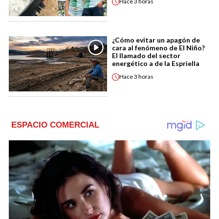
Hace
3 horas
¿Cómo evitar un apagón de
cara al fenómeno de El Niño?
El llamado del sector
energético a de la Espriella
Hace
3 horas