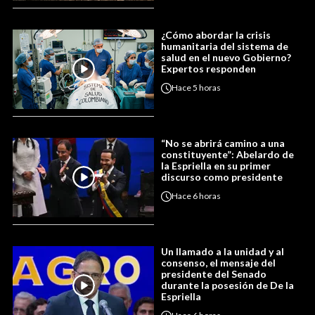
¿Cómo abordar la crisis
humanitaria del sistema de
salud en el nuevo Gobierno?
Expertos responden
Hace
5 horas
“No se abrirá camino a una
constituyente”: Abelardo de
la Espriella en su primer
discurso como presidente
Hace
6 horas
Un llamado a la unidad y al
consenso, el mensaje del
presidente del Senado
durante la posesión de De la
Espriella