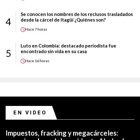
Se conocen los nombres de los reclusos trasladados
4
desde la cárcel de Itagüí ¿Quiénes son?
Hace
7 horas
Luto en Colombia: destacado periodista fue
5
encontrado sin vida en su casa
Hace
16 horas
EN VIDEO
Impuestos, fracking y megacárceles: