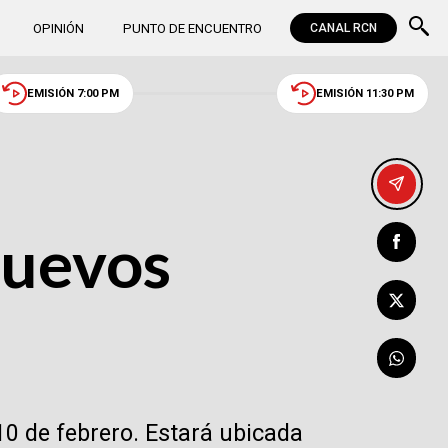
OPINIÓN
PUNTO DE ENCUENTRO
CANAL RCN
EMISIÓN 7:00 PM
EMISIÓN 11:30 PM
nuevos
10 de febrero. Estará ubicada