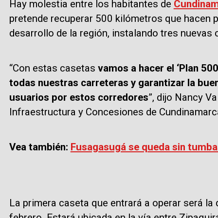
Hay molestia entre los habitantes de
Cundinam
pretende recuperar 500 kilómetros que hacen pa
desarrollo de la región, instalando tres nuevas
“Con estas casetas
vamos a hacer el ‘Plan 500
todas nuestras carreteras y garantizar la buen
usuarios por estos corredores
”, dijo Nancy Va
Infraestructura y Concesiones de Cundinamarc
Vea también:
Fusagasugá se queda sin tumbas
La primera caseta que entrará a operar será la
febrero. Estará ubicada en la vía entre Zipaqui