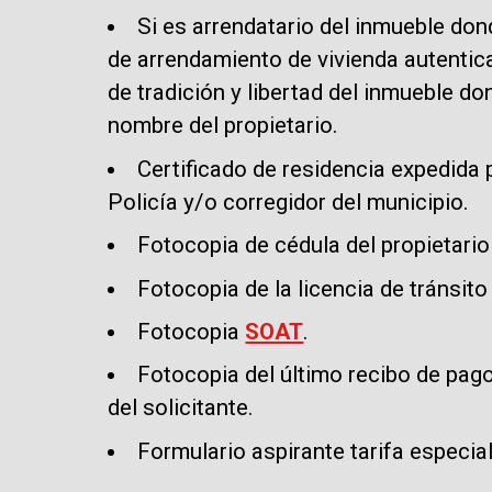
Si es arrendatario del inmueble don
de arrendamiento de vivienda autentic
de tradición y libertad del inmueble d
nombre del propietario.
Certificado de residencia expedida p
Policía y/o corregidor del municipio.
Fotocopia de cédula del propietario
Fotocopia de la licencia de tránsito
Fotocopia
SOAT
.
Fotocopia del último recibo de pag
del solicitante.
Formulario aspirante tarifa especial