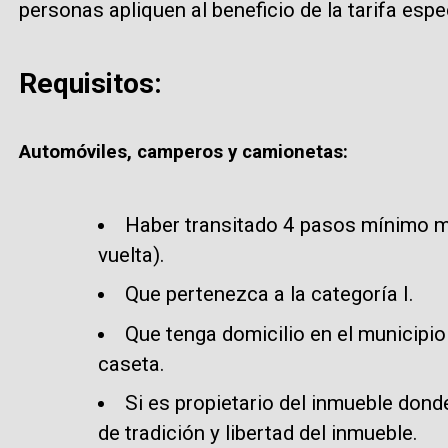
personas apliquen al beneficio de la tarifa esp
Requisitos:
Automóviles, camperos y camionetas:
Haber transitado 4 pasos mínimo m
vuelta).
Que pertenezca a la categoría I.
Que tenga domicilio en el municipio 
caseta.
Si es propietario del inmueble donde
de tradición y libertad del inmueble.