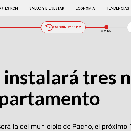
RTES RCN
SALUD Y BIENESTAR
ECONOMÍA
TENDENCIAS
EMISIÓN 12:30 PM
8:52 PM
instalará tres 
departamento
erá la del municipio de Pacho, el próximo 