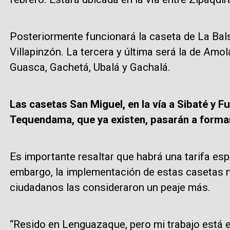
Posteriormente funcionará la caseta de La Balsa
Villapinzón. La tercera y última será la de Amo
Guasca, Gachetá, Ubalá y Gachalá.
Las casetas San Miguel, en la vía a Sibaté y Fu
Tequendama, que ya existen, pasarán a formar
Es importante resaltar que habrá una tarifa espe
embargo, la implementación de estas casetas no
ciudadanos las consideraron un peaje más.
“Resido en Lenguazaque, pero mi trabajo está 