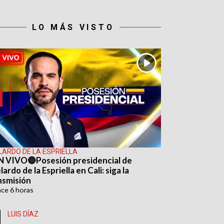
LO MÁS VISTO
LARDO DE LA ESPRIELLA
N VIVO🔴Posesión presidencial de
ardo de la Espriella en Cali: siga la
nsmisión
ace
6 horas
LUIS DÍAZ