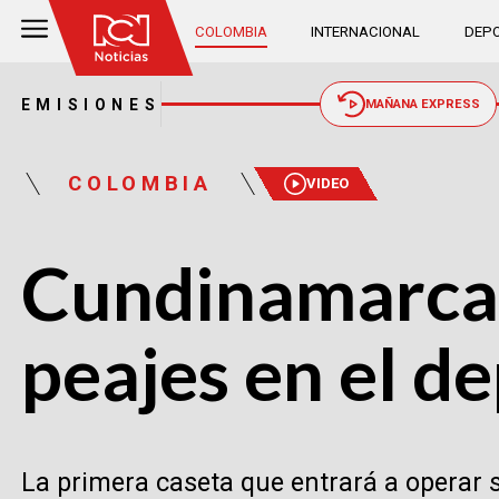
COLOMBIA
INTERNACIONAL
DEPO
EMISIONES
MAÑANA EXPRESS
COLOMBIA
VIDEO
Cundinamarca 
peajes en el 
La primera caseta que entrará a operar s