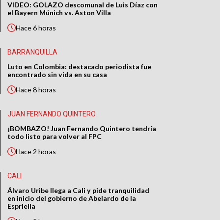
VIDEO: GOLAZO descomunal de Luis Díaz con
el Bayern Múnich vs. Aston Villa
Hace
6 horas
BARRANQUILLA
Luto en Colombia: destacado periodista fue
encontrado sin vida en su casa
Hace
8 horas
JUAN FERNANDO QUINTERO
¡BOMBAZO! Juan Fernando Quintero tendría
todo listo para volver al FPC
Hace
2 horas
CALI
Álvaro Uribe llega a Cali y pide tranquilidad
en inicio del gobierno de Abelardo de la
Espriella