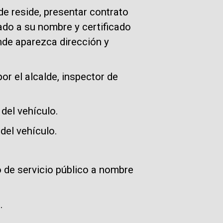
de reside, presentar contrato
ado a su nombre y certificado
onde aparezca dirección y
or el alcalde, inspector de
 del vehículo.
 del vehículo.
o de servicio público a nombre
.