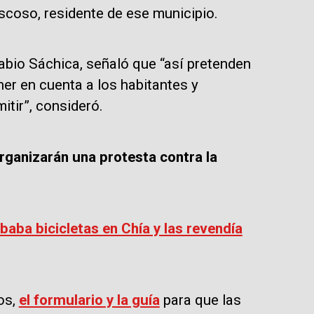
scoso, residente de ese municipio.
abio Sáchica, señaló que “así pretenden
ner en cuenta a los habitantes y
itir”, consideró.
ganizarán una protesta contra la
aba bicicletas en Chía y las revendía
os,
el formulario y la guía
para que las