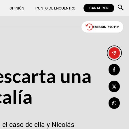
OPINIÓN
PUNTO DE ENCUENTRO
CANAL RCN
EMISIÓN 7:00 PM
escarta una
alía
el caso de ella y Nicolás