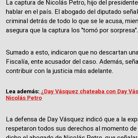
La captura de Nicolás Petro, hijo del presiden
hablar en el país. El abogado del diputado señ
criminal detrás de todo lo que se le acusa, mi
asegura que la captura los "tomó por sorpresa"
Sumado a esto, indicaron que no descartan una 
Fiscalía, ente acusador del caso. Además, señ
contribuir con la justicia más adelante.
Lea además:
¿Day Vásquez chateaba con Day Vásq
Nicolás Petro
La defensa de Day Vásquez indicó que a la expar
respetaron todos sus derechos al momento de la
dicho el abogado de Nicolás Petro, que señalar