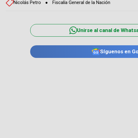
Nicolás Petro
Fiscalía General de la Nación
Unirse al canal de Whats
Síguenos en G
TE PUEDE INTERESAR