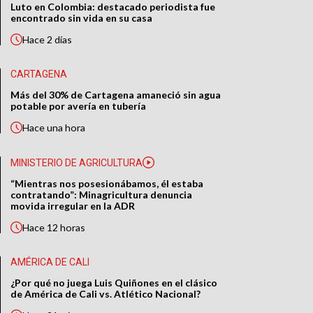
Luto en Colombia: destacado periodista fue
encontrado sin vida en su casa
Hace
2 días
CARTAGENA
Más del 30% de Cartagena amaneció sin agua
potable por avería en tubería
Hace
una hora
MINISTERIO DE AGRICULTURA
“Mientras nos posesionábamos, él estaba
contratando”: Minagricultura denuncia
movida irregular en la ADR
Hace
12 horas
AMÉRICA DE CALI
¿Por qué no juega Luis Quiñones en el clásico
de América de Cali vs. Atlético Nacional?