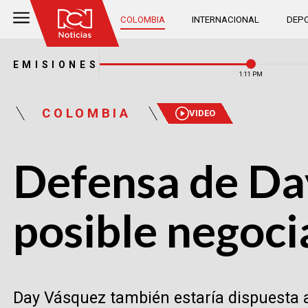
COLOMBIA
INTERNACIONAL
DEPO
EMISIONES
1:11 PM
COLOMBIA
VIDEO
Defensa de Da
posible negocia
Day Vásquez también estaría dispuesta a 