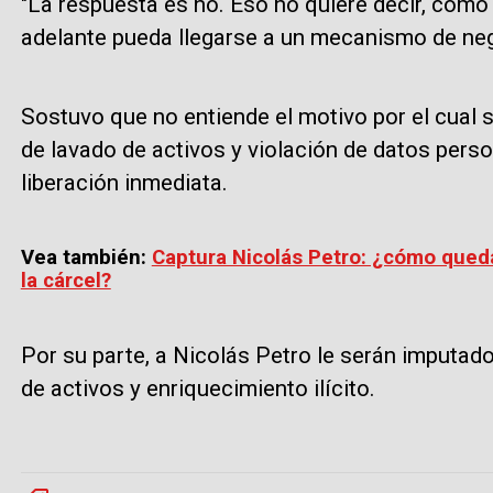
"La respuesta es no. Eso no quiere decir, como
adelante pueda llegarse a un mecanismo de neg
Sostuvo que no entiende el motivo por el cual se
de lavado de activos y violación de datos person
liberación inmediata.
Vea también:
Captura Nicolás Petro: ¿cómo queda 
la cárcel?
Por su parte, a Nicolás Petro le serán imputado
de activos y enriquecimiento ilícito.