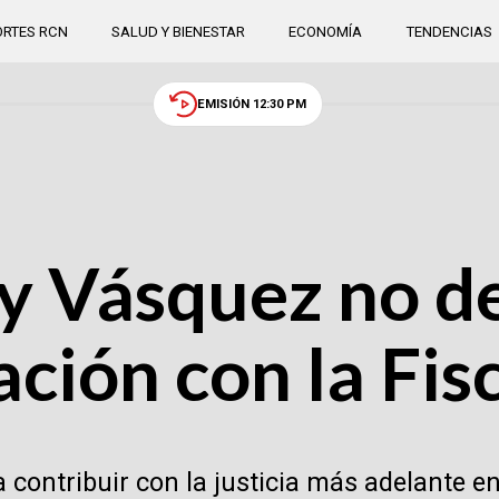
RTES RCN
SALUD Y BIENESTAR
ECONOMÍA
TENDENCIAS
EMISIÓN 12:30 PM
y Vásquez no d
ción con la Fisc
contribuir con la justicia más adelante en 