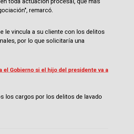
 en toda actuación procesal, que más
ociación", remarcó.
 le vincula a su cliente con los delitos
ales, por lo que solicitaría una
el Gobierno si el hijo del presidente va a
s los cargos por los delitos de lavado