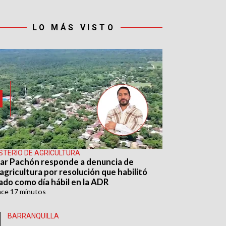
LO MÁS VISTO
ISTERIO DE AGRICULTURA
ar Pachón responde a denuncia de
agricultura por resolución que habilitó
ado como día hábil en la ADR
ace
17 minutos
BARRANQUILLA