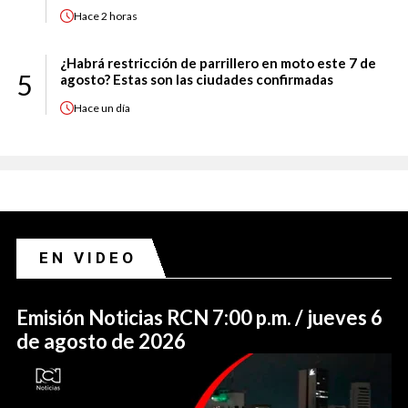
Hace
2 horas
¿Habrá restricción de parrillero en moto este 7 de
5
agosto? Estas son las ciudades confirmadas
Hace
un día
EN VIDEO
Emisión Noticias RCN 7:00 p.m. / jueves 6
de agosto de 2026