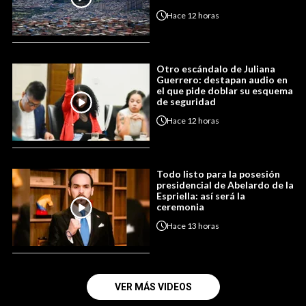
Hace
12 horas
Otro escándalo de Juliana
Guerrero: destapan audio en
el que pide doblar su esquema
de seguridad
Hace
12 horas
Todo listo para la posesión
presidencial de Abelardo de la
Espriella: así será la
ceremonia
Hace
13 horas
VER MÁS VIDEOS