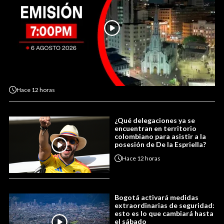
Hace
12 horas
¿Qué delegaciones ya se
encuentran en territorio
colombiano para asistir a la
posesión de De la Espriella?
Hace
12 horas
Bogotá activará medidas
extraordinarias de seguridad:
esto es lo que cambiará hasta
el sábado