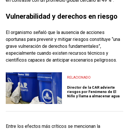
en contraste con un promedio global cercano al 49 %”.
Vulnerabilidad y derechos en riesgo
El organismo señaló que la ausencia de acciones
oportunas para prevenir y mitigar riesgos constituye “una
grave vulneración de derechos fundamentales”,
especialmente cuando existen recursos técnicos y
científicos capaces de anticipar escenarios peligrosos.
RELACIONADO
Director de la CAR advierte
riesgos por Fenómeno de El
Niño y llama a almacenar agua
Entre los efectos más críticos se mencionan la