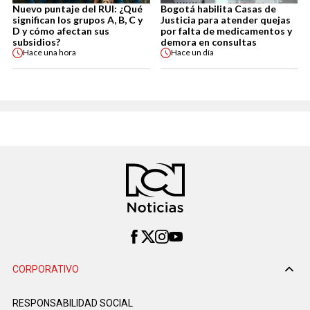
Nuevo puntaje del RUI: ¿Qué
Bogotá habilita Casas de
significan los grupos A, B, C y
Justicia para atender quejas
D y cómo afectan sus
por falta de medicamentos y
subsidios?
demora en consultas
Hace
una hora
Hace
un día
CORPORATIVO
RESPONSABILIDAD SOCIAL