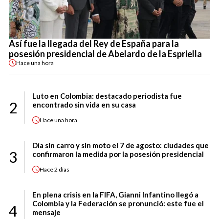
Así fue la llegada del Rey de España para la
posesión presidencial de Abelardo de la Espriella
Hace
una hora
Luto en Colombia: destacado periodista fue
2
encontrado sin vida en su casa
Hace
una hora
Día sin carro y sin moto el 7 de agosto: ciudades que
3
confirmaron la medida por la posesión presidencial
Hace
2 días
En plena crisis en la FIFA, Gianni Infantino llegó a
Colombia y la Federación se pronunció: este fue el
4
mensaje