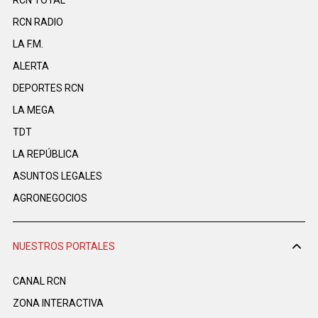
RCN TOTAL
RCN RADIO
LA F.M.
ALERTA
DEPORTES RCN
LA MEGA
TDT
LA REPÚBLICA
ASUNTOS LEGALES
AGRONEGOCIOS
NUESTROS PORTALES
CANAL RCN
ZONA INTERACTIVA