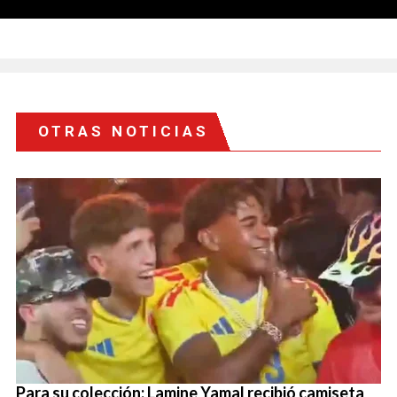
OTRAS NOTICIAS
Para su colección: Lamine Yamal recibió camiseta