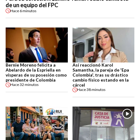
de un equipo del FPC
Hace
6 minutos
Bernie Moreno felicita a
Así reaccionó Karol
Abelardo de la Espriella en
Samantha, la pareja de 'Epa
vísperas de su posesión como
Colombia', tras su drástico
presidente de Colombia
cambio físico estando en la
cárcel
Hace
32 minutos
Hace
38 minutos