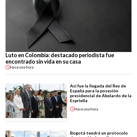
Luto en Colombia: destacado periodista fue
encontrado sin vida en su casa
Hace
una hora
Así fue la llegada del Rey de
España para la posesión
presidencial de Abelardo de la
Espriella
Hace
una hora
Bogotá tendrá un protocolo