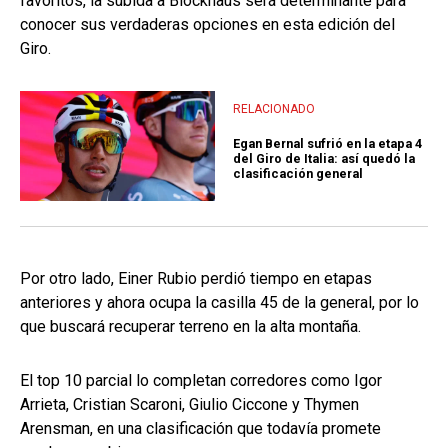
favoritos, la subida a Blockhaus será determinante para
conocer sus verdaderas opciones en esta edición del
Giro.
RELACIONADO
Egan Bernal sufrió en la etapa 4
del Giro de Italia: así quedó la
clasificación general
Por otro lado, Einer Rubio perdió tiempo en etapas
anteriores y ahora ocupa la casilla 45 de la general, por lo
que buscará recuperar terreno en la alta montaña.
El top 10 parcial lo completan corredores como Igor
Arrieta, Cristian Scaroni, Giulio Ciccone y Thymen
Arensman, en una clasificación que todavía promete