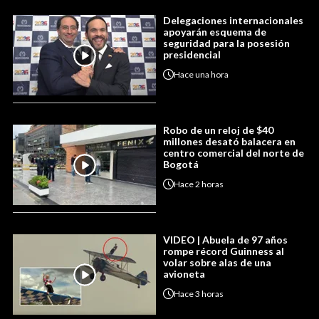
Delegaciones internacionales
apoyarán esquema de
seguridad para la posesión
presidencial
Hace
una hora
Robo de un reloj de $40
millones desató balacera en
centro comercial del norte de
Bogotá
Hace
2 horas
VIDEO | Abuela de 97 años
rompe récord Guinness al
volar sobre alas de una
avioneta
Hace
3 horas