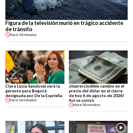
Figura de la televisión murió en trágico accidente
de tránsito
Hace
10 minutos
Clara Lucía Sandoval será la
¡Imprescindible cambio en el
gerente para Bogotá
precio del dólar en el cierre
designada por De la Espriella
de hoy 6 de agosto de 2026!
Así se cotizó
Hace
16 minutos
Hace
38 minutos