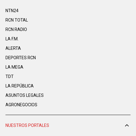
NTN24
RCN TOTAL
RCN RADIO
LA F.M.
ALERTA
DEPORTES RCN
LA MEGA
TDT
LA REPÚBLICA
ASUNTOS LEGALES
AGRONEGOCIOS
NUESTROS PORTALES