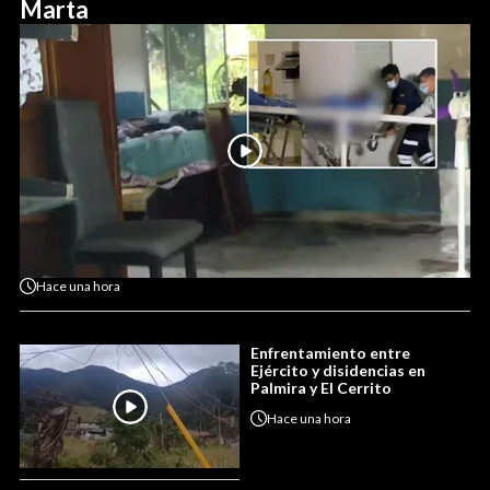
Marta
Hace
una hora
Enfrentamiento entre
Ejército y disidencias en
Palmira y El Cerrito
Hace
una hora