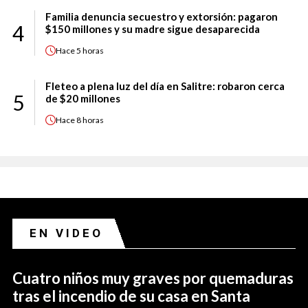
Familia denuncia secuestro y extorsión: pagaron
4
$150 millones y su madre sigue desaparecida
Hace
5 horas
Fleteo a plena luz del día en Salitre: robaron cerca
5
de $20 millones
Hace
8 horas
EN VIDEO
Cuatro niños muy graves por quemaduras
tras el incendio de su casa en Santa