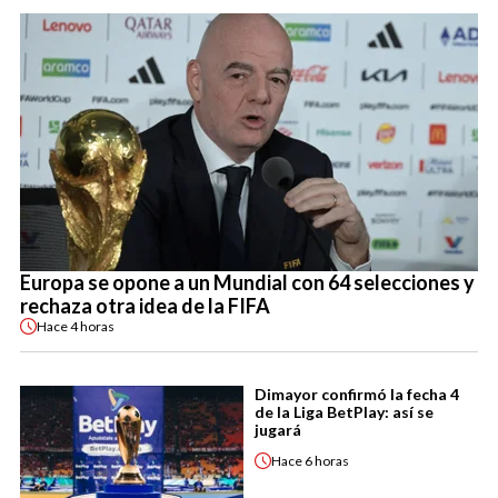
Europa se opone a un Mundial con 64 selecciones y
rechaza otra idea de la FIFA
Hace
4 horas
Dimayor confirmó la fecha 4
de la Liga BetPlay: así se
jugará
Hace
6 horas