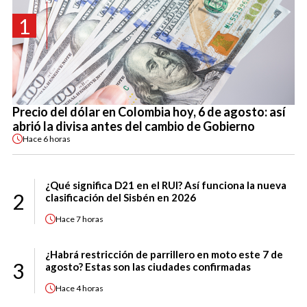
1
Precio del dólar en Colombia hoy, 6 de agosto: así
abrió la divisa antes del cambio de Gobierno
Hace
6 horas
¿Qué significa D21 en el RUI? Así funciona la nueva
2
clasificación del Sisbén en 2026
Hace
7 horas
¿Habrá restricción de parrillero en moto este 7 de
3
agosto? Estas son las ciudades confirmadas
Hace
4 horas