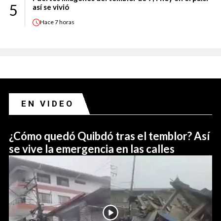
5
así se vivió
Hace
7 horas
EN VIDEO
¿Cómo quedó Quibdó tras el temblor? Así
se vive la emergencia en las calles