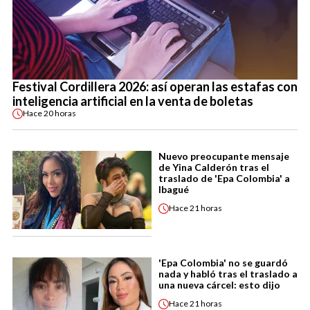
Festival Cordillera 2026: así operan las estafas con
inteligencia artificial en la venta de boletas
Hace
20 horas
Nuevo preocupante mensaje
de Yina Calderón tras el
traslado de 'Epa Colombia' a
Ibagué
Hace
21 horas
'Epa Colombia' no se guardó
nada y habló tras el traslado a
una nueva cárcel: esto dijo
Hace
21 horas