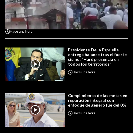
Hace
una hora
Presidente De la Espriella
entrega balance tras el fuerte
sismo: “Haré presencia en
todos los territorios”
Hace
una hora
Cumplimiento de las metas en
reparación integral con
enfoque de genero fue del 0%
Hace
una hora