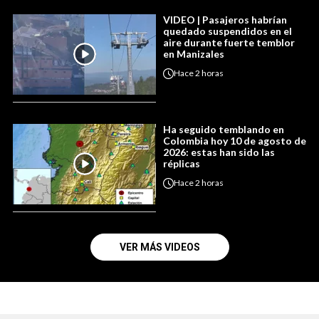
VIDEO | Pasajeros habrían
quedado suspendidos en el
aire durante fuerte temblor
en Manizales
Hace
2 horas
Ha seguido temblando en
Colombia hoy 10 de agosto de
2026: estas han sido las
réplicas
Hace
2 horas
VER MÁS VIDEOS