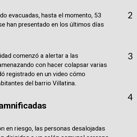
2
sido evacuadas, hasta el momento, 53
 se han presentado en los últimos días
3
idad comenzó a alertar a las
 amenazando con hacer colapsar varias
dó registrado en un video cómo
itantes del barrio Villatina.
4
amnificadas
n en riesgo, las personas desalojadas