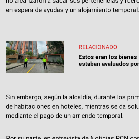
no alcanzaron a sacar sus pertenencias y fuer
en espera de ayudas y un alojamiento temporal
RELACIONADO
Estos eran los bienes 
estaban avaluados por
Sin embargo, según la alcaldía, durante los pri
de habitaciones en hoteles, mientras se da sol
mediante el pago de un arriendo temporal.
Por su parte, en entrevista de Noticias RCN con