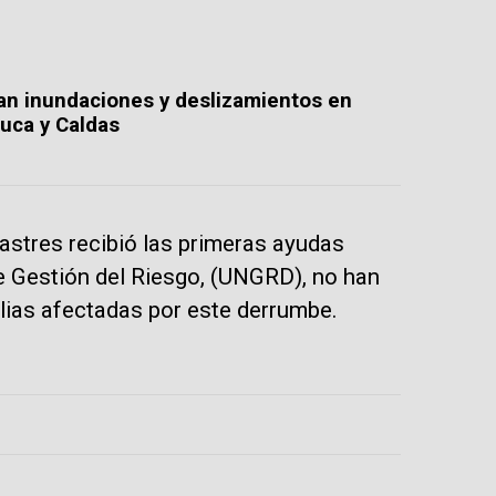
can inundaciones y deslizamientos en
auca y Caldas
sastres recibió las primeras ayudas
e Gestión del Riesgo, (UNGRD), no han
lias afectadas por este derrumbe.