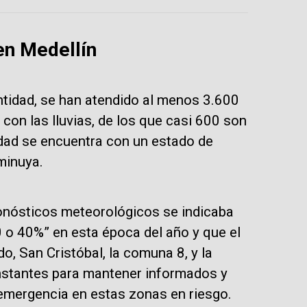
en Medellín
entidad, se han atendido al menos 3.600
con las lluvias, de los que casi 600 son
udad se encuentra con un estado de
minuya.
ronósticos meteorológicos se indicaba
 o 40%” en esta época del año y que el
o, San Cristóbal, la comuna 8, y la
nstantes para mantener informados y
 emergencia en estas zonas en riesgo.