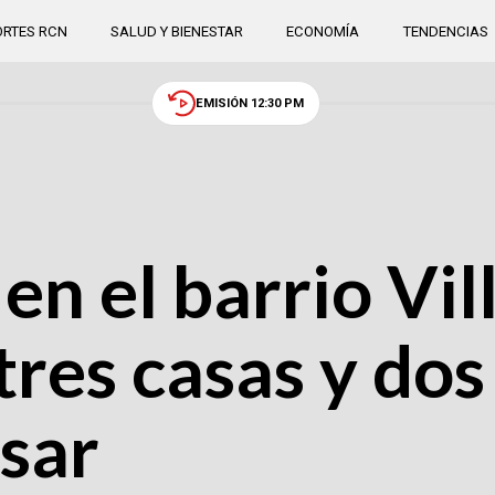
RTES RCN
SALUD Y BIENESTAR
ECONOMÍA
TENDENCIAS
EMISIÓN 12:30 PM
n el barrio Vil
res casas y dos
sar