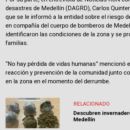
desastres de Medellín (DAGRD), Carlos Quinte
que se le informó a la entidad sobre el riesgo 
en compañía del cuerpo de bomberos de Medellí
identificaron las condiciones de la zona y se p
familias.
“No hay pérdida de vidas humanas” mencionó el
reacción y prevención de la comunidad junto c
en la zona en el momento del derrumbe.
RELACIONADO
Descubren invernadero
Medellín