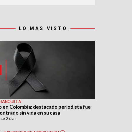
LO MÁS VISTO
RANQUILLA
o en Colombia: destacado periodista fue
ontrado sin vida en su casa
ace
2 días