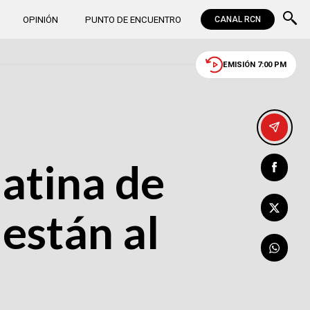
OPINIÓN
PUNTO DE ENCUENTRO
CANAL RCN
EMISIÓN 7:00 PM
latina de
 están al