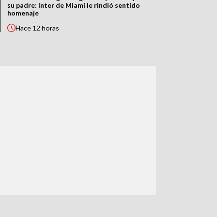
su padre: Inter de Miami le rindió sentido
homenaje
Hace
12 horas