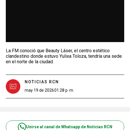
La FM conoció que Beauty Láser, el centro estético
clandestino donde estuvo Yulixa Toloza, tendría una sede
en el norte de la ciudad.
NOTICIAS RCN
may 19 de 2026
01:28 p. m.
Unirse al canal de Whatsapp de Noticias RCN