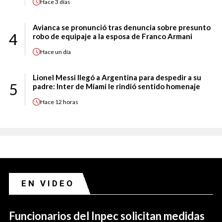
Hace
3 días
Avianca se pronunció tras denuncia sobre presunto
4
robo de equipaje a la esposa de Franco Armani
Hace
un día
Lionel Messi llegó a Argentina para despedir a su
5
padre: Inter de Miami le rindió sentido homenaje
Hace
12 horas
EN VIDEO
Funcionarios del Inpec solicitan medidas