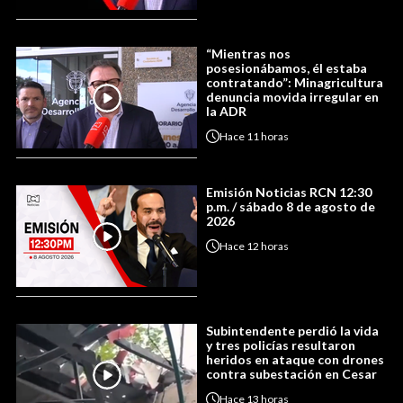
“Mientras nos
posesionábamos, él estaba
contratando”: Minagricultura
denuncia movida irregular en
la ADR
Hace
11 horas
Emisión Noticias RCN 12:30
p.m. / sábado 8 de agosto de
2026
Hace
12 horas
Subintendente perdió la vida
y tres policías resultaron
heridos en ataque con drones
contra subestación en Cesar
Hace
13 horas