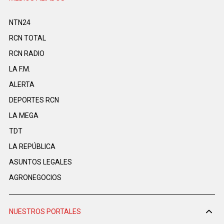
NTN24
RCN TOTAL
RCN RADIO
LA F.M.
ALERTA
DEPORTES RCN
LA MEGA
TDT
LA REPÚBLICA
ASUNTOS LEGALES
AGRONEGOCIOS
NUESTROS PORTALES