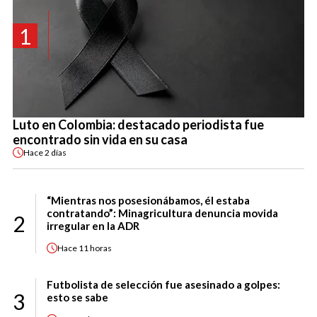
1
Luto en Colombia: destacado periodista fue
encontrado sin vida en su casa
Hace
2 días
“Mientras nos posesionábamos, él estaba
contratando”: Minagricultura denuncia movida
2
irregular en la ADR
Hace
11 horas
Futbolista de selección fue asesinado a golpes:
3
esto se sabe