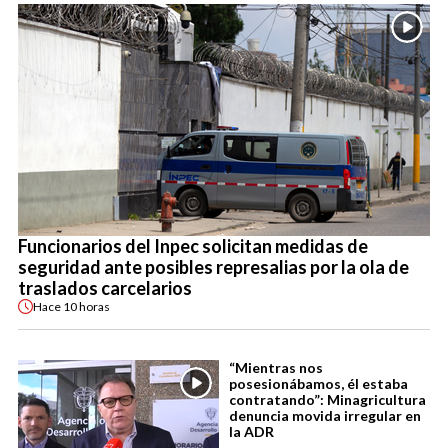
Funcionarios del Inpec solicitan medidas de
seguridad ante posibles represalias por la ola de
traslados carcelarios
Hace
10 horas
“Mientras nos
posesionábamos, él estaba
contratando”: Minagricultura
denuncia movida irregular en
la ADR