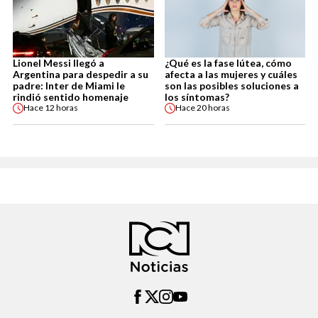
Lionel Messi llegó a
¿Qué es la fase lútea, cómo
Argentina para despedir a su
afecta a las mujeres y cuáles
padre: Inter de Miami le
son las posibles soluciones a
rindió sentido homenaje
los síntomas?
Hace
12 horas
Hace
20 horas