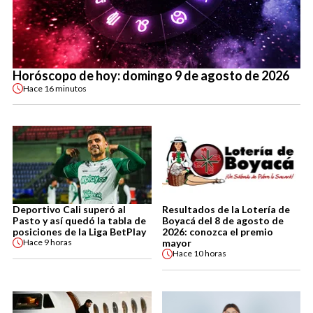
Horóscopo de hoy: domingo 9 de agosto de 2026
Hace
16 minutos
Deportivo Cali superó al
Resultados de la Lotería de
Pasto y así quedó la tabla de
Boyacá del 8 de agosto de
posiciones de la Liga BetPlay
2026: conozca el premio
mayor
Hace
9 horas
Hace
10 horas