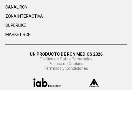
CANAL RCN
ZONA INTERACTIVA
SUPERLIKE
MARKET RCN
UN PRODUCTO DE RCN MEDIOS 2026
Política de Datos Personales
Política de Cookies
Términos y Condiciones