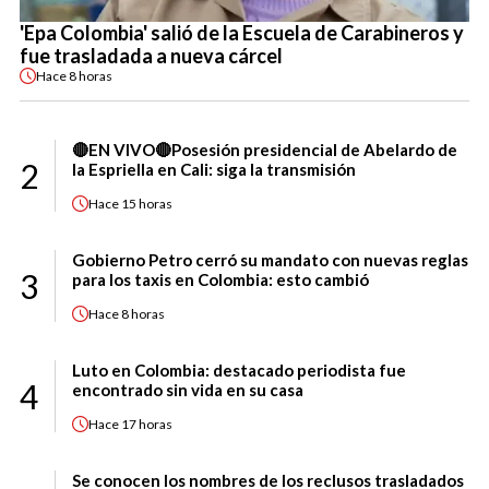
'Epa Colombia' salió de la Escuela de Carabineros y
fue trasladada a nueva cárcel
Hace
8 horas
🔴EN VIVO🔴Posesión presidencial de Abelardo de
2
la Espriella en Cali: siga la transmisión
Hace
15 horas
Gobierno Petro cerró su mandato con nuevas reglas
3
para los taxis en Colombia: esto cambió
Hace
8 horas
Luto en Colombia: destacado periodista fue
4
encontrado sin vida en su casa
Hace
17 horas
Se conocen los nombres de los reclusos trasladados