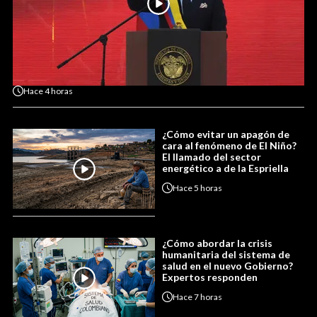
Hace
4 horas
¿Cómo evitar un apagón de
cara al fenómeno de El Niño?
El llamado del sector
energético a de la Espriella
Hace
5 horas
¿Cómo abordar la crisis
humanitaria del sistema de
salud en el nuevo Gobierno?
Expertos responden
Hace
7 horas