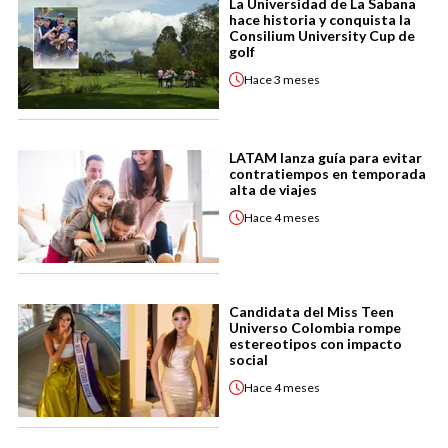
La Universidad de La Sabana
hace historia y conquista la
Consilium University Cup de
golf
Hace
3 meses
LATAM lanza guía para evitar
contratiempos en temporada
alta de viajes
Hace
4 meses
Candidata del Miss Teen
Universo Colombia rompe
estereotipos con impacto
social
Hace
4 meses