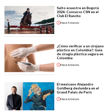
Salto ecuestre en Bogotá
2026: Concurso CSN en el
Club El Rancho
Hace
5 meses
¿Cómo verificar a un cirujano
plástico en Colombia?: Guía
de cirugía plástica segura en
Colombia
Hace
6 meses
El mexicano Alejandro
Goldberg deslumbra en el
Grand Palais de París
Hace
6 meses