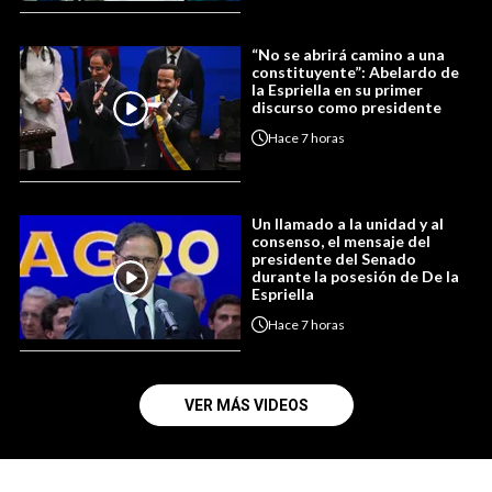
“No se abrirá camino a una
constituyente”: Abelardo de
la Espriella en su primer
discurso como presidente
Hace
7 horas
Un llamado a la unidad y al
consenso, el mensaje del
presidente del Senado
durante la posesión de De la
Espriella
Hace
7 horas
VER MÁS VIDEOS