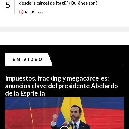
5
desde la cárcel de Itagüí ¿Quiénes son?
Hace
8 horas
EN VIDEO
Impuestos, fracking y megacárceles:
anuncios clave del presidente Abelardo
de la Espriella