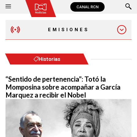
CANAL RCN
EMISIONES
EMISIÓN 12:30 PM
Historias
EMISIÓN 7:00 PM
“Sentido de pertenencia”: Totó la
Momposina sobre acompañar a García
Marquez a recibir el Nobel