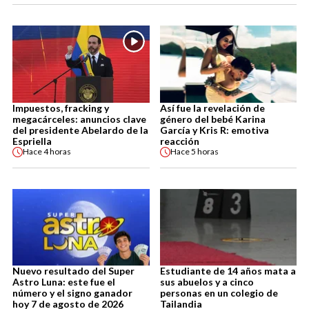
Impuestos, fracking y
Así fue la revelación de
megacárceles: anuncios clave
género del bebé Karina
del presidente Abelardo de la
García y Kris R: emotiva
Espriella
reacción
Hace
4 horas
Hace
5 horas
Nuevo resultado del Super
Estudiante de 14 años mata a
Astro Luna: este fue el
sus abuelos y a cinco
número y el signo ganador
personas en un colegio de
hoy 7 de agosto de 2026
Tailandia