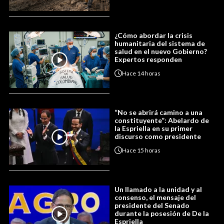
¿Cómo abordar la crisis
humanitaria del sistema de
salud en el nuevo Gobierno?
Expertos responden
Hace
14 horas
“No se abrirá camino a una
constituyente”: Abelardo de
la Espriella en su primer
discurso como presidente
Hace
15 horas
Un llamado a la unidad y al
consenso, el mensaje del
presidente del Senado
durante la posesión de De la
Espriella