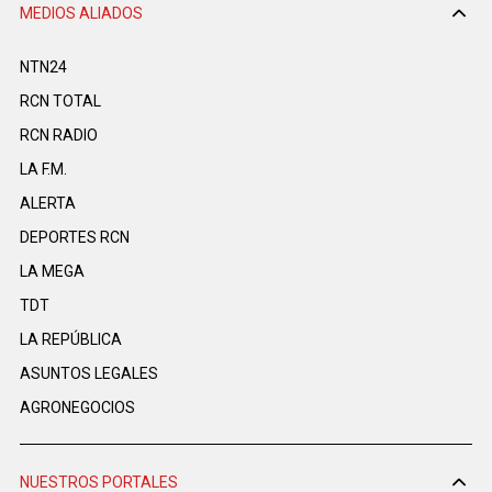
MEDIOS ALIADOS
NTN24
RCN TOTAL
RCN RADIO
LA F.M.
ALERTA
DEPORTES RCN
LA MEGA
TDT
LA REPÚBLICA
ASUNTOS LEGALES
AGRONEGOCIOS
NUESTROS PORTALES