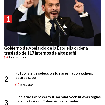
1
Gobierno de Abelardo de la Espriella ordena
traslado de 117 internos de alto perfil
Hace
una hora
Futbolista de selección fue asesinado a golpes:
2
esto se sabe
Hace
2 días
Gobierno Petro cerró su mandato con nuevas reglas
3
para los taxis en Colombia: esto cambió