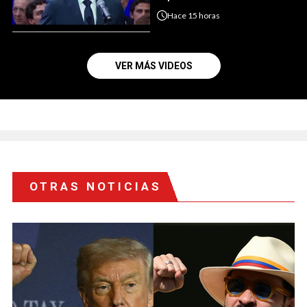
Hace
15 horas
VER MÁS VIDEOS
OTRAS NOTICIAS