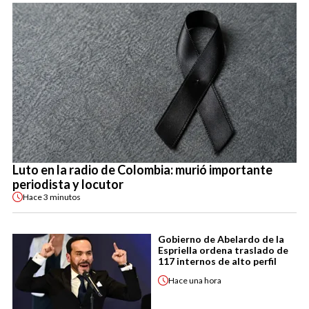
Luto en la radio de Colombia: murió importante
periodista y locutor
Hace
3 minutos
Gobierno de Abelardo de la
Espriella ordena traslado de
117 internos de alto perfil
Hace
una hora