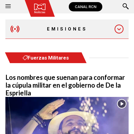
CANAL RCN
EMISIONES
EMISIÓN 12:30 PM
Fuerzas Militares
EMISIÓN 7:00 PM
Los nombres que suenan para conformar
la cúpula militar en el gobierno de De la
Espriella