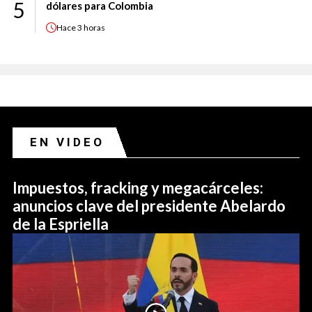
5
dólares para Colombia
Hace
3 horas
EN VIDEO
Impuestos, fracking y megacárceles:
anuncios clave del presidente Abelardo
de la Espriella