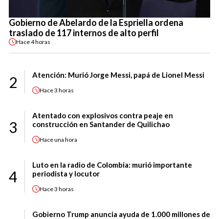
Gobierno de Abelardo de la Espriella ordena
traslado de 117 internos de alto perfil
Hace
4 horas
Atención: Murió Jorge Messi, papá de Lionel Messi
2
Hace
3 horas
Atentado con explosivos contra peaje en
3
construcción en Santander de Quilichao
Hace
una hora
Luto en la radio de Colombia: murió importante
4
periodista y locutor
Hace
3 horas
Gobierno Trump anuncia ayuda de 1.000 millones de