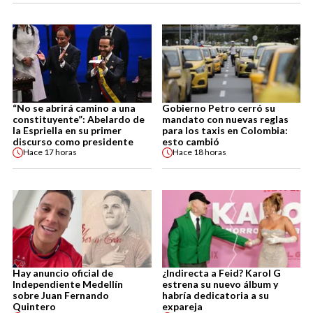
“No se abrirá camino a una
Gobierno Petro cerró su
constituyente”: Abelardo de
mandato con nuevas reglas
la Espriella en su primer
para los taxis en Colombia:
discurso como presidente
esto cambió
Hace
17 horas
Hace
18 horas
Hay anuncio oficial de
¿Indirecta a Feid? Karol G
Independiente Medellín
estrena su nuevo álbum y
sobre Juan Fernando
habría dedicatoria a su
Quintero
expareja