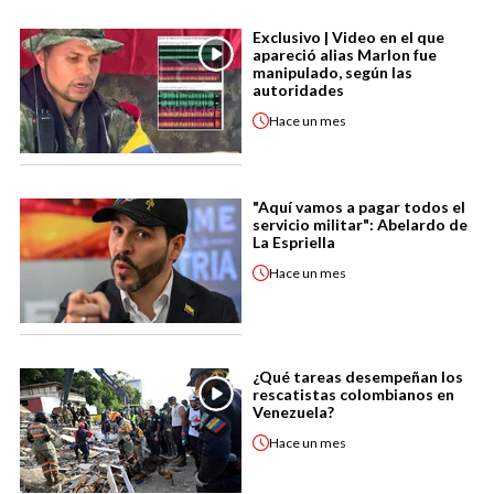
Exclusivo | Video en el que
apareció alias Marlon fue
manipulado, según las
autoridades
Hace
un mes
"Aquí vamos a pagar todos el
servicio militar": Abelardo de
La Espriella
Hace
un mes
¿Qué tareas desempeñan los
rescatistas colombianos en
Venezuela?
Hace
un mes