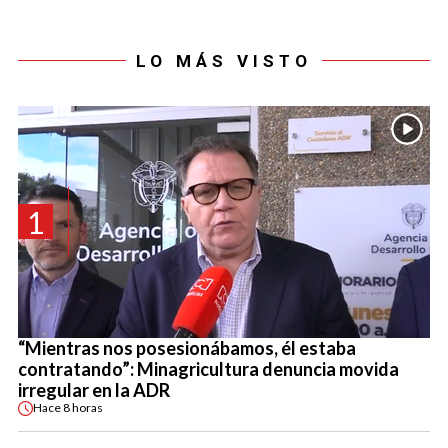
LO MÁS VISTO
1
“Mientras nos posesionábamos, él estaba
contratando”: Minagricultura denuncia movida
irregular en la ADR
Hace
8 horas