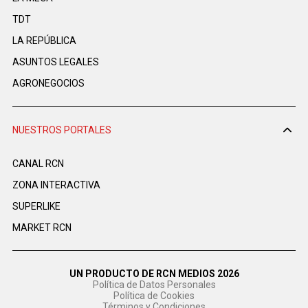
TDT
LA REPÚBLICA
ASUNTOS LEGALES
AGRONEGOCIOS
NUESTROS PORTALES
CANAL RCN
ZONA INTERACTIVA
SUPERLIKE
MARKET RCN
UN PRODUCTO DE RCN MEDIOS 2026
Política de Datos Personales
Política de Cookies
Términos y Condiciones