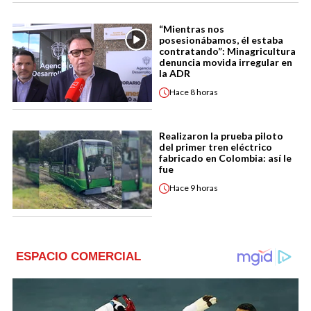
“Mientras nos
posesionábamos, él estaba
contratando”: Minagricultura
denuncia movida irregular en
la ADR
Hace
8 horas
Realizaron la prueba piloto
del primer tren eléctrico
fabricado en Colombia: así le
fue
Hace
9 horas