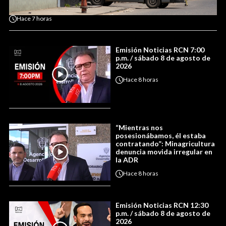
Hace
7 horas
Emisión Noticias RCN 7:00
p.m. / sábado 8 de agosto de
2026
Hace
8 horas
“Mientras nos
posesionábamos, él estaba
contratando”: Minagricultura
denuncia movida irregular en
la ADR
Hace
8 horas
Emisión Noticias RCN 12:30
p.m. / sábado 8 de agosto de
2026