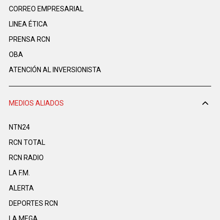
CORREO EMPRESARIAL
LINEA ÉTICA
PRENSA RCN
OBA
ATENCIÓN AL INVERSIONISTA
MEDIOS ALIADOS
NTN24
RCN TOTAL
RCN RADIO
LA F.M.
ALERTA
DEPORTES RCN
LA MEGA