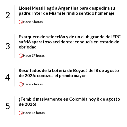
Lionel Messi llegó a Argentina para despedir a su
2
padre: Inter de Miami le rindió sentido homenaje
Hace
8 horas
Exarquero de selección y de un club grande del FPC
sufrió aparatoso accidente: conducía en estado de
3
ebriedad
Hace
17 horas
Resultados de la Lotería de Boyacá del 8 de agosto
4
de 2026: conozca el premio mayor
Hace
7 horas
¡Tembló masivamente en Colombia hoy 8 de agosto
5
de 2026!
Hace
15 horas