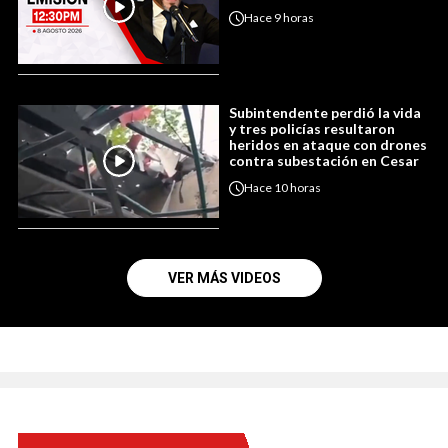
Hace
9 horas
Subintendente perdió la vida
y tres policías resultaron
heridos en ataque con drones
contra subestación en Cesar
Hace
10 horas
VER MÁS VIDEOS