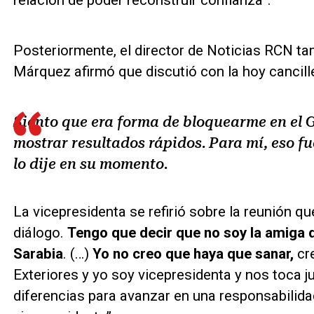
relación de poder reconstruir confianza”.
Posteriormente, el director de Noticias RCN ta
Márquez afirmó que discutió con la hoy cancille
Siento que era forma de bloquearme en el 
mostrar resultados rápidos. Para mí, eso f
lo dije en su momento.
La vicepresidenta se refirió sobre la reunión q
diálogo.
Tengo que decir que no soy la amiga 
Sarabia
. (…)
Yo no creo que haya que sanar,
cre
Exteriores y yo soy vicepresidenta y nos toca 
diferencias para avanzar en una responsabilida