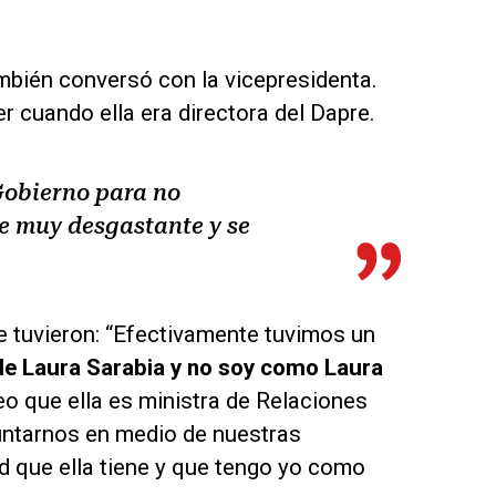
mbién conversó con la vicepresidenta.
r cuando ella era directora del Dapre.
Gobierno para no
ue muy desgastante y se
ue tuvieron: “Efectivamente tuvimos un
de Laura Sarabia y no soy como Laura
o que ella es ministra de Relaciones
juntarnos en medio de nuestras
d que ella tiene y que tengo yo como