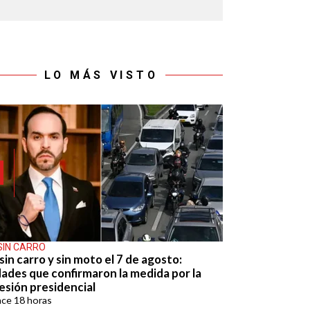
LO MÁS VISTO
SIN CARRO
sin carro y sin moto el 7 de agosto:
dades que confirmaron la medida por la
esión presidencial
ace
18 horas