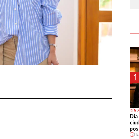
1
DÍA 
Día 
ciu
pos
H