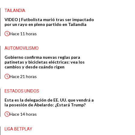
TAILANDIA
VIDEO | Futbolista murió tras ser impactado
por un rayo en pleno partido en Tailandia
Hace
11 horas
AUTOMOVILISMO
Gobierno confirma nuevas reglas para
patinetas y bicicletas eléctricas: vea los
cambios y desde cuándo rigen
Hace
21 horas
ESTADOS UNIDOS
Esta es la delegación de EE. UU. que vendrá a
la posesión de Abelardo: ¿Estará Trump?
Hace
14 horas
LIGA BETPLAY