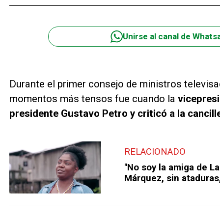
Unirse al canal de Whats
Durante el primer consejo de ministros televisa
momentos más tensos fue cuando la
vicepres
presidente Gustavo Petro y criticó a la cancill
RELACIONADO
"No soy la amiga de La
Márquez, sin ataduras