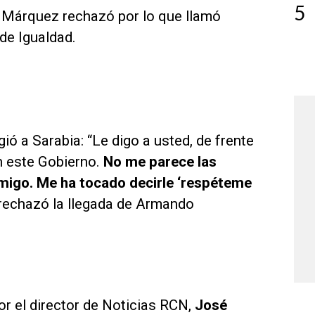
5
 Márquez rechazó por lo que llamó
de Igualdad.
ió a Sarabia: “Le digo a usted, de frente
n este Gobierno.
No me parece las
migo. Me ha tocado decirle ‘respéteme
echazó la llegada de Armando
or el director de Noticias RCN,
José