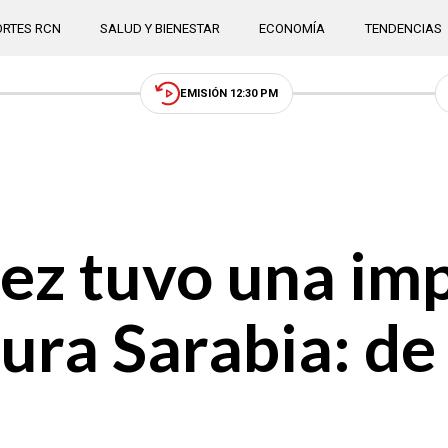
RTES RCN
SALUD Y BIENESTAR
ECONOMÍA
TENDENCIAS
EMISIÓN 12:30 PM
ez tuvo una im
ura Sarabia: de