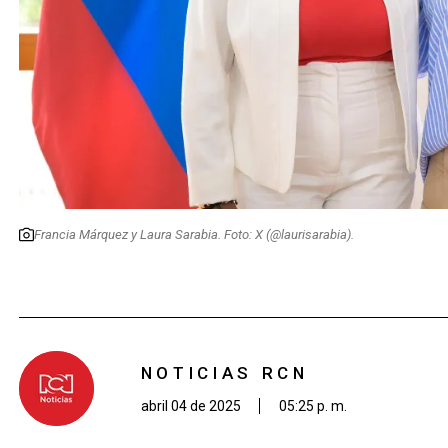
Francia Márquez y Laura Sarabia. Foto: X (@laurisarabia).
NOTICIAS RCN
abril 04 de 2025
05:25 p. m.