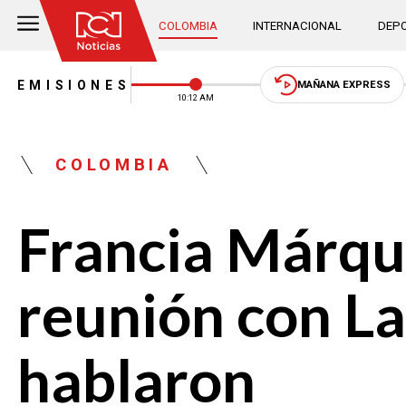
COLOMBIA
INTERNACIONAL
DEPO
EMISIONES
MAÑANA EXPRESS
10:12 AM
COLOMBIA
Francia Márqu
reunión con La
hablaron