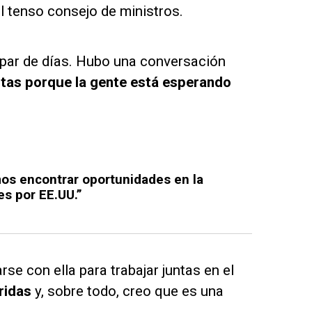
l tenso consejo de ministros.
 par de días. Hubo una conversación
tas porque la gente está esperando
os encontrar oportunidades en la
es por EE.UU.”
se con ella para trabajar juntas en el
ridas
y, sobre todo, creo que es una