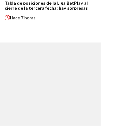
Tabla de posiciones de la Liga BetPlay al
cierre de la tercera fecha: hay sorpresas
Hace
7 horas