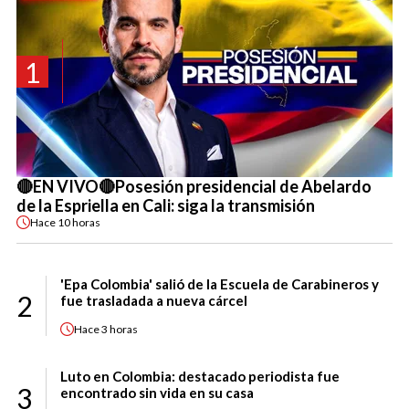
1
🔴EN VIVO🔴Posesión presidencial de Abelardo
de la Espriella en Cali: siga la transmisión
Hace
10 horas
'Epa Colombia' salió de la Escuela de Carabineros y
2
fue trasladada a nueva cárcel
Hace
3 horas
Luto en Colombia: destacado periodista fue
3
encontrado sin vida en su casa