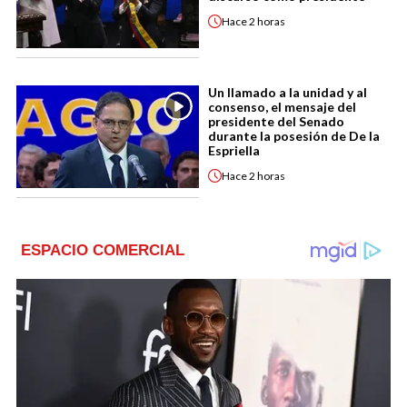
Hace
2 horas
Un llamado a la unidad y al
consenso, el mensaje del
presidente del Senado
durante la posesión de De la
Espriella
Hace
2 horas