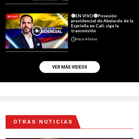
🔴EN VIVO🔴Posesión
presidencial de Abelardo de la
Espriella en Cali: siga la
transmisión
Hace
4 horas
VER MÁS VIDEOS
OTRAS NOTICIAS