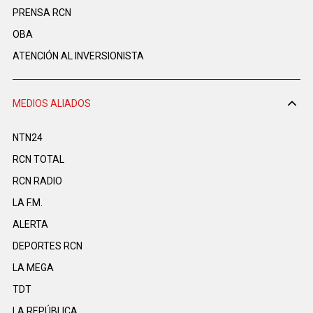
PRENSA RCN
OBA
ATENCIÓN AL INVERSIONISTA
MEDIOS ALIADOS
NTN24
RCN TOTAL
RCN RADIO
LA F.M.
ALERTA
DEPORTES RCN
LA MEGA
TDT
LA REPÚBLICA