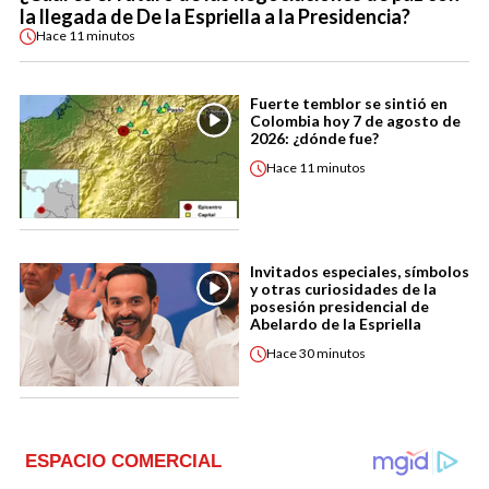
la llegada de De la Espriella a la Presidencia?
Hace
11 minutos
Fuerte temblor se sintió en
Colombia hoy 7 de agosto de
2026: ¿dónde fue?
Hace
11 minutos
Invitados especiales, símbolos
y otras curiosidades de la
posesión presidencial de
Abelardo de la Espriella
Hace
30 minutos