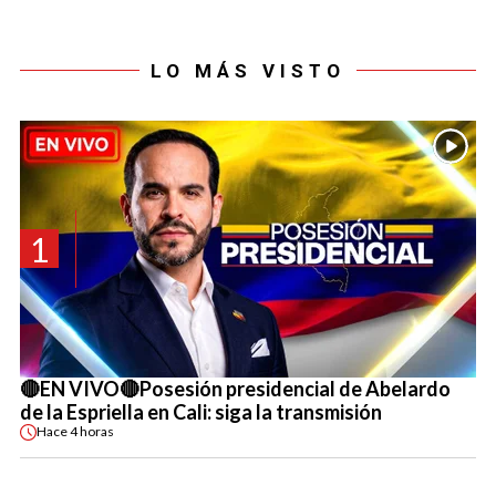
LO MÁS VISTO
1
🔴EN VIVO🔴Posesión presidencial de Abelardo
de la Espriella en Cali: siga la transmisión
Hace
4 horas