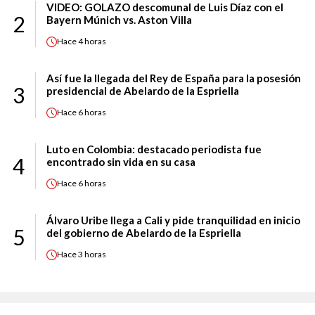
VIDEO: GOLAZO descomunal de Luis Díaz con el
2
Bayern Múnich vs. Aston Villa
Hace
4 horas
Así fue la llegada del Rey de España para la posesión
3
presidencial de Abelardo de la Espriella
Hace
6 horas
Luto en Colombia: destacado periodista fue
4
encontrado sin vida en su casa
Hace
6 horas
Álvaro Uribe llega a Cali y pide tranquilidad en inicio
5
del gobierno de Abelardo de la Espriella
Hace
3 horas