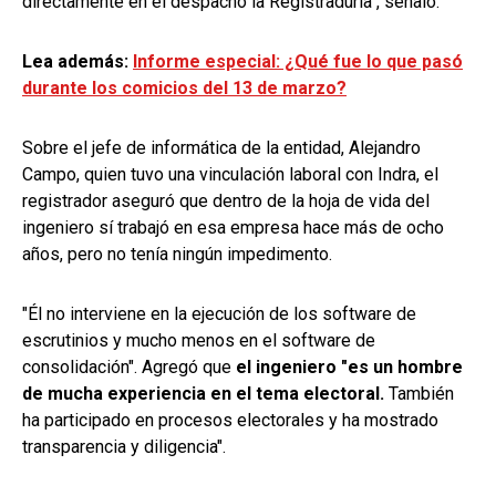
directamente en el despacho la Registraduría", señaló.
Lea además:
Informe especial: ¿Qué fue lo que pasó
durante los comicios del 13 de marzo?
Sobre el jefe de informática de la entidad, Alejandro
Campo, quien tuvo una vinculación laboral con Indra, el
registrador aseguró que dentro de la hoja de vida del
ingeniero sí trabajó en esa empresa hace más de ocho
años, pero no tenía ningún impedimento.
"Él no interviene en la ejecución de los software de
escrutinios y mucho menos en el software de
consolidación". Agregó que
el ingeniero "es un hombre
de mucha experiencia en el tema electoral.
También
ha participado en procesos electorales y ha mostrado
transparencia y diligencia".