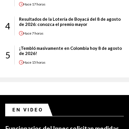
Hace
17 horas
Resultados de la Lotería de Boyacá del 8 de agosto
4
de 2026: conozca el premio mayor
Hace
7 horas
¡Tembló masivamente en Colombia hoy 8 de agosto
5
de 2026!
Hace
15 horas
EN VIDEO
Funcionarios del Inpec solicitan medidas