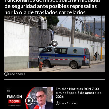
de seguridad ante posibles represalias
por la ola de traslados carcelarios
Hace
7 horas
Emisión Noticias RCN 7:00
p.m. / sábado 8 de agosto de
2026
Hace
8 horas