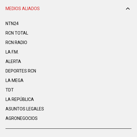
MEDIOS ALIADOS
NTN24
RCN TOTAL
RCN RADIO
LA F.M.
ALERTA
DEPORTES RCN
LA MEGA
TDT
LA REPÚBLICA
ASUNTOS LEGALES
AGRONEGOCIOS