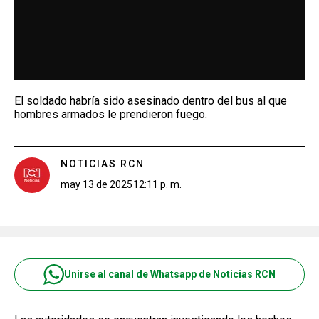
El soldado habría sido asesinado dentro del bus al que
hombres armados le prendieron fuego.
NOTICIAS RCN
may 13 de 2025
12:11 p. m.
Unirse al canal de Whatsapp de Noticias RCN