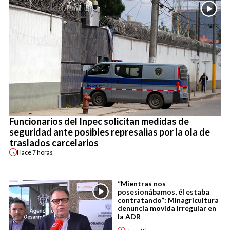
Funcionarios del Inpec solicitan medidas de
seguridad ante posibles represalias por la ola de
traslados carcelarios
Hace
7 horas
“Mientras nos
posesionábamos, él estaba
contratando”: Minagricultura
denuncia movida irregular en
la ADR