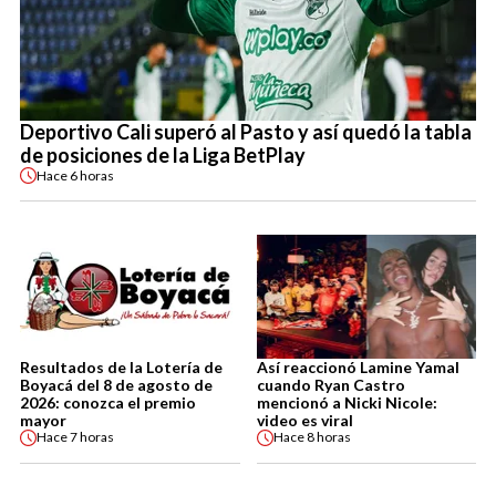
Deportivo Cali superó al Pasto y así quedó la tabla
de posiciones de la Liga BetPlay
Hace
6 horas
Resultados de la Lotería de
Así reaccionó Lamine Yamal
Boyacá del 8 de agosto de
cuando Ryan Castro
2026: conozca el premio
mencionó a Nicki Nicole:
mayor
video es viral
Hace
7 horas
Hace
8 horas