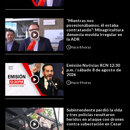
“Mientras nos
posesionábamos, él estaba
contratando”: Minagricultura
denuncia movida irregular en
la ADR
Hace
8 horas
Emisión Noticias RCN 12:30
p.m. / sábado 8 de agosto de
2026
Hace
9 horas
Subintendente perdió la vida
y tres policías resultaron
heridos en ataque con drones
contra subestación en Cesar