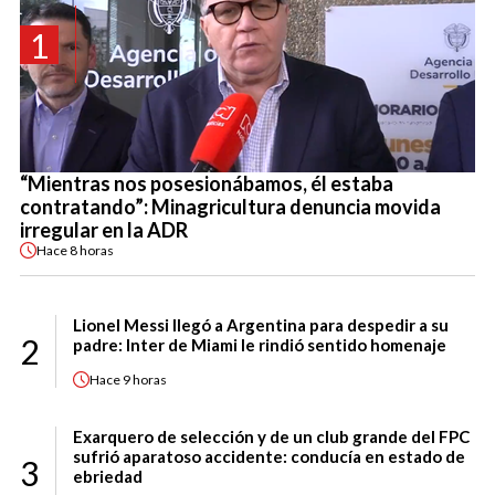
1
“Mientras nos posesionábamos, él estaba
contratando”: Minagricultura denuncia movida
irregular en la ADR
Hace
8 horas
Lionel Messi llegó a Argentina para despedir a su
2
padre: Inter de Miami le rindió sentido homenaje
Hace
9 horas
Exarquero de selección y de un club grande del FPC
sufrió aparatoso accidente: conducía en estado de
3
ebriedad