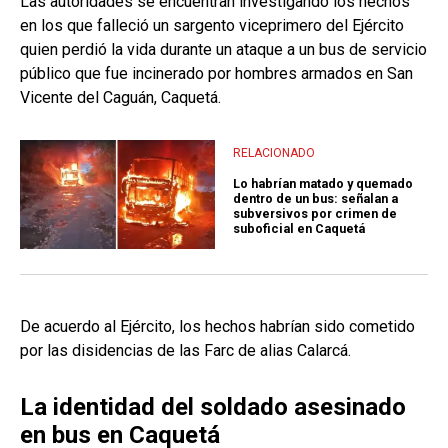
Las autoridades se encuentran investigando los hechos
en los que falleció un sargento viceprimero del Ejército
quien perdió la vida durante un ataque a un bus de servicio
público que fue incinerado por hombres armados en San
Vicente del Caguán, Caquetá.
RELACIONADO
Lo habrían matado y quemado
dentro de un bus: señalan a
subversivos por crimen de
suboficial en Caquetá
De acuerdo al Ejército, los hechos habrían sido cometido
por las disidencias de las Farc de alias Calarcá.
La identidad del soldado asesinado
en bus en Caquetá