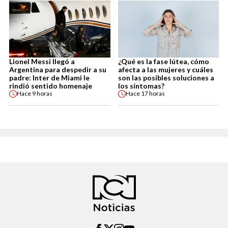
Lionel Messi llegó a
¿Qué es la fase lútea, cómo
Argentina para despedir a su
afecta a las mujeres y cuáles
padre: Inter de Miami le
son las posibles soluciones a
rindió sentido homenaje
los síntomas?
Hace
9 horas
Hace
17 horas