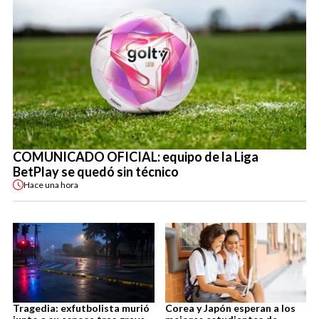
COMUNICADO OFICIAL: equipo de la Liga
BetPlay se quedó sin técnico
Hace
una hora
Tragedia: exfutbolista murió
Corea y Japón esperan a los