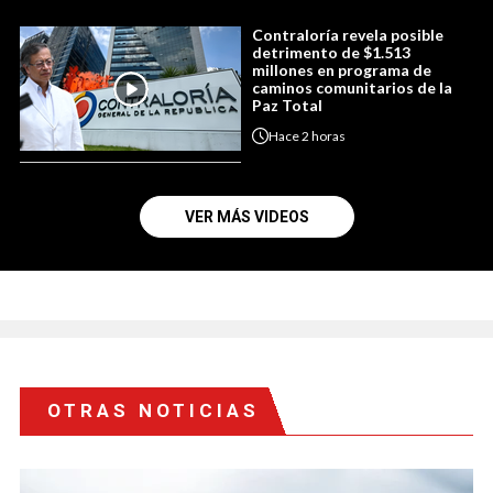
Contraloría revela posible
detrimento de $1.513
millones en programa de
caminos comunitarios de la
Paz Total
Hace
2 horas
VER MÁS VIDEOS
OTRAS NOTICIAS