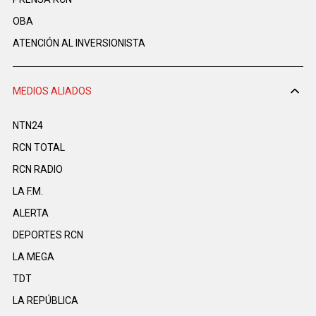
OBA
ATENCIÓN AL INVERSIONISTA
MEDIOS ALIADOS
NTN24
RCN TOTAL
RCN RADIO
LA F.M.
ALERTA
DEPORTES RCN
LA MEGA
TDT
LA REPÚBLICA