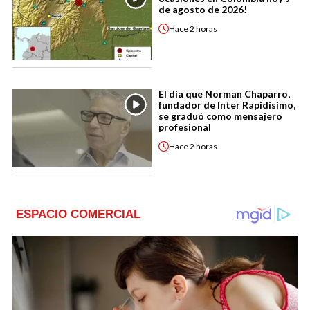
de agosto de 2026!
Hace
2 horas
El día que Norman Chaparro,
fundador de Inter Rapidísimo,
se graduó como mensajero
profesional
Hace
2 horas