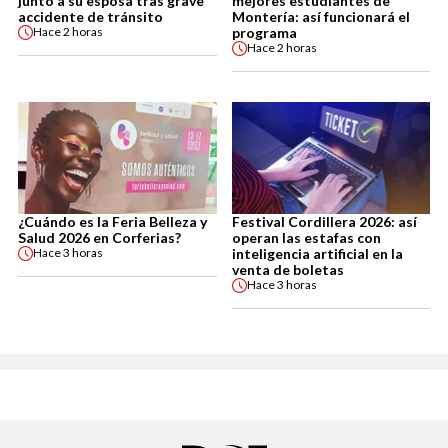
junto a su esposa tras grave
mejores estudiantes de
accidente de tránsito
Montería: así funcionará el
programa
Hace
2 horas
Hace
2 horas
¿Cuándo es la Feria Belleza y
Festival Cordillera 2026: así
Salud 2026 en Corferias?
operan las estafas con
inteligencia artificial en la
Hace
3 horas
venta de boletas
Hace
3 horas