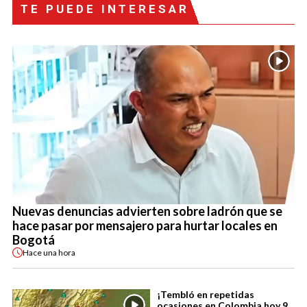
TE PUEDE INTERESAR
Nuevas denuncias advierten sobre ladrón que se
hace pasar por mensajero para hurtar locales en
Bogotá
Hace
una hora
¡Tembló en repetidas
ocasiones en Colombia hoy 9