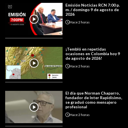
Emisión Noticias RCN 7:00 p.
m. / domingo 9 de agosto de
2026
Hace
2 horas
¡Tembló en repetidas
ocasiones en Colombia hoy 9
de agosto de 2026!
Hace
2 horas
El día que Norman Chaparro,
fundador de Inter Rapidísimo,
se graduó como mensajero
profesional
Hace
2 horas