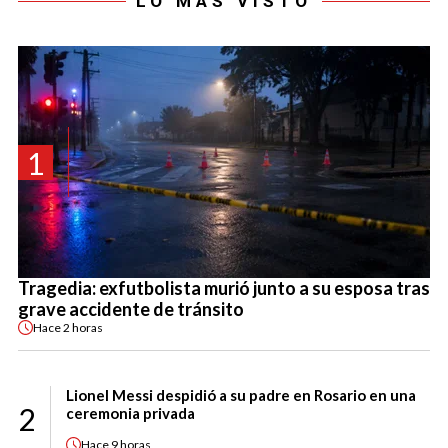
LO MÁS VISTO
1
Tragedia: exfutbolista murió junto a su esposa tras
grave accidente de tránsito
Hace
2 horas
Lionel Messi despidió a su padre en Rosario en una
2
ceremonia privada
Hace
9 horas