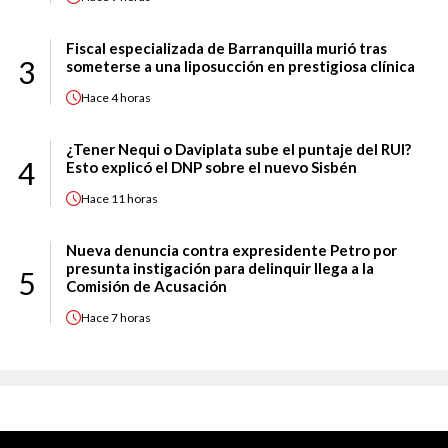
Fiscal especializada de Barranquilla murió tras
3
someterse a una liposucción en prestigiosa clínica
Hace
4 horas
¿Tener Nequi o Daviplata sube el puntaje del RUI?
4
Esto explicó el DNP sobre el nuevo Sisbén
Hace
11 horas
Nueva denuncia contra expresidente Petro por
presunta instigación para delinquir llega a la
5
Comisión de Acusación
Hace
7 horas