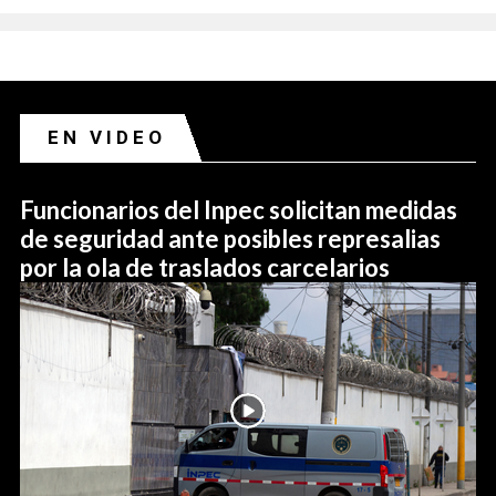
EN VIDEO
Funcionarios del Inpec solicitan medidas
de seguridad ante posibles represalias
por la ola de traslados carcelarios