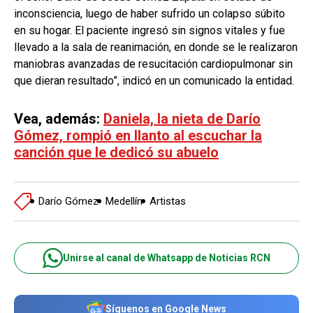
inconsciencia, luego de haber sufrido un colapso súbito
en su hogar. El paciente ingresó sin signos vitales y fue
llevado a la sala de reanimación, en donde se le realizaron
maniobras avanzadas de resucitación cardiopulmonar sin
que dieran resultado”, indicó en un comunicado la entidad.
Vea, además:
Daniela, la nieta de Darío
Gómez, rompió en llanto al escuchar la
canción que le dedicó su abuelo
Darío Gómez
Medellín
Artistas
Unirse al canal de Whatsapp de Noticias RCN
Síguenos en Google News