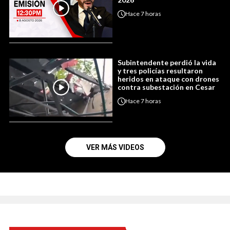
Hace
7 horas
Subintendente perdió la vida
y tres policías resultaron
heridos en ataque con drones
contra subestación en Cesar
Hace
7 horas
VER MÁS VIDEOS