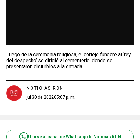
Luego de la ceremonia religiosa, el cortejo fúnebre al ‘rey
del despecho’ se dirigió al cementerio, donde se
presentaron disturbios a la entrada.
NOTICIAS RCN
jul 30 de 2022
05:07 p. m.
Unirse al canal de Whatsapp de Noticias RCN