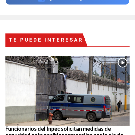
TE PUEDE INTERESAR
Funcionarios del Inpec solicitan medidas de
seguridad ante posibles represalias por la ola de