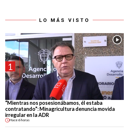
LO MÁS VISTO
1
“Mientras nos posesionábamos, él estaba
contratando”: Minagricultura denuncia movida
irregular en la ADR
Hace
6 horas