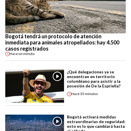
Bogotá tendrá un protocolo de atención
inmediata para animales atropellados: hay 4.500
casos registrados
Hace
un minuto
¿Qué delegaciones ya se
encuentran en territorio
colombiano para asistir a la
posesión de De la Espriella?
Hace
35 minutos
Bogotá activará medidas
extraordinarias de seguridad:
esto es lo que cambiará hasta
el sábado