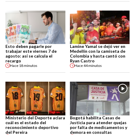
Esto deben pagarle por
Lamine Yamal se dejó ver en
trabajar este viernes 7 de
Medellín con la camiseta de
agosto: así se calcula el
Colombia y hasta cantó con
recargo
Ryan Castro
Hace
18 minutos
Hace
44 minutos
Ministerio del Deporte aclara
Bogotá habilita Casas de
cuál es el estado del
Justicia para atender quejas
reconocimiento deportivo
por falta de medicamentos y
del Pereira
demora en consultas