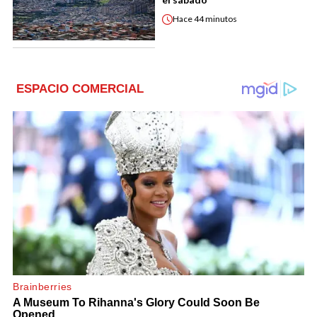
Hace
44 minutos