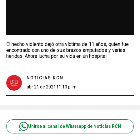
El hecho violento dejó otra víctima de 11 años, quien fue
encontrado con uno de sus brazos amputados y varias
heridas. Ahora lucha por su vida en un hospital.
NOTICIAS RCN
abr 21 de 2021
11:10 p. m.
Unirse al canal de Whatsapp de Noticias RCN