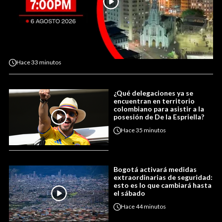
Hace
33 minutos
¿Qué delegaciones ya se
encuentran en territorio
colombiano para asistir a la
posesión de De la Espriella?
Hace
35 minutos
Bogotá activará medidas
extraordinarias de seguridad:
esto es lo que cambiará hasta
el sábado
Hace
44 minutos