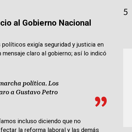
5
cio al Gobierno Nacional
políticos exigía seguridad y justicia en
n mensaje claro al gobierno; así lo indicó
marcha política. Los
aro a Gustavo Petro
eíamos incluso diciendo que no
fectar la reforma laboral y las demás