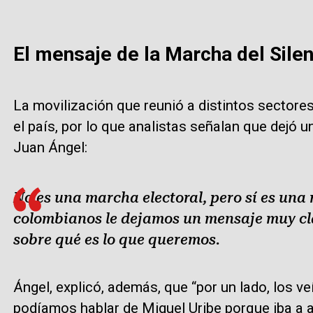
El mensaje de la Marcha del Silen
La movilización que reunió a distintos sectores 
el país, por lo que analistas señalan que dejó u
Juan Ángel:
No es una marcha electoral, pero sí es una 
colombianos le dejamos un mensaje muy cl
sobre qué es lo que queremos.
Ángel, explicó, además, que “por un lado, los v
podíamos hablar de Miguel Uribe porque iba a a