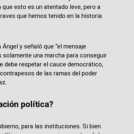
 que esto es un atentado leve, pero a
raves que hemos tenido en la historia
on Ángel y señaló que “el mensaje
es solamente una marcha para conseguir
e debe respetar el cauce democrático,
 contrapesos de las ramas del poder
az.
ación política?
ierno, para las instituciones. Si bien