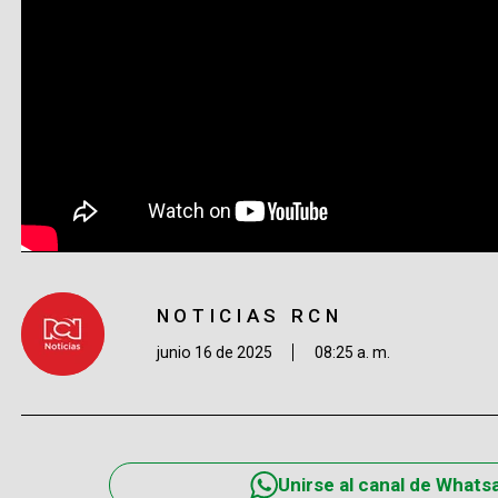
NOTICIAS RCN
junio 16 de 2025
08:25 a. m.
Unirse al canal de Whats