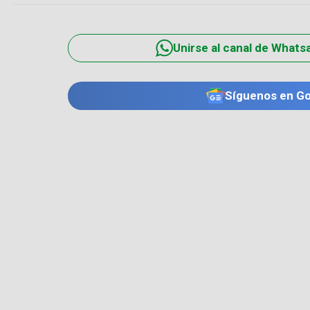
Unirse al canal de Whats
Síguenos en G
TE PUEDE INTERESAR