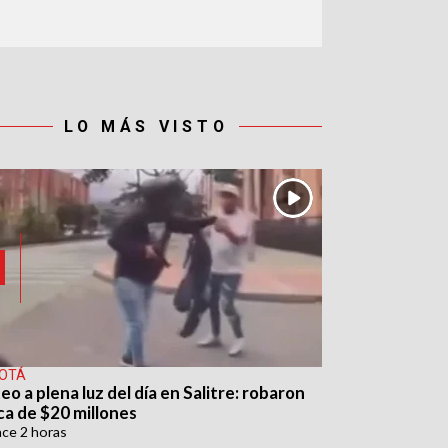
LO MÁS VISTO
OTÁ
eo a plena luz del día en Salitre: robaron
ca de $20 millones
ace
2 horas