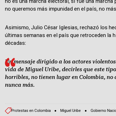
no es una marcha electoral, sí fue una marcha 
no queremos más impunidad en el país, no más 
Asimismo, Julio César Iglesias, rechazó los he
últimas semanas en el país que retroceden la h
décadas:
Un mensaje dirigido a los actores violento
vida de Miguel Uribe, decirles que este tip
horribles, no tienen lugar en Colombia, no 
nunca más.
Protestas en Colombia
Miguel Uribe
Gobierno Naci