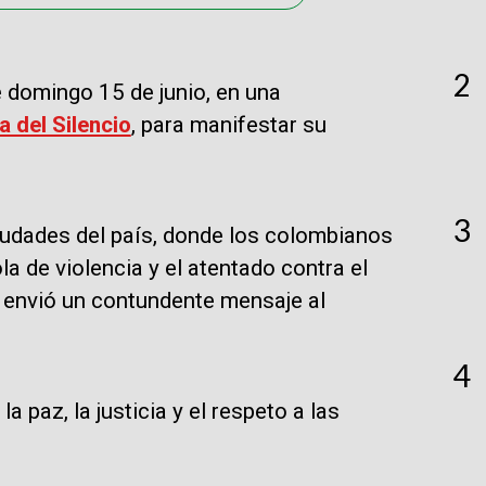
2
e domingo 15 de junio, en una
 del Silencio
, para manifestar su
3
iudades del país, donde los colombianos
ola de violencia y el atentado contra el
e envió un contundente mensaje al
4
 paz, la justicia y el respeto a las