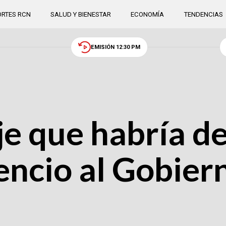
RTES RCN
SALUD Y BIENESTAR
ECONOMÍA
TENDENCIAS
EMISIÓN 12:30 PM
je que habría de
encio al Gobier