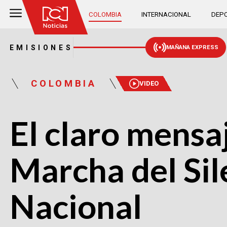
COLOMBIA
INTERNACIONAL
DEPO
EMISIONES
MAÑANA EXPRESS
COLOMBIA
VIDEO
El claro mensa
Marcha del Sil
Nacional