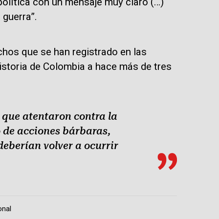
política con un mensaje muy claro (…)
guerra”.
chos que se han registrado en las
istoria de Colombia a hace más de tres
s que atentaron contra la
o de acciones bárbaras,
deberían volver a ocurrir
onal