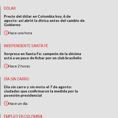
DÓLAR
Precio del dólar en Colombia hoy, 6 de
agosto: así abrió la divisa antes del cambio de
Gobierno
Hace
una hora
INDEPENDIENTE SANTA FE
Sorpresa en Santa Fe: campeón de la décima
está a un paso de fichar por un club brasileño
Hace
2 horas
DÍA SIN CARRO
Día sin carro y sin moto el 7 de agosto:
ciudades que confirmaron la medida por la
posesión presidencial
Hace
un día
EMPLEO EN COLOMBIA