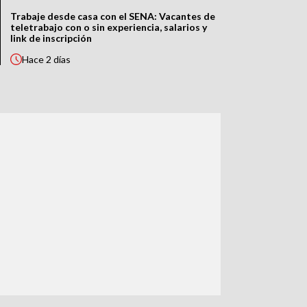
Trabaje desde casa con el SENA: Vacantes de
teletrabajo con o sin experiencia, salarios y
link de inscripción
Hace
2 días