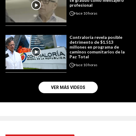
se graduó como mensajero
profesional
Hace
10 horas
Contraloría revela posible
detrimento de $1.513
millones en programa de
caminos comunitarios de la
Paz Total
Hace
10 horas
VER MÁS VIDEOS