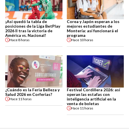
¡Así quedó la tabla de
Corea y Japón esperan a los
posiciones de la Liga BetPlay
mejores estudiantes de
2026 II tras la victoria de
Montería: así funcionará el
América vs. Nacional!
programa
Hace
8 horas
Hace
10 horas
¿Cuándo es la Feria Belleza y
Festival Cordillera 2026: así
Salud 2026 en Corferias?
operan las estafas con
inteligencia artificial en la
Hace
11 horas
venta de boletas
Hace
11 horas