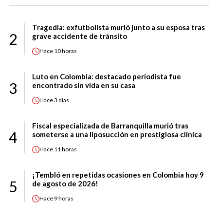
Tragedia: exfutbolista murió junto a su esposa tras
2
grave accidente de tránsito
Hace
10 horas
Luto en Colombia: destacado periodista fue
3
encontrado sin vida en su casa
Hace
3 días
Fiscal especializada de Barranquilla murió tras
4
someterse a una liposucción en prestigiosa clínica
Hace
11 horas
¡Tembló en repetidas ocasiones en Colombia hoy 9
5
de agosto de 2026!
Hace
9 horas