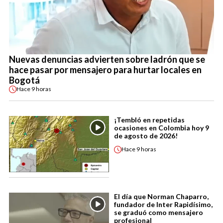
Nuevas denuncias advierten sobre ladrón que se
hace pasar por mensajero para hurtar locales en
Bogotá
Hace
9 horas
¡Tembló en repetidas
ocasiones en Colombia hoy 9
de agosto de 2026!
Hace
9 horas
El día que Norman Chaparro,
fundador de Inter Rapidísimo,
se graduó como mensajero
profesional