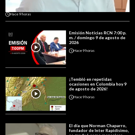
Hace
9 horas
Emisión Noticias RCN 7:00 p.
m. / domingo 9 de agosto de
2026
Hace
9 horas
¡Tembló en repetidas
ocasiones en Colombia hoy 9
de agosto de 2026!
Hace
9 horas
El día que Norman Chaparro,
fundador de Inter Rapidísimo,