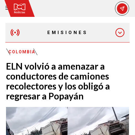
EMISIONES
MAÑANA EXPRESS
COLOMBIA
ELN volvió a amenazar a
EMISIÓN 12:30 PM
conductores de camiones
recolectores y los obligó a
EMISIÓN 7:00 PM
regresar a Popayán
EMISIÓN 11:30 PM