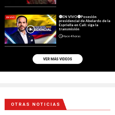
🔴EN VIVO🔴Posesión
presidencial de Abelardo de la
Espriella en Cali: siga la
transmisión
Hace
4 horas
VER MÁS VIDEOS
OTRAS NOTICIAS