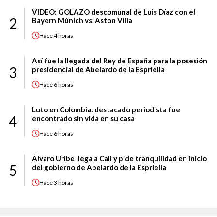
VIDEO: GOLAZO descomunal de Luis Díaz con el
2
Bayern Múnich vs. Aston Villa
Hace
4 horas
Así fue la llegada del Rey de España para la posesión
3
presidencial de Abelardo de la Espriella
Hace
6 horas
Luto en Colombia: destacado periodista fue
4
encontrado sin vida en su casa
Hace
6 horas
Álvaro Uribe llega a Cali y pide tranquilidad en inicio
5
del gobierno de Abelardo de la Espriella
Hace
3 horas