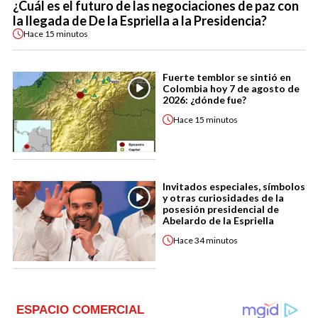
¿Cuál es el futuro de las negociaciones de paz con
la llegada de De la Espriella a la Presidencia?
Hace
15 minutos
Fuerte temblor se sintió en
Colombia hoy 7 de agosto de
2026: ¿dónde fue?
Hace
15 minutos
Invitados especiales, símbolos
y otras curiosidades de la
posesión presidencial de
Abelardo de la Espriella
Hace
34 minutos