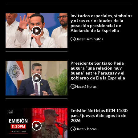
Invitados especiales, símbolos
y otras curiosidades de la
posesión presidencial de
Abelardo de la Espriella
Hace
34 minutos
Presidente Santiago Peña
augura “una relación muy
buena” entre Paraguay y el
gobierno de De la Espriella
Hace
2 horas
Emisión Noticias RCN 11:30
p.m. / jueves 6 de agosto de
2026
Hace
2 horas