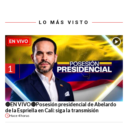
LO MÁS VISTO
1
🔴EN VIVO🔴Posesión presidencial de Abelardo
de la Espriella en Cali: siga la transmisión
Hace
4 horas