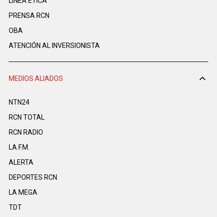
LINEA ÉTICA
PRENSA RCN
OBA
ATENCIÓN AL INVERSIONISTA
MEDIOS ALIADOS
NTN24
RCN TOTAL
RCN RADIO
LA F.M.
ALERTA
DEPORTES RCN
LA MEGA
TDT