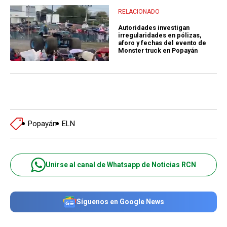
RELACIONADO
Autoridades investigan
irregularidades en pólizas,
aforo y fechas del evento de
Monster truck en Popayán
Popayán
ELN
Unirse al canal de Whatsapp de Noticias RCN
Síguenos en Google News