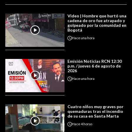
Video | Hombre que hurtó una
cadena de oro fue atrapado y
golpeado por la comunidad en
Bogotá
Hace
una hora
Emisión Noticias RCN 12:30
p.m. / jueves 6 de agosto de
2026
Hace
una hora
Cuatro niños muy graves por
quemaduras tras el incendio
de su casa en Santa Marta
Hace
4 horas