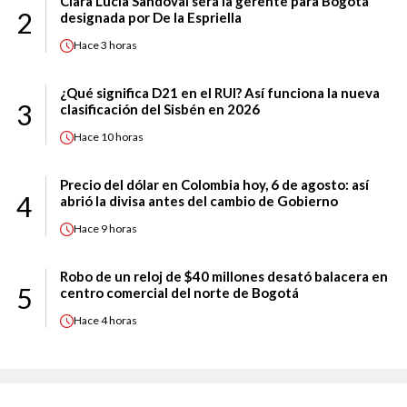
Clara Lucía Sandoval será la gerente para Bogotá
2
designada por De la Espriella
Hace
3 horas
¿Qué significa D21 en el RUI? Así funciona la nueva
3
clasificación del Sisbén en 2026
Hace
10 horas
Precio del dólar en Colombia hoy, 6 de agosto: así
4
abrió la divisa antes del cambio de Gobierno
Hace
9 horas
Robo de un reloj de $40 millones desató balacera en
5
centro comercial del norte de Bogotá
Hace
4 horas