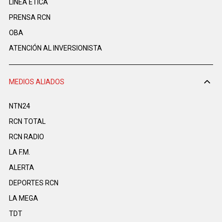
LINEA ÉTICA
PRENSA RCN
OBA
ATENCIÓN AL INVERSIONISTA
MEDIOS ALIADOS
NTN24
RCN TOTAL
RCN RADIO
LA F.M.
ALERTA
DEPORTES RCN
LA MEGA
TDT