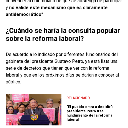
convencer al colombiano de que se abstenga de participar
y
no valide este mecanismo que es claramente
antidemocrático
".
¿Cuándo se haría la consulta popular
sobre la reforma laboral?
De acuerdo a lo indicado por diferentes funcionarios del
gabinete del presidente Gustavo Petro, ya está lista una
serie de decretos que tienen que ver con la reforma
laboral y que en los próximos días se darían a conocer al
público.
RELACIONADO
"El pueblo entra a decidir":
presidente Petro tras
hundimiento de la reforma
laboral