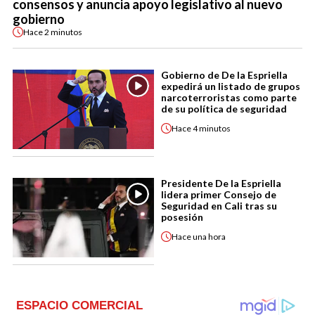
consensos y anuncia apoyo legislativo al nuevo
gobierno
Hace
2 minutos
Gobierno de De la Espriella
expedirá un listado de grupos
narcoterroristas como parte
de su política de seguridad
Hace
4 minutos
Presidente De la Espriella
lidera primer Consejo de
Seguridad en Cali tras su
posesión
Hace
una hora