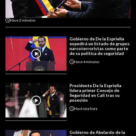
Hace
2 minutos
Gobierno de De la Espriella
expedirá un listado de grupos
narcoterroristas como parte
de su política de seguridad
Hace
4 minutos
Presidente De la Espriella
lidera primer Consejo de
Seguridad en Cali tras su
posesión
Hace
una hora
Gobierno de Abelardo de la