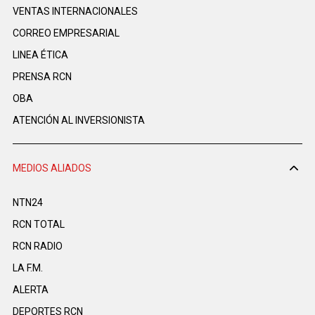
VENTAS INTERNACIONALES
CORREO EMPRESARIAL
LINEA ÉTICA
PRENSA RCN
OBA
ATENCIÓN AL INVERSIONISTA
MEDIOS ALIADOS
NTN24
RCN TOTAL
RCN RADIO
LA F.M.
ALERTA
DEPORTES RCN