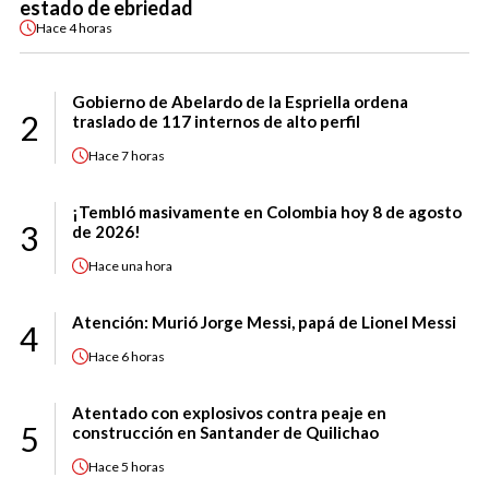
estado de ebriedad
Hace
4 horas
Gobierno de Abelardo de la Espriella ordena
2
traslado de 117 internos de alto perfil
Hace
7 horas
¡Tembló masivamente en Colombia hoy 8 de agosto
3
de 2026!
Hace
una hora
Atención: Murió Jorge Messi, papá de Lionel Messi
4
Hace
6 horas
Atentado con explosivos contra peaje en
5
construcción en Santander de Quilichao
Hace
5 horas