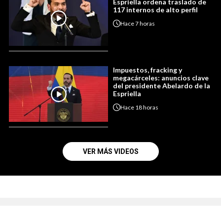
Espriella ordena traslado de
117 internos de alto perfil
Hace
7 horas
Impuestos, fracking y
megacárceles: anuncios clave
del presidente Abelardo de la
Espriella
Hace
18 horas
VER MÁS VIDEOS