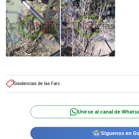
Disidencias de las Farc
Unirse al canal de Whats
Síguenos en G