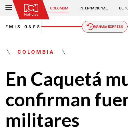
COLOMBIA
INTERNACIONAL
DEPO
EMISIONES
MAÑANA EXPRESS
COLOMBIA
En Caquetá mur
confirman fuen
militares