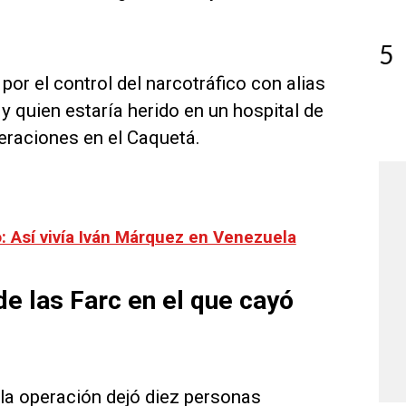
5
por el control del narcotráfico con alias
y quien estaría herido en un hospital de
eraciones en el Caquetá.
 Así vivía Iván Márquez en Venezuela
de las Farc en el que cayó
la operación dejó diez personas