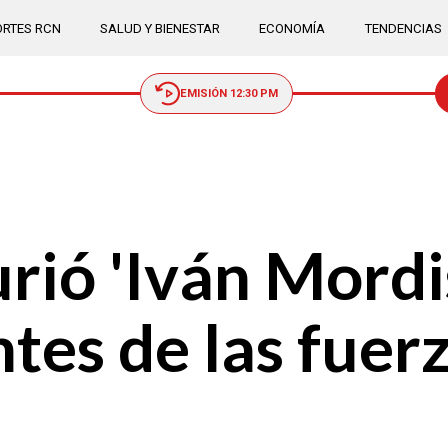
RTES RCN
SALUD Y BIENESTAR
ECONOMÍA
TENDENCIAS
EMISIÓN 12:30 PM
ió 'Iván Mordis
tes de las fuer