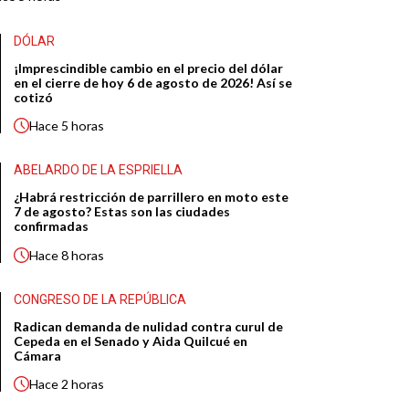
DÓLAR
¡Imprescindible cambio en el precio del dólar
en el cierre de hoy 6 de agosto de 2026! Así se
cotizó
Hace
5 horas
ABELARDO DE LA ESPRIELLA
¿Habrá restricción de parrillero en moto este
7 de agosto? Estas son las ciudades
confirmadas
Hace
8 horas
CONGRESO DE LA REPÚBLICA
Radican demanda de nulidad contra curul de
Cepeda en el Senado y Aida Quilcué en
Cámara
Hace
2 horas