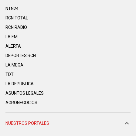
NTN24
RCN TOTAL
RCN RADIO
LA F.M.
ALERTA
DEPORTES RCN
LA MEGA
TDT
LA REPÚBLICA
ASUNTOS LEGALES
AGRONEGOCIOS
NUESTROS PORTALES