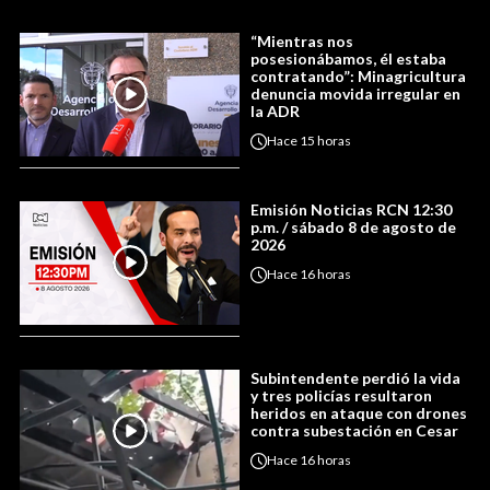
“Mientras nos
posesionábamos, él estaba
contratando”: Minagricultura
denuncia movida irregular en
la ADR
Hace
15 horas
Emisión Noticias RCN 12:30
p.m. / sábado 8 de agosto de
2026
Hace
16 horas
Subintendente perdió la vida
y tres policías resultaron
heridos en ataque con drones
contra subestación en Cesar
Hace
16 horas