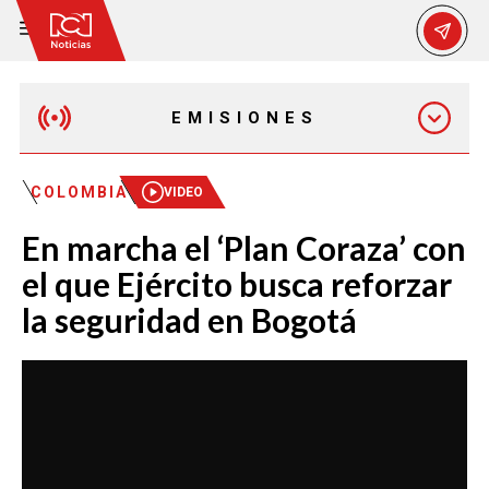
EMISIONES
EMISIÓN 12:30 PM
COLOMBIA
VIDEO
En marcha el ‘Plan Coraza’ con
EMISIÓN 7:00 PM
el que Ejército busca reforzar
la seguridad en Bogotá