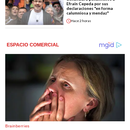
Efraín Cepeda por sus
declaraciones "en forma
calumniosa y mendaz"
Hace
2 horas