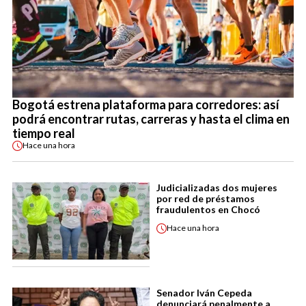
Bogotá estrena plataforma para corredores: así
podrá encontrar rutas, carreras y hasta el clima en
tiempo real
Hace
una hora
Judicializadas dos mujeres
por red de préstamos
fraudulentos en Chocó
Hace
una hora
Senador Iván Cepeda
denunciará penalmente a