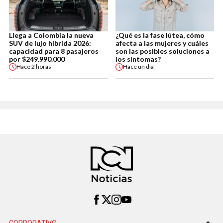
Llega a Colombia la nueva
¿Qué es la fase lútea, cómo
SUV de lujo híbrida 2026:
afecta a las mujeres y cuáles
capacidad para 8 pasajeros
son las posibles soluciones a
por $249.990.000
los síntomas?
Hace
2 horas
Hace
un día
CORPORATIVO