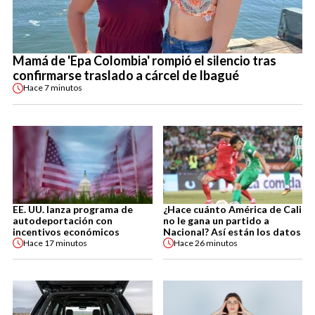
Mamá de 'Epa Colombia' rompió el silencio tras
confirmarse traslado a cárcel de Ibagué
Hace
7 minutos
EE. UU. lanza programa de
¿Hace cuánto América de Cali
autodeportación con
no le gana un partido a
incentivos económicos
Nacional? Así están los datos
Hace
17 minutos
Hace
26 minutos