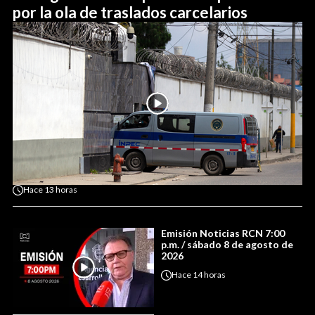
por la ola de traslados carcelarios
Hace
13 horas
Emisión Noticias RCN 7:00
p.m. / sábado 8 de agosto de
2026
Hace
14 horas