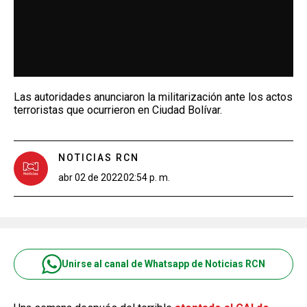
Las autoridades anunciaron la militarización ante los actos
terroristas que ocurrieron en Ciudad Bolívar.
NOTICIAS RCN
abr 02 de 2022
02:54 p. m.
Unirse al canal de Whatsapp de Noticias RCN