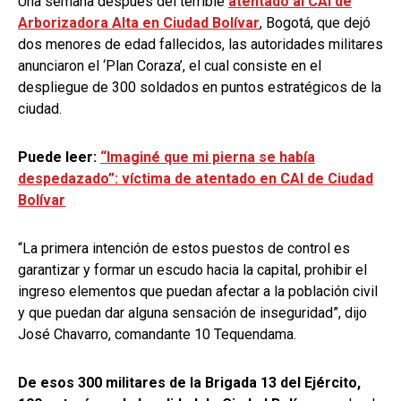
Una semana después del terrible
atentado al CAI de
Arborizadora Alta en Ciudad Bolívar
, Bogotá, que dejó
dos menores de edad fallecidos, las autoridades militares
anunciaron el ‘Plan Coraza’, el cual consiste en el
despliegue de 300 soldados en puntos estratégicos de la
ciudad.
Puede leer:
“Imaginé que mi pierna se había
despedazado”: víctima de atentado en CAI de Ciudad
Bolívar
“La primera intención de estos puestos de control es
garantizar y formar un escudo hacia la capital, prohibir el
ingreso elementos que puedan afectar a la población civil
y que puedan dar alguna sensación de inseguridad”, dijo
José Chavarro, comandante 10 Tequendama.
De esos 300 militares de la Brigada 13 del Ejército,