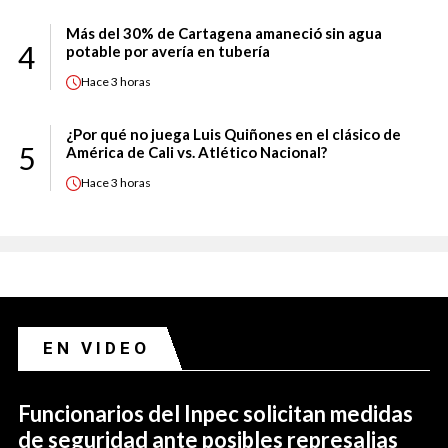
Más del 30% de Cartagena amaneció sin agua
4
potable por avería en tubería
Hace
3 horas
¿Por qué no juega Luis Quiñones en el clásico de
5
América de Cali vs. Atlético Nacional?
Hace
3 horas
EN VIDEO
Funcionarios del Inpec solicitan medidas
de seguridad ante posibles represalias