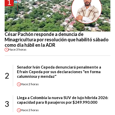
1
César Pachón responde a denuncia de
Minagricultura por resolución que habilitó sábado
como día hábil en la ADR
Hace
3 horas
Senador Iván Cepeda denunciará penalmente a
Efraín Cepeda por sus declaraciones "en forma
2
calumniosa y mendaz"
Hace
2 horas
Llega a Colombia la nueva SUV de lujo híbrida 2026:
3
capacidad para 8 pasajeros por $249.990.000
Hace
2 horas