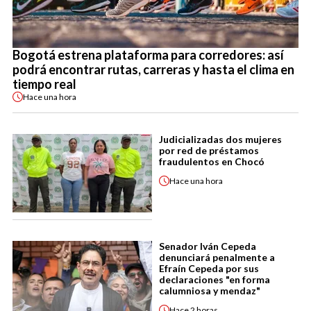
Bogotá estrena plataforma para corredores: así
podrá encontrar rutas, carreras y hasta el clima en
tiempo real
Hace
una hora
Judicializadas dos mujeres
por red de préstamos
fraudulentos en Chocó
Hace
una hora
Senador Iván Cepeda
denunciará penalmente a
Efraín Cepeda por sus
declaraciones "en forma
calumniosa y mendaz"
Hace
2 horas