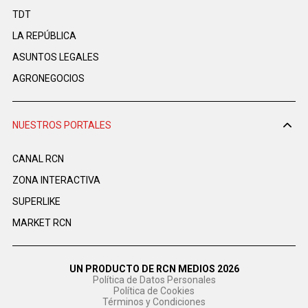
TDT
LA REPÚBLICA
ASUNTOS LEGALES
AGRONEGOCIOS
NUESTROS PORTALES
CANAL RCN
ZONA INTERACTIVA
SUPERLIKE
MARKET RCN
UN PRODUCTO DE RCN MEDIOS 2026
Política de Datos Personales
Política de Cookies
Términos y Condiciones