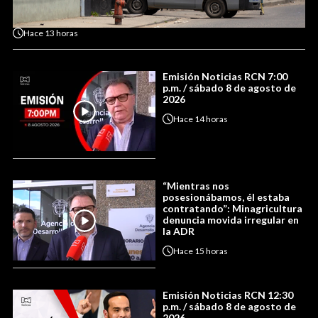
Hace
13 horas
Emisión Noticias RCN 7:00
p.m. / sábado 8 de agosto de
2026
Hace
14 horas
“Mientras nos
posesionábamos, él estaba
contratando”: Minagricultura
denuncia movida irregular en
la ADR
Hace
15 horas
Emisión Noticias RCN 12:30
p.m. / sábado 8 de agosto de
2026