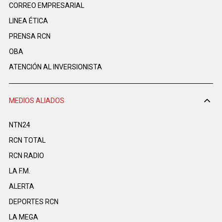
CORREO EMPRESARIAL
LINEA ÉTICA
PRENSA RCN
OBA
ATENCIÓN AL INVERSIONISTA
MEDIOS ALIADOS
NTN24
RCN TOTAL
RCN RADIO
LA F.M.
ALERTA
DEPORTES RCN
LA MEGA