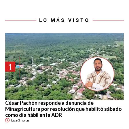
LO MÁS VISTO
1
César Pachón responde a denuncia de
Minagricultura por resolución que habilitó sábado
como día hábil en la ADR
Hace
3 horas