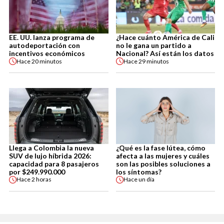
EE. UU. lanza programa de
¿Hace cuánto América de Cali
autodeportación con
no le gana un partido a
incentivos económicos
Nacional? Así están los datos
Hace
20 minutos
Hace
29 minutos
Llega a Colombia la nueva
¿Qué es la fase lútea, cómo
SUV de lujo híbrida 2026:
afecta a las mujeres y cuáles
capacidad para 8 pasajeros
son las posibles soluciones a
por $249.990.000
los síntomas?
Hace
2 horas
Hace
un día