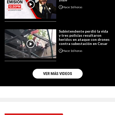
Hace
16 horas
Subintendente perdió la vida
y tres policías resultaron
heridos en ataque con drones
contra subestación en Cesar
Hace
16 horas
VER MÁS VIDEOS