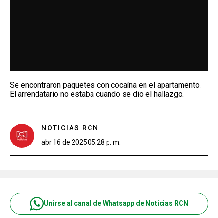
Se encontraron paquetes con cocaína en el apartamento.
El arrendatario no estaba cuando se dio el hallazgo.
NOTICIAS RCN
abr 16 de 2025
05:28 p. m.
Unirse al canal de Whatsapp de Noticias RCN