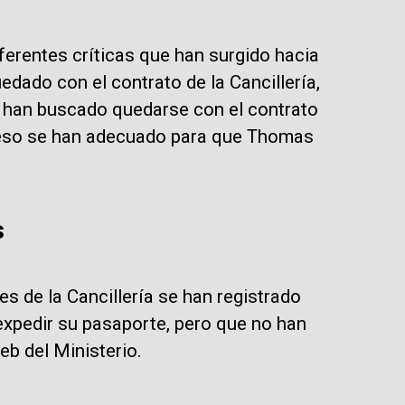
ferentes críticas que han surgido hacia
dado con el contrato de la Cancillería,
 han buscado quedarse con el contrato
ceso se han adecuado para que Thomas
s
s de la Cancillería se han registrado
expedir su pasaporte, pero que no han
eb del Ministerio.