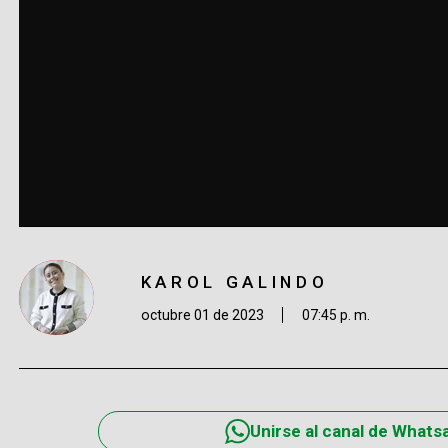
KAROL GALINDO
octubre 01 de 2023
07:45 p. m.
Unirse al canal de Whats