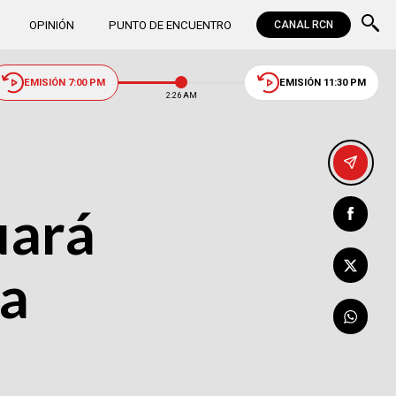
OPINIÓN
PUNTO DE ENCUENTRO
CANAL RCN
EMISIÓN 7:00 PM
EMISIÓN 11:30 PM
2:26 AM
uará
la