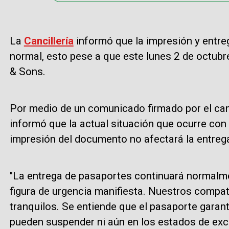
La
Cancillería
informó que la impresión y entr
normal, esto pese a que este lunes 2 de octubre
& Sons.
Por medio de un comunicado firmado por el canc
informó que la actual situación que ocurre con
impresión del documento no afectará la entreg
"La entrega de pasaportes continuará normalmen
figura de urgencia manifiesta. Nuestros compa
tranquilos. Se entiende que el pasaporte garan
pueden suspender ni aún en los estados de exce