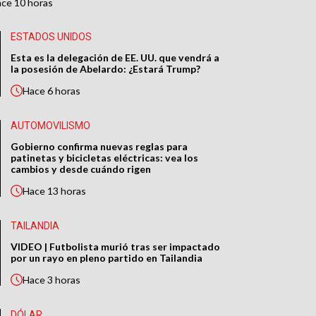
ace
10 horas
ESTADOS UNIDOS
Esta es la delegación de EE. UU. que vendrá a
la posesión de Abelardo: ¿Estará Trump?
Hace
6 horas
AUTOMOVILISMO
Gobierno confirma nuevas reglas para
patinetas y bicicletas eléctricas: vea los
cambios y desde cuándo rigen
Hace
13 horas
TAILANDIA
VIDEO | Futbolista murió tras ser impactado
por un rayo en pleno partido en Tailandia
Hace
3 horas
DÓLAR