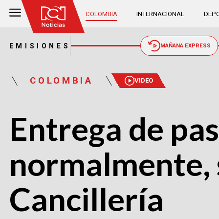
COLOMBIA
INTERNACIONAL
DEPO
EMISIONES
MAÑANA EXPRESS
COLOMBIA
VIDEO
Entrega de pa
normalmente, 
Cancillería