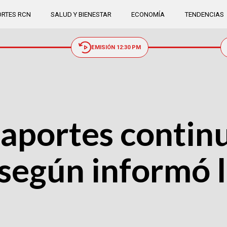
RTES RCN
SALUD Y BIENESTAR
ECONOMÍA
TENDENCIAS
EMISIÓN 12:30 PM
saportes contin
según informó 