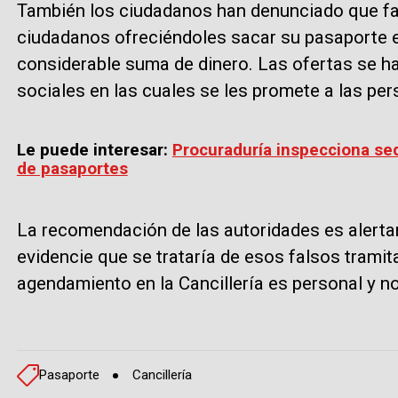
También los ciudadanos han denunciado que fa
ciudadanos ofreciéndoles sacar su pasaporte 
considerable suma de dinero. Las ofertas se h
sociales en las cuales se les promete a las per
Le puede interesar:
Procuraduría inspecciona sede
de pasaportes
La recomendación de las autoridades es alertar
evidencie que se trataría de esos falsos trami
agendamiento en la Cancillería es personal y n
Pasaporte
Cancillería