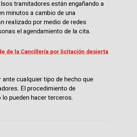
lsos tramitadores están engañando a
en minutos a cambio de una
an realizado por medio de redes
sonas el agendamiento de la cita.
 de la Cancillería por licitación desierta
 ante cualquier tipo de hecho que
tadores. El procedimiento de
o lo pueden hacer terceros.