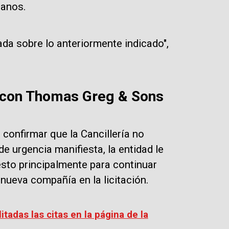
ianos.
da sobre lo anteriormente indicado",
r con Thomas Greg & Sons
confirmar que la Cancillería no
de urgencia manifiesta, la entidad le
sto principalmente para continuar
 nueva compañía en la licitación.
tadas las citas en la página de la