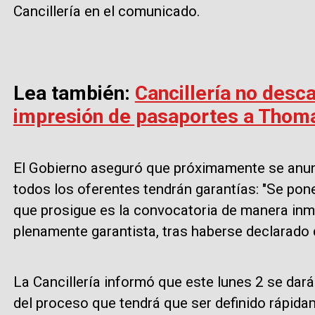
Cancillería en el comunicado.
Lea también:
Cancillería no desc
impresión de pasaportes a Thom
El Gobierno aseguró que próximamente se anunci
todos los oferentes tendrán garantías: "Se pone
que prosigue es la convocatoria de manera inme
plenamente garantista, tras haberse declarado d
La Cancillería informó que este lunes 2 se dar
del proceso que tendrá que ser definido rápida