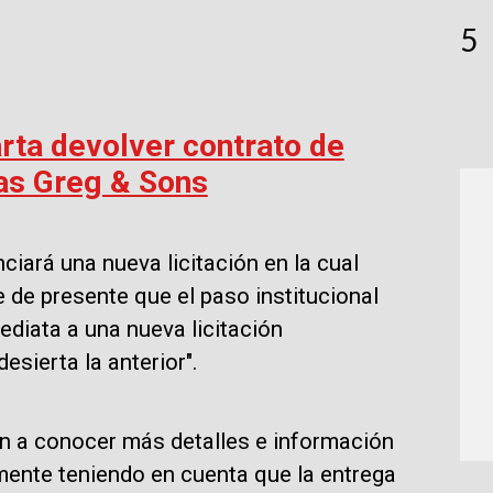
5
arta devolver contrato de
as Greg & Sons
ará una nueva licitación en la cual
 de presente que el paso institucional
diata a una nueva licitación
esierta la anterior".
án a conocer más detalles e información
mente teniendo en cuenta que la entrega