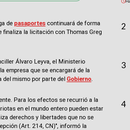
H
ega de
pasaportes
continuará de forma
2
 finaliza la licitación con Thomas Greg
iller Álvaro Leyva, el Ministerio
3
 la empresa que se encargará de la
a del mismo por parte del
Gobierno
.
te. Para los efectos se recurrió a la
4
triotas en el mundo entero pueden estar
tiza derechos y libertades que no se
pción (Art. 214, CN)", informó la