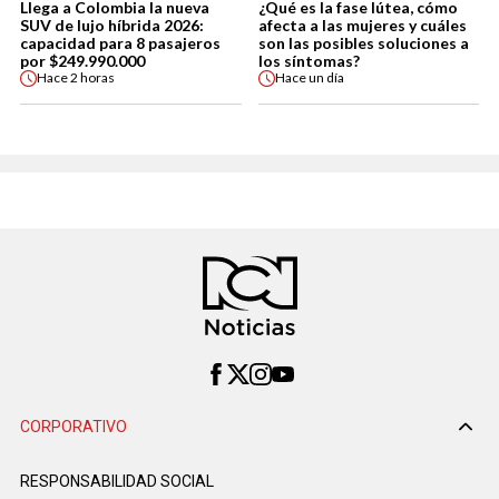
Llega a Colombia la nueva
¿Qué es la fase lútea, cómo
SUV de lujo híbrida 2026:
afecta a las mujeres y cuáles
capacidad para 8 pasajeros
son las posibles soluciones a
por $249.990.000
los síntomas?
Hace
2 horas
Hace
un día
CORPORATIVO
RESPONSABILIDAD SOCIAL