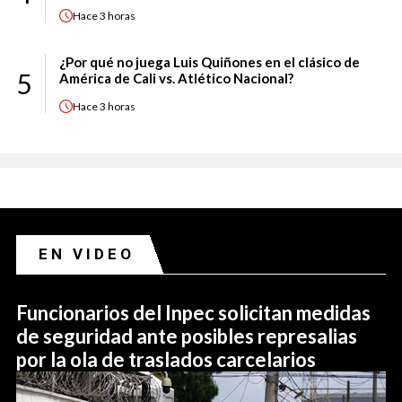
Hace
3 horas
¿Por qué no juega Luis Quiñones en el clásico de
5
América de Cali vs. Atlético Nacional?
Hace
3 horas
EN VIDEO
Funcionarios del Inpec solicitan medidas
de seguridad ante posibles represalias
por la ola de traslados carcelarios