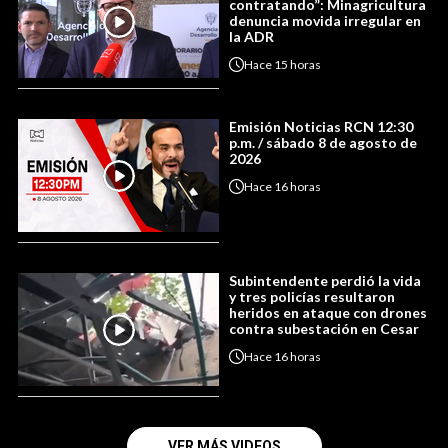
contratando”: Minagricultura
denuncia movida irregular en
la ADR
Hace
15 horas
Emisión Noticias RCN 12:30
p.m. / sábado 8 de agosto de
2026
Hace
16 horas
Subintendente perdió la vida
y tres policías resultaron
heridos en ataque con drones
contra subestación en Cesar
Hace
16 horas
VER MÁS VIDEOS