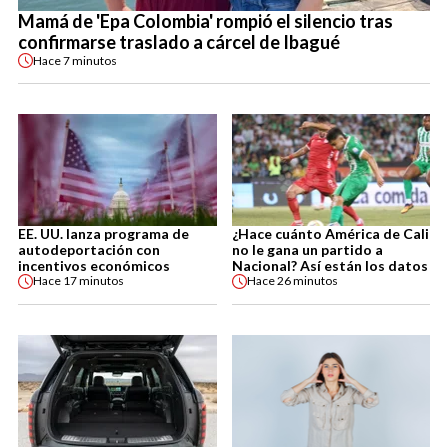
Mamá de 'Epa Colombia' rompió el silencio tras
confirmarse traslado a cárcel de Ibagué
Hace
7 minutos
EE. UU. lanza programa de
¿Hace cuánto América de Cali
autodeportación con
no le gana un partido a
incentivos económicos
Nacional? Así están los datos
Hace
17 minutos
Hace
26 minutos