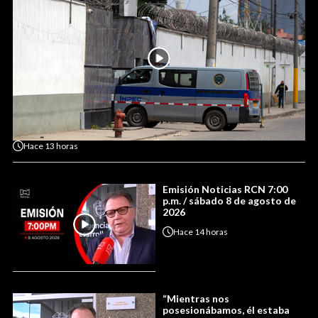
Hace
13 horas
Emisión Noticias RCN 7:00
p.m. / sábado 8 de agosto de
2026
Hace
14 horas
“Mientras nos
posesionábamos, él estaba