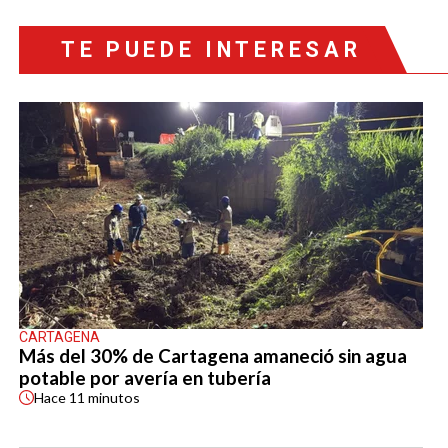
TE PUEDE INTERESAR
CARTAGENA
Más del 30% de Cartagena amaneció sin agua
potable por avería en tubería
Hace
11 minutos