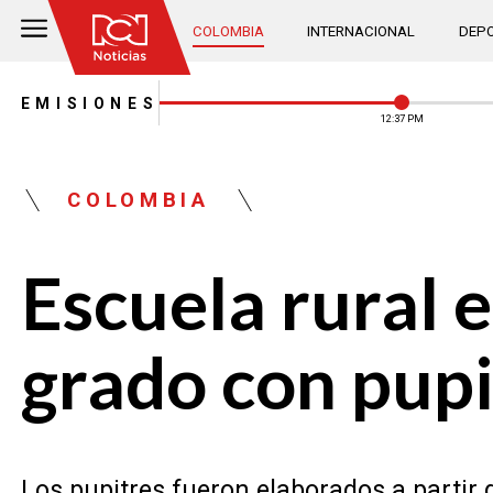
COLOMBIA
INTERNACIONAL
DEPO
EMISIONES
12:37 PM
COLOMBIA
Escuela rural 
grado con pupi
Los pupitres fueron elaborados a parti