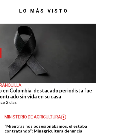
LO MÁS VISTO
RANQUILLA
o en Colombia: destacado periodista fue
ontrado sin vida en su casa
ace
2 días
MINISTERIO DE AGRICULTURA
“Mientras nos posesionábamos, él estaba
contratando”: Minagricultura denuncia