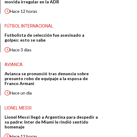
movida irregular en la ADR
Hace
12 horas
FÚTBOL INTERNACIONAL
Futbolista de selección fue asesinado a
golpes: esto se sabe
Hace
3 días
AVIANCA
Avianca se pronunció tras denuncia sobre
presunto robo de equipaje a la esposa de
Franco Armani
Hace
un día
LIONEL MESSI
Lionel Messi llegó a Argentina para despedir a
su padre: Inter de Miami le rindió sentido
homenaje
Hace
12 horas