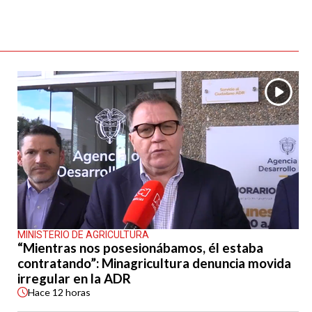
MINISTERIO DE AGRICULTURA
“Mientras nos posesionábamos, él estaba
contratando”: Minagricultura denuncia movida
irregular en la ADR
Hace
12 horas