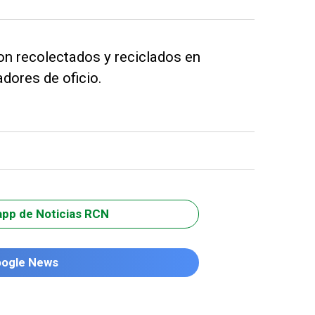
n recolectados y reciclados en
dores de oficio.
app de Noticias RCN
oogle News