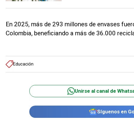
En 2025, más de 293 millones de envases fuero
Colombia, beneficiando a más de 36.000 recicla
Educación
Unirse al canal de Whats
Síguenos en G