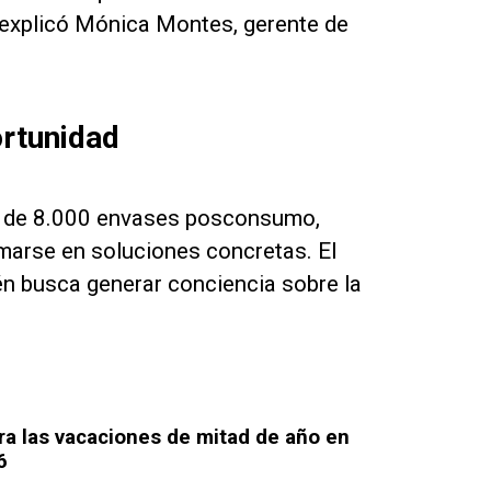
”, explicó Mónica Montes, gerente de
ortunidad
ás de 8.000 envases posconsumo,
arse en soluciones concretas. El
én busca generar conciencia sobre la
ara las vacaciones de mitad de año en
6