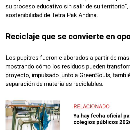
su proceso educativo sin salir de su territorio
sostenibilidad de Tetra Pak Andina.
Reciclaje que se convierte en op
Los pupitres fueron elaborados a partir de m
mostrando cómo los residuos pueden transform
proyecto, impulsado junto a GreenSouls, tambi
separación de materiales reciclables.
RELACIONADO
Ya hay fecha oficial p
colegios públicos 202