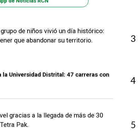
app de Noticias RCN
rupo de niños vivió un día histórico:
3
ener que abandonar su territorio.
 la Universidad Distrital: 47 carreras con
4
vel gracias a la llegada de más de 30
5
Tetra Pak.