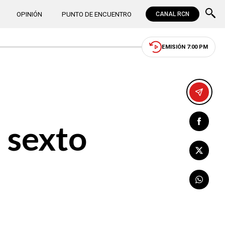
OPINIÓN
PUNTO DE ENCUENTRO
CANAL RCN
EMISIÓN 7:00 PM
 sexto