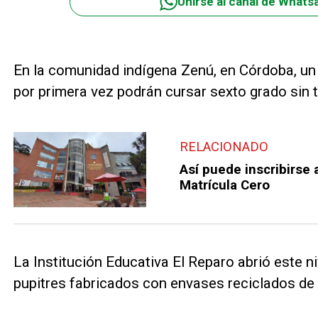
Unirse al canal de Whats
En la comunidad indígena Zenú, en Córdoba, un g
por primera vez podrán cursar sexto grado sin t
RELACIONADO
Así puede inscribirse a
Matrícula Cero
La Institución Educativa El Reparo abrió este ni
pupitres fabricados con envases reciclados de 