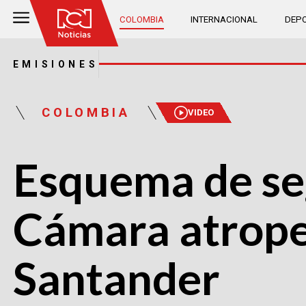
COLOMBIA
INTERNACIONAL
DEPO
EMISIONES
COLOMBIA
VIDEO
Esquema de seg
Cámara atropel
Santander