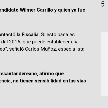
5
ndidato Wilmer Carrillo y quien ya fue
contactó la
Fiscalía
. Si esto pasa es
4 del 2016, que puede establecer una
es”, señaló Carlos Muñoz, especialista
rtesantandereano, afirmó que
cia, no tienen sensibilidad en las vías