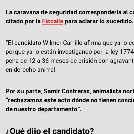
La caravana de seguridad correspondería al ca
citado por la
Fiscalía
para aclarar lo sucedido.
“El candidato Wilmer Carrillo afirma que ya lo 
porque ya lo están investigando por la ley 177
pena de 12 a 36 meses de prisión con agravant
en derecho animal.
Por su parte, Samir Contreras, animalista no
“rechazamos este acto dónde no tienen concien
de nuestro departamento”.
¿Qué dijo el candidato?