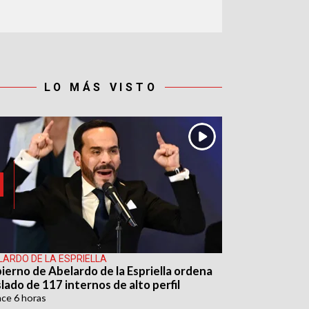
LO MÁS VISTO
LARDO DE LA ESPRIELLA
ierno de Abelardo de la Espriella ordena
lado de 117 internos de alto perfil
ace
6 horas