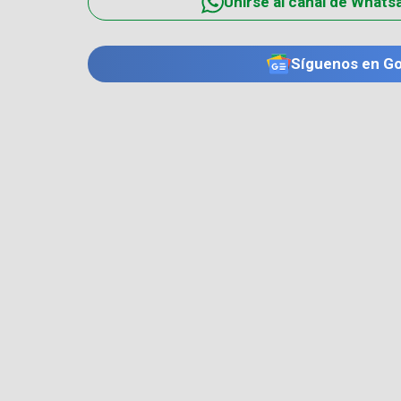
Unirse al canal de Whats
Síguenos en G
TE PUEDE INTERESAR