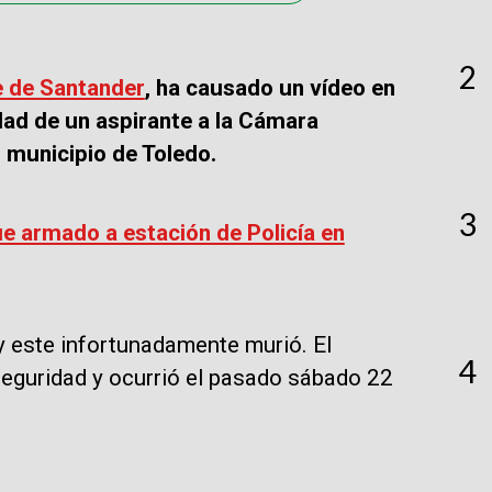
2
 de Santander
, ha causado un vídeo en
dad de un aspirante a la Cámara
l municipio de Toledo.
3
e armado a estación de Policía en
 y este infortunadamente murió. El
4
eguridad y ocurrió el pasado sábado 22