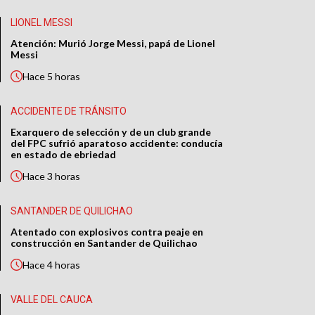
LIONEL MESSI
Atención: Murió Jorge Messi, papá de Lionel
Messi
Hace
5 horas
ACCIDENTE DE TRÁNSITO
Exarquero de selección y de un club grande
del FPC sufrió aparatoso accidente: conducía
en estado de ebriedad
Hace
3 horas
SANTANDER DE QUILICHAO
Atentado con explosivos contra peaje en
construcción en Santander de Quilichao
Hace
4 horas
VALLE DEL CAUCA