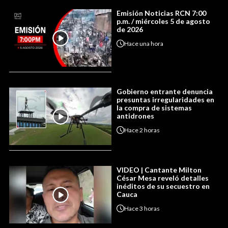
Emisión Noticias RCN 7:00
p.m. / miércoles 5 de agosto
de 2026
Hace
una hora
Gobierno entrante denuncia
presuntas irregularidades en
la compra de sistemas
antidrones
Hace
2 horas
VIDEO | Cantante Milton
César Mesa reveló detalles
inéditos de su secuestro en
Cauca
Hace
3 horas