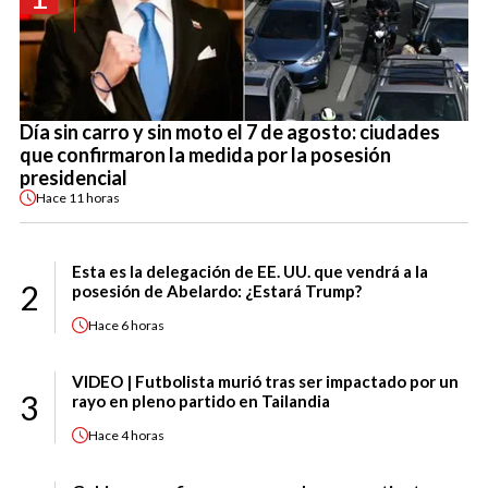
Día sin carro y sin moto el 7 de agosto: ciudades
que confirmaron la medida por la posesión
presidencial
Hace
11 horas
Esta es la delegación de EE. UU. que vendrá a la
2
posesión de Abelardo: ¿Estará Trump?
Hace
6 horas
VIDEO | Futbolista murió tras ser impactado por un
3
rayo en pleno partido en Tailandia
Hace
4 horas