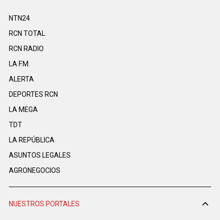
NTN24
RCN TOTAL
RCN RADIO
LA F.M.
ALERTA
DEPORTES RCN
LA MEGA
TDT
LA REPÚBLICA
ASUNTOS LEGALES
AGRONEGOCIOS
NUESTROS PORTALES