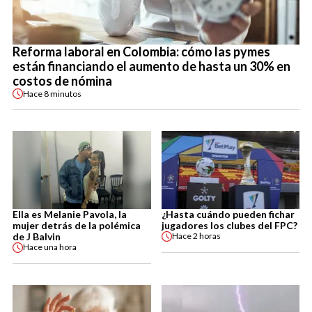
Reforma laboral en Colombia: cómo las pymes
están financiando el aumento de hasta un 30% en
costos de nómina
Hace
8 minutos
Ella es Melanie Pavola, la
¿Hasta cuándo pueden fichar
mujer detrás de la polémica
jugadores los clubes del FPC?
de J Balvin
Hace
2 horas
Hace
una hora