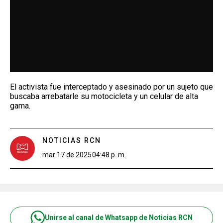
El activista fue interceptado y asesinado por un sujeto que
buscaba arrebatarle su motocicleta y un celular de alta
gama.
NOTICIAS RCN
mar 17 de 2025
04:48 p. m.
Unirse al canal de Whatsapp de Noticias RCN