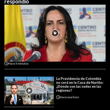
respondió
Hace
5 minutos
La Presidencia de Colombia
no será en la Casa de Nariño:
¿Dónde son las sedes en las
regiones?
Hace
una hora