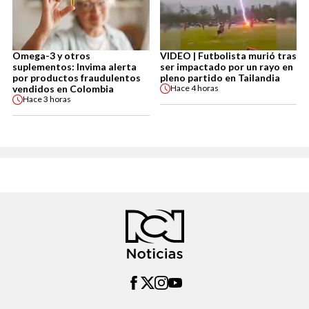
Omega-3 y otros
VIDEO | Futbolista murió tras
suplementos: Invima alerta
ser impactado por un rayo en
por productos fraudulentos
pleno partido en Tailandia
vendidos en Colombia
Hace
4 horas
Hace
3 horas