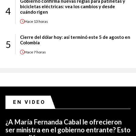
Gobierno confirma nuevas reglas para patinetas y
bicicletas eléctricas: vea los cambios y desde
4
cuándo rigen
Hace
13 horas
Cierre del dólar hoy: así terminó este 5 de agosto en
5
Colombia
Hace
7 horas
EN VIDEO
¿A María Fernanda Cabal le ofrecieron
ser ministra en el gobierno entrante? Esto