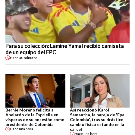
Para su colección: Lamine Yamal recibió camiseta
de un equipo del FPC
Hace
40 minutos
Bernie Moreno felicita a
Así reaccionó Karol
Abelardo de la Espriella en
Samantha, la pareja de 'Epa
vísperas de su posesión como
Colombia', tras su drástico
presidente de Colombia
cambio físico estando en la
cárcel
Hace
una hora
Hace
una hora