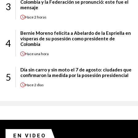
Colombia y la Federación se pronunció: este fue el
3
mensaje
Hace
2 horas
Bernie Moreno felicita a Abelardo de la Espriella en
vísperas de su posesión como presidente de
4
Colombia
Hace
una hora
Día sin carro y sin moto el 7 de agosto: ciudades que
5
confirmaron la medida por la posesión presidencial
Hace
2 días
EN VIDEO