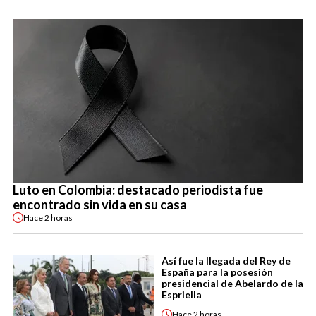
Luto en Colombia: destacado periodista fue
encontrado sin vida en su casa
Hace
2 horas
Así fue la llegada del Rey de
España para la posesión
presidencial de Abelardo de la
Espriella
Hace
2 horas