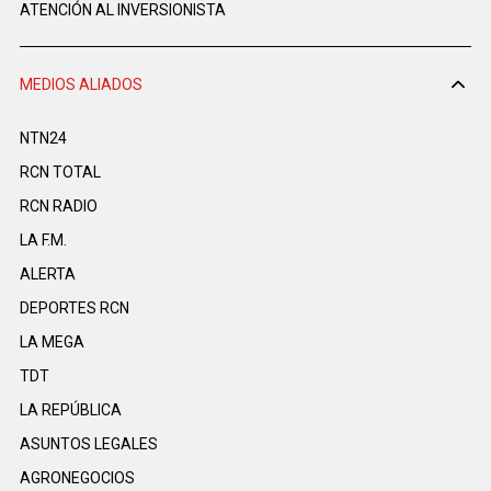
ATENCIÓN AL INVERSIONISTA
MEDIOS ALIADOS
NTN24
RCN TOTAL
RCN RADIO
LA F.M.
ALERTA
DEPORTES RCN
LA MEGA
TDT
LA REPÚBLICA
ASUNTOS LEGALES
AGRONEGOCIOS