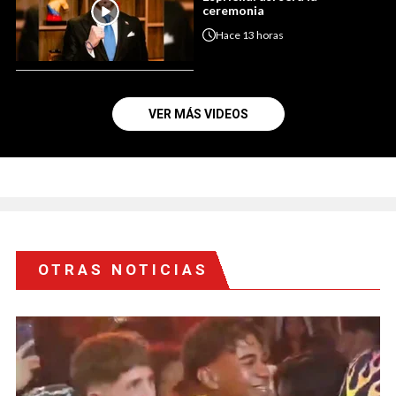
ceremonia
Hace
13 horas
VER MÁS VIDEOS
OTRAS NOTICIAS