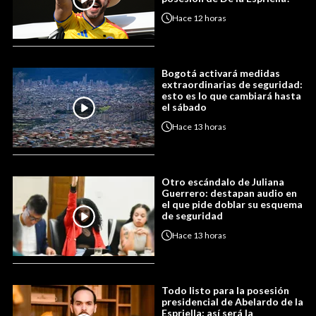
Hace
12 horas
Bogotá activará medidas
extraordinarias de seguridad:
esto es lo que cambiará hasta
el sábado
Hace
13 horas
Otro escándalo de Juliana
Guerrero: destapan audio en
el que pide doblar su esquema
de seguridad
Hace
13 horas
Todo listo para la posesión
presidencial de Abelardo de la
Espriella: así será la