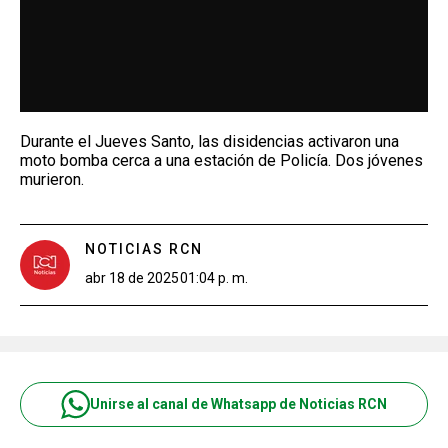
Durante el Jueves Santo, las disidencias activaron una
moto bomba cerca a una estación de Policía. Dos jóvenes
murieron.
NOTICIAS RCN
abr 18 de 2025
01:04 p. m.
Unirse al canal de Whatsapp de Noticias RCN