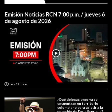
Emisión Noticias RCN 7:00 p.m. / jueves 6
de agosto de 2026
Hace
12 horas
¿Qué delegaciones ya se
encuentran en territorio
colombiano para asistir a la
posesión de De la Espriella?