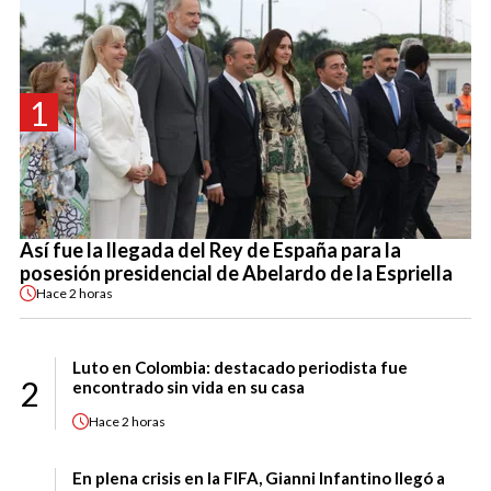
1
Así fue la llegada del Rey de España para la
posesión presidencial de Abelardo de la Espriella
Hace
2 horas
Luto en Colombia: destacado periodista fue
2
encontrado sin vida en su casa
Hace
2 horas
En plena crisis en la FIFA, Gianni Infantino llegó a